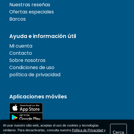
Nuestras reseñas
Ofertas especiales
Barcos
Ayuda e información útil
Mi cuenta
Contacto
Sobre nosotros
Condiciones de uso
política de privacidad
Aplicaciones móviles
Al usar nuestro sitio web, aceptas el uso de cookies y tecnologías
similares. Para desactivarlas, consulta nuestra
Política de Privacidad y
Cerca