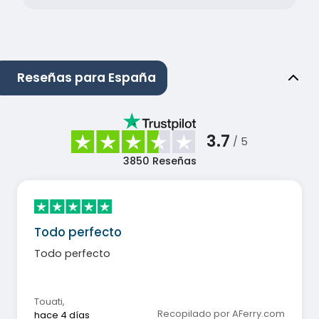
Reseñas para España
3.7
/ 5
3850
Reseñas
Todo perfecto
Todo perfecto
Touati
,
Recopilado por AFerry.com
hace 4 días