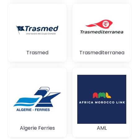
Trasmed
Trasmediterranea
Algerie Ferries
AML