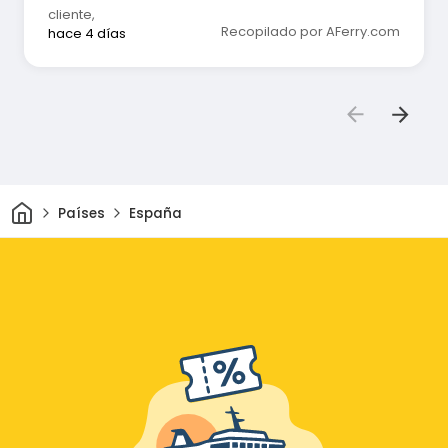
cliente
,
Recopilado por AFerry.com
hace 4 días
Inicio
Países
España