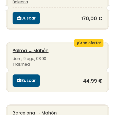
Balearia
170,00 €
Buscar
¡Gran oferta!
Palma
→
Mahón
dom, 9 ago, 08:00
Trasmed
44,99 €
Buscar
Barcelona
→
Mahón