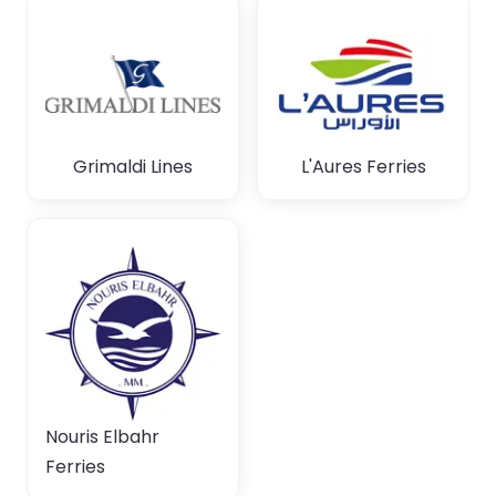
Grimaldi Lines
L'Aures Ferries
Nouris Elbahr
Ferries