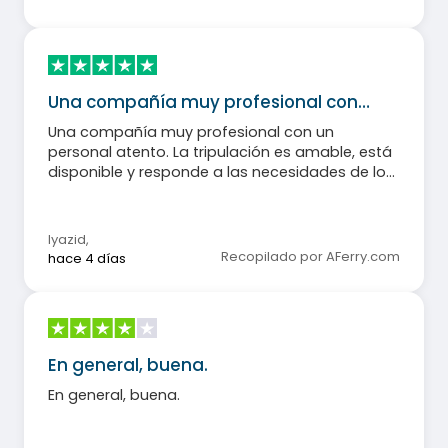
Una compañía muy profesional con…
Una compañía muy profesional con un
personal atento. La tripulación es amable, está
disponible y responde a las necesidades de los
pasajeros. Una experiencia excelente que
recomiendo sin dudarlo.
lyazid
,
Recopilado por AFerry.com
hace 4 días
En general, buena.
En general, buena.