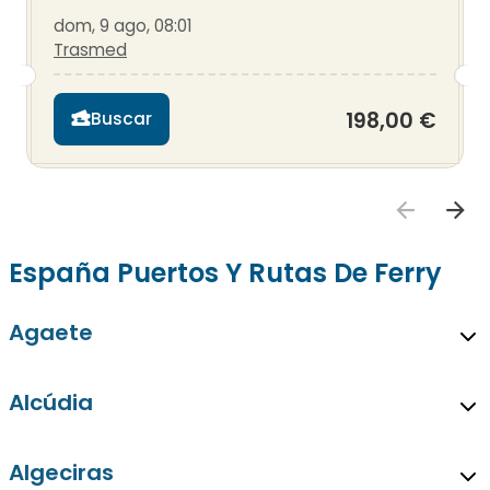
dom, 9 ago, 08:01
Trasmed
198,00 €
Buscar
España Puertos Y Rutas De Ferry
Agaete
Alcúdia
Algeciras