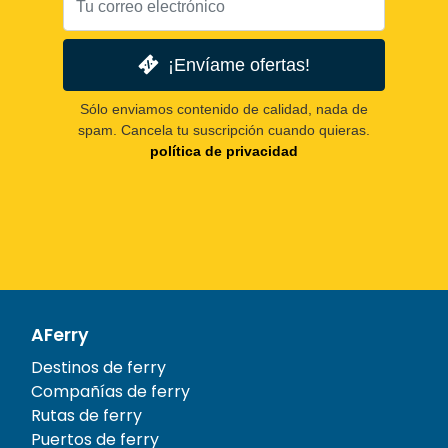
¡Envíame ofertas!
Sólo enviamos contenido de calidad, nada de
spam. Cancela tu suscripción cuando quieras.
política de privacidad
AFerry
Destinos de ferry
Compañías de ferry
Rutas de ferry
Puertos de ferry