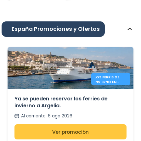
España Promociones y Ofertas
LOS FERRIS DE
INVIERNO EN
ARGELIA YA
ESTÁN
OPERATIVOS.
Ya se pueden reservar los ferries de
invierno a Argelia.
Al corriente
:
6 ago 2026
Ver promoción