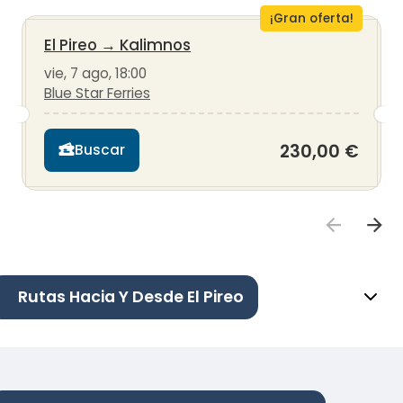
¡Gran oferta!
El Pireo
→
Kalimnos
vie, 7 ago, 18:00
Blue Star Ferries
230,00 €
Buscar
Rutas Hacia Y Desde El Pireo