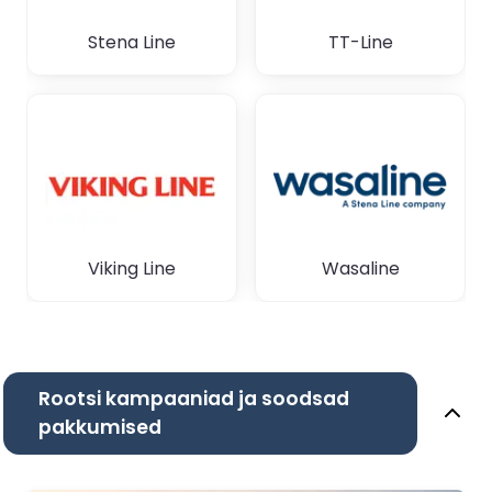
Stena Line
TT-Line
Viking Line
Wasaline
Rootsi kampaaniad ja soodsad
pakkumised