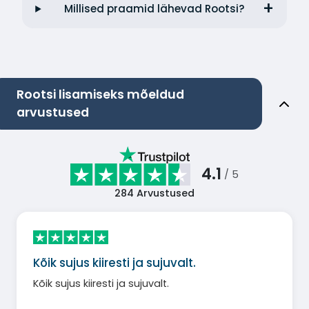
Millised praamid lähevad Rootsi?
Rootsi lisamiseks mõeldud
arvustused
4.1
/ 5
284
Arvustused
Kõik sujus kiiresti ja sujuvalt.
Kõik sujus kiiresti ja sujuvalt.