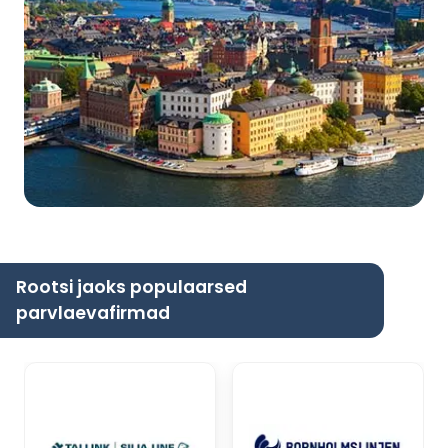
Rootsi jaoks populaarsed
parvlaevafirmad