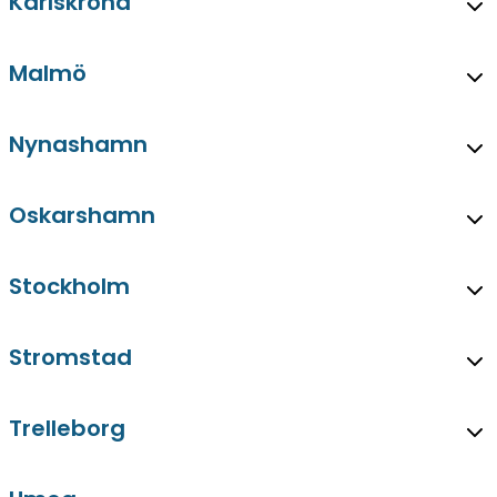
Karlskrona
Malmö
Nynashamn
Oskarshamn
Stockholm
Stromstad
Trelleborg