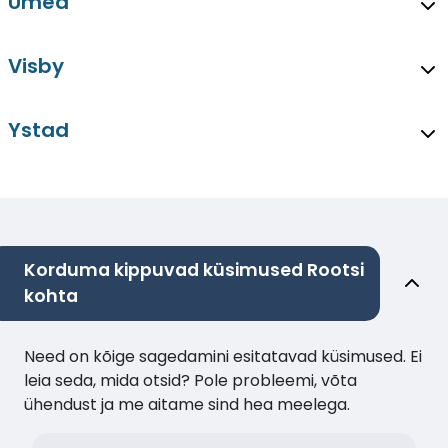
Umea
Visby
Ystad
Korduma kippuvad küsimused Rootsi
kohta
Need on kõige sagedamini esitatavad küsimused. Ei
leia seda, mida otsid? Pole probleemi, võta
ühendust ja me aitame sind hea meelega.