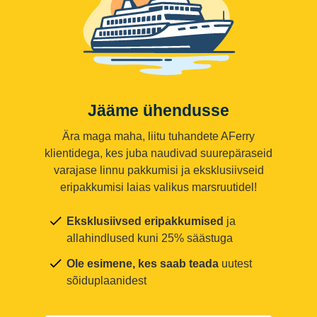
Jääme ühendusse
Ära maga maha, liitu tuhandete AFerry
klientidega, kes juba naudivad suurepäraseid
varajase linnu pakkumisi ja eksklusiivseid
eripakkumisi laias valikus marsruutidel!
Eksklusiivsed eripakkumised
ja
allahindlused kuni 25% säästuga
Ole esimene, kes saab teada
uutest
sõiduplaanidest