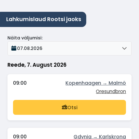
Lahkumislaud Rootsi jaoks
Näita väljumisi
:
07.08.2026
Reede, 7. August 2026
09:00
Kopenhaagen → Malmö
Oresundbron
Otsi
09:00
Gdynia → Karlskrona