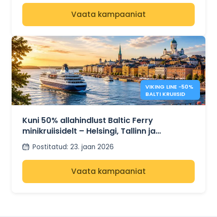
Vaata kampaaniat
VIKING LINE −50%
BALTI KRUIISID
Kuni 50% allahindlust Baltic Ferry
minikruiisidelt – Helsingi, Tallinn ja
Stockholm
Postitatud
:
23. jaan 2026
Vaata kampaaniat