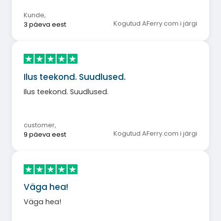
Kunde
,
Kogutud AFerry.com i järgi
3 päeva eest
Ilus teekond. Suudlused.
Ilus teekond. Suudlused.
customer
,
Kogutud AFerry.com i järgi
9 päeva eest
Väga hea!
Väga hea!