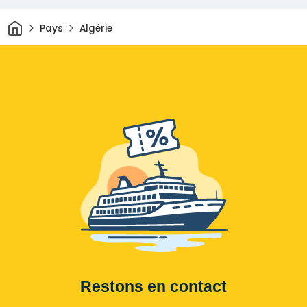
Maison
Pays
Algérie
Restons en contact