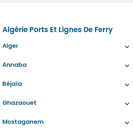
Algérie Ports Et Lignes De Ferry
Alger
Annaba
Béjaïa
Ghazaouet
Mostaganem