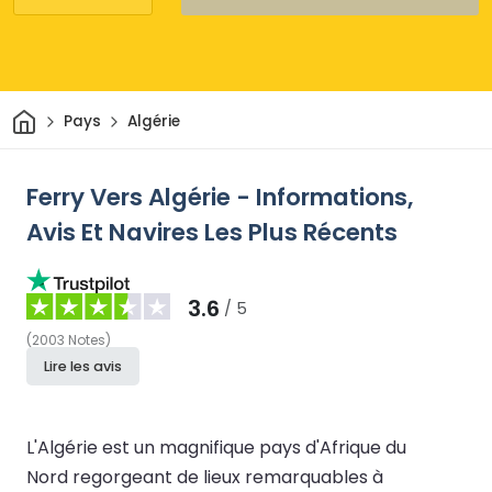
Maison
Pays
Algérie
Ferry Vers Algérie - Informations,
Avis Et Navires Les Plus Récents
3.6
/ 5
(
2003
Notes
)
Lire les avis
L'Algérie est un magnifique pays d'Afrique du
Nord regorgeant de lieux remarquables à