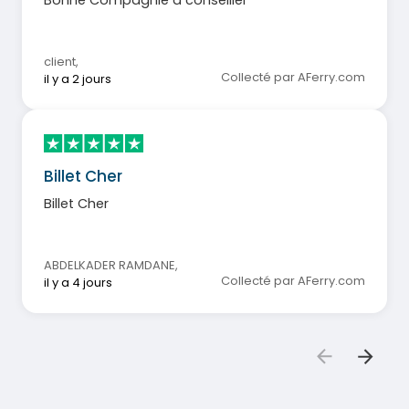
Bonne Compagnie à conseiller
client
,
Collecté par AFerry.com
il y a 2 jours
Billet Cher
Billet Cher
ABDELKADER RAMDANE
,
Collecté par AFerry.com
il y a 4 jours