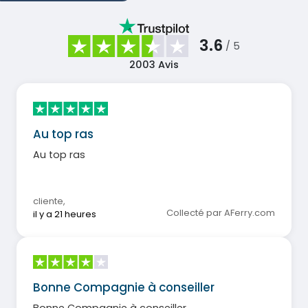
3.6
/ 5
2003
Avis
Au top ras
Au top ras
cliente
,
Collecté par AFerry.com
il y a 21 heures
Bonne Compagnie à conseiller