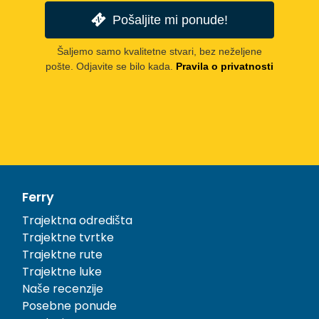
Pošaljite mi ponude!
Šaljemo samo kvalitetne stvari, bez neželjene
pošte. Odjavite se bilo kada.
Pravila o privatnosti
Ferry
Trajektna odredišta
Trajektne tvrtke
Trajektne rute
Trajektne luke
Naše recenzije
Posebne ponude