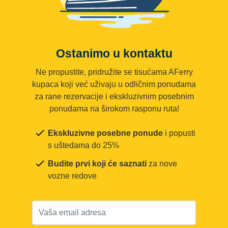
Ostanimo u kontaktu
Ne propustite, pridružite se tisućama AFerry
kupaca koji već uživaju u odličnim ponudama
za rane rezervacije i ekskluzivnim posebnim
ponudama na širokom rasponu ruta!
Ekskluzivne posebne ponude
i popusti
s uštedama do 25%
Budite prvi koji će saznati
za nove
vozne redove