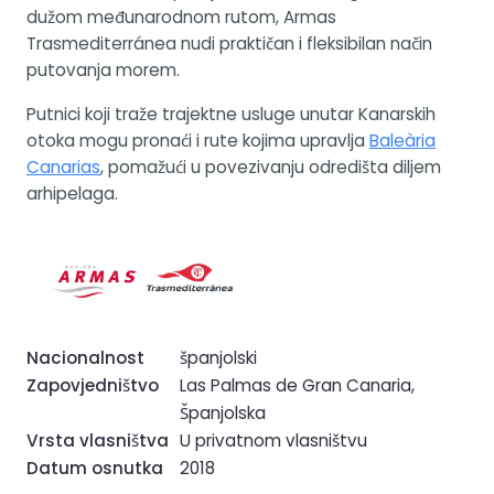
dužom međunarodnom rutom, Armas
Trasmediterránea nudi praktičan i fleksibilan način
putovanja morem.
Putnici koji traže trajektne usluge unutar Kanarskih
otoka mogu pronaći i rute kojima upravlja
Baleària
Canarias
, pomažući u povezivanju odredišta diljem
arhipelaga.
Nacionalnost
španjolski
Zapovjedništvo
Las Palmas de Gran Canaria,
Španjolska
Vrsta vlasništva
U privatnom vlasništvu
Datum osnutka
2018