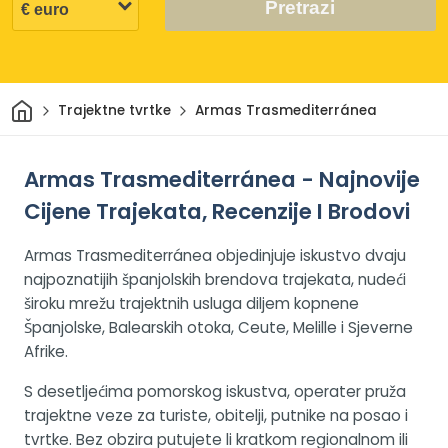
Pretrazi
Dom
Trajektne tvrtke
Armas Trasmediterránea
Armas Trasmediterránea - Najnovije
Cijene Trajekata, Recenzije I Brodovi
Armas Trasmediterránea objedinjuje iskustvo dvaju
najpoznatijih španjolskih brendova trajekata, nudeći
široku mrežu trajektnih usluga diljem kopnene
Španjolske, Balearskih otoka, Ceute, Melille i Sjeverne
Afrike.
S desetljećima pomorskog iskustva, operater pruža
trajektne veze za turiste, obitelji, putnike na posao i
tvrtke. Bez obzira putujete li kratkom regionalnom ili