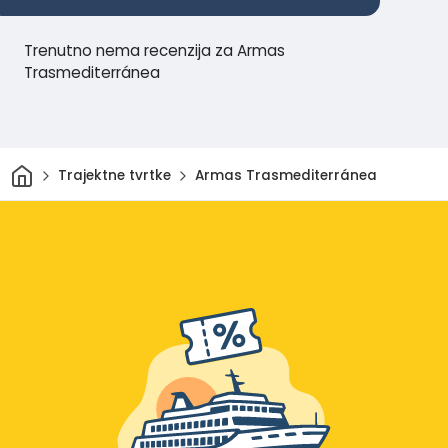
Trenutno nema recenzija za Armas
Trasmediterránea
Dom
Trajektne tvrtke
Armas Trasmediterránea