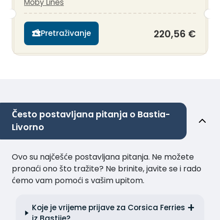
Moby Lines
220,56 €
Pretraživanje
Često postavljana pitanja o Bastia-
Livorno
Ovo su najčešće postavljana pitanja. Ne možete
pronaći ono što tražite? Ne brinite, javite se i rado
ćemo vam pomoći s vašim upitom.
Koje je vrijeme prijave za Corsica Ferries
iz Bastije?