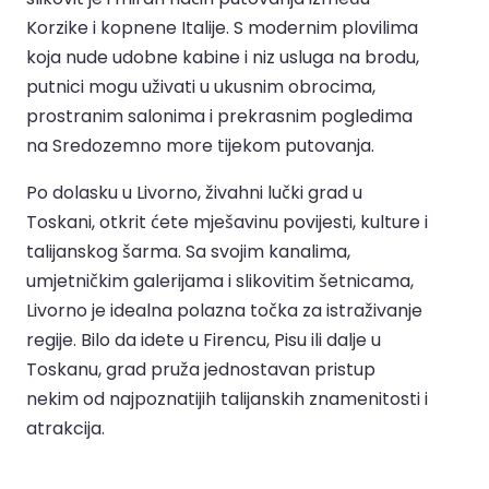
Korzike i kopnene Italije. S modernim plovilima
koja nude udobne kabine i niz usluga na brodu,
putnici mogu uživati u ukusnim obrocima,
prostranim salonima i prekrasnim pogledima
na Sredozemno more tijekom putovanja.
Po dolasku u Livorno, živahni lučki grad u
Toskani, otkrit ćete mješavinu povijesti, kulture i
talijanskog šarma. Sa svojim kanalima,
umjetničkim galerijama i slikovitim šetnicama,
Livorno je idealna polazna točka za istraživanje
regije. Bilo da idete u Firencu, Pisu ili dalje u
Toskanu, grad pruža jednostavan pristup
nekim od najpoznatijih talijanskih znamenitosti i
atrakcija.