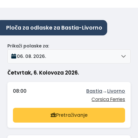
Ploča za odlaske za Bastia-Livorno
Prikaži polaske za
:
06. 08. 2026.
Četvrtak, 6. Kolovoza 2026.
08:00
Bastia
→
Livorno
Corsica Ferries
Pretraživanje