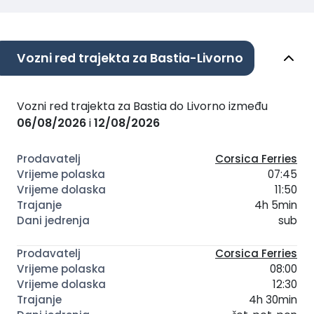
Vozni red trajekta za Bastia-Livorno
Vozni red trajekta za Bastia do Livorno između
06/08/2026
i
12/08/2026
Corsica Ferries
07:45
11:50
4h 5min
sub
Corsica Ferries
08:00
12:30
4h 30min