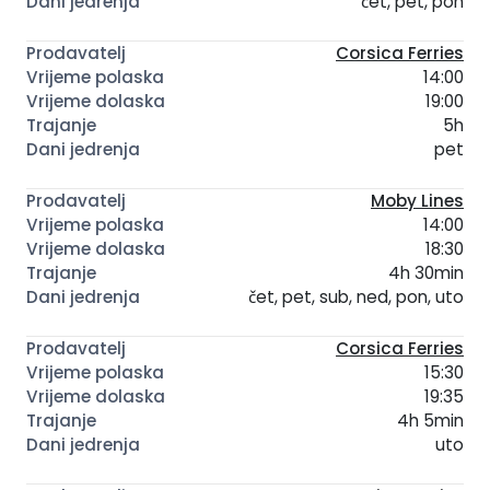
čet, pet, pon
Corsica Ferries
14:00
19:00
5h
pet
Moby Lines
14:00
18:30
4h 30min
čet, pet, sub, ned, pon, uto
Corsica Ferries
15:30
19:35
4h 5min
uto