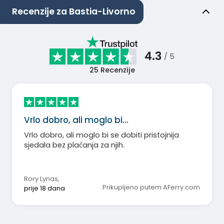
Recenzije za Bastia-Livorno
4.3
/ 5
25
Recenzije
Vrlo dobro, ali moglo bi…
Vrlo dobro, ali moglo bi se dobiti pristojnija
sjedala bez plaćanja za njih.
Rory Lynas
,
Prikupljeno putem AFerry.com
prije 18 dana