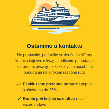
Ostanimo u kontaktu
Ne propustite, pridružite se tisućama AFerry
kupaca koji već uživaju u odličnim ponudama
za rane rezervacije i ekskluzivnim posebnim
ponudama na širokom rasponu ruta!
Ekskluzivne posebne ponude
i popusti
s uštedama do 25%
Budite prvi koji će saznati
za nove
vozne redove