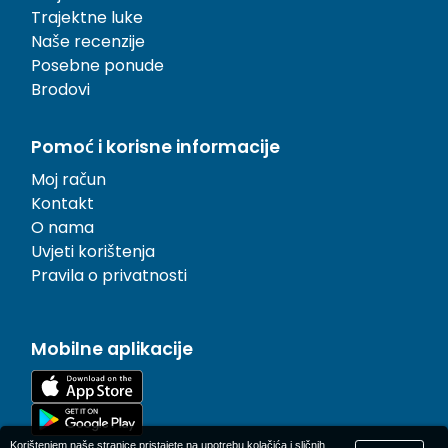
Trajektne luke
Naše recenzije
Posebne ponude
Brodovi
Pomoć i korisne informacije
Moj račun
Kontakt
O nama
Uvjeti korištenja
Pravila o privatnosti
Mobilne aplikacije
Korištenjem naše stranice pristajete na upotrebu kolačića i sličnih