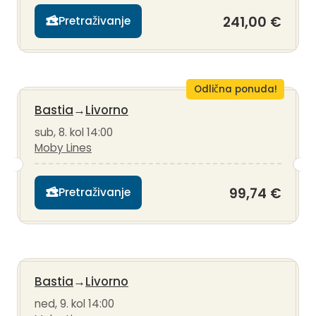
241,00 €
Pretraživanje
Odlična ponuda!
Bastia
→
Livorno
sub, 8. kol 14:00
Moby Lines
99,74 €
Pretraživanje
Bastia
→
Livorno
ned, 9. kol 14:00