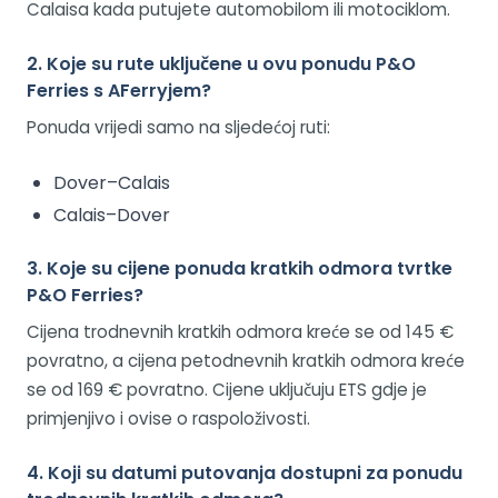
Calaisa kada putujete automobilom ili motociklom.
2. Koje su rute uključene u ovu ponudu P&O
Ferries s AFerryjem?
Ponuda vrijedi samo na sljedećoj ruti:
Dover–Calais
Calais–Dover
3. Koje su cijene ponuda kratkih odmora tvrtke
P&O Ferries?
Cijena trodnevnih kratkih odmora kreće se od 145 €
povratno, a cijena petodnevnih kratkih odmora kreće
se od 169 € povratno. Cijene uključuju ETS gdje je
primjenjivo i ovise o raspoloživosti.
4. Koji su datumi putovanja dostupni za ponudu