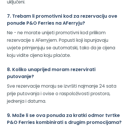
uključeni.
7. Trebam li promotivni kod za rezervaciju ove
ponude P&O Ferries na AFerryju?
Ne - ne morate unijeti promotivni kod prilikom
rezervacije s AFerryjem. Popusti koji ispunjavaju
uvjete primjenjuju se automatski, tako da je cijena
koju vidite cijena koju plaćate.
8. Koliko unaprijed moram rezervirati
putovanje?
Sve rezervacije moraju se izvršiti najmanje 24 sata
prije putovanja i ovise o raspoloživosti prostora,
jedrenja i datuma.
9. Može li se ova ponuda za kratki odmor tvrtke
P&O Ferries kombinirati s drugim promocijama?