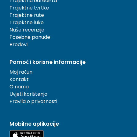
Trajektna odredišta
Trajektne tvrtke
Trajektne rute
Trajektne luke
Naše recenzije
Posebne ponude
Brodovi
Pomoć i korisne informacije
Moj račun
Kontakt
O nama
Uvjeti korištenja
Pravila o privatnosti
Mobilne aplikacije