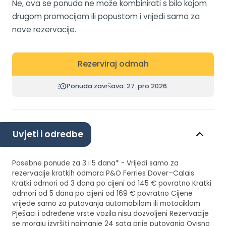
Ne, ova se ponuda ne može kombinirati s bilo kojom
drugom promocijom ili popustom i vrijedi samo za
nove rezervacije.
Rezerviraj odmah
Ponuda završava: 27. pro 2026.
Uvjeti i odredbe
Posebne ponude za 3 i 5 dana* - Vrijedi samo za
rezervacije kratkih odmora P&O Ferries Dover–Calais
Kratki odmori od 3 dana po cijeni od 145 € povratno Kratki
odmori od 5 dana po cijeni od 169 € povratno Cijene
vrijede samo za putovanja automobilom ili motociklom
Pješaci i određene vrste vozila nisu dozvoljeni Rezervacije
se moraju izvršiti najmanje 24 sata prije putovanja Ovisno