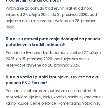
trodnevnih kratkih odmora?
Putovanje za ponudu trodnevnih kratkih odmora
vrijedi od 27. ožujka 2026. do 31. prosinca 2026., pod
uvjetom da su rezervacije izvršene do 28. prosinca
2026.
5. Koji su datumi putovanja dostupni za ponudu
petodnevnih kratkih odmora?
Ponuda za 5-dnevni kratki odmor vrijedi od 27. ožujka
2026. do 31. prosinca 2026., pod uvjetom da su
rezervacije izvršene do 26. prosinca 2026.
6. Koja vozila i putnici ispunjavaju uvjete za ovu
ponudu P&O Ferries?
Ponuda vrijedi samo za putovanje automobilom ili
motociklom. Pješaci, bicikli, kombiji, minibusi, karavane,
kamp-kućice, velike prikolice i komercijalna vozila nisu