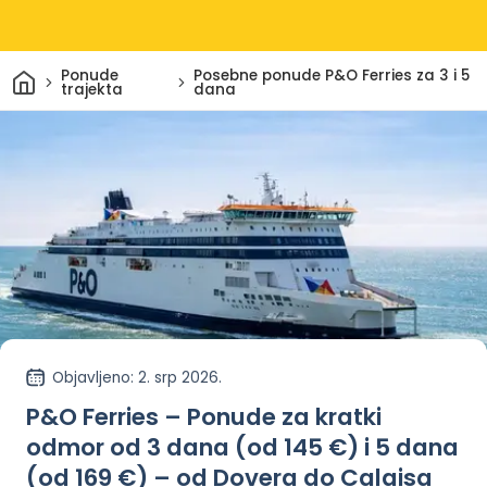
Dom
Ponude
Posebne ponude P&O Ferries za 3 i 5
trajekta
dana
Objavljeno
: 2. srp 2026.
P&O Ferries – Ponude za kratki
odmor od 3 dana (od 145 €) i 5 dana
(od 169 €) – od Dovera do Calaisa