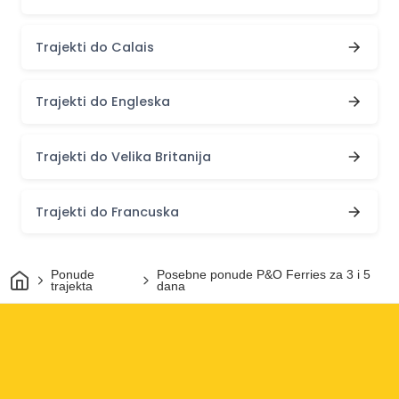
Trajekti do Calais
Trajekti do Engleska
Trajekti do Velika Britanija
Trajekti do Francuska
Dom
Ponude
Posebne ponude P&O Ferries za 3 i 5
trajekta
dana