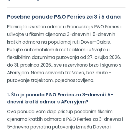
Posebne ponude P&O Ferries za 3 i 5 dana
Planirajte izvrstan odmor u Francuskoj s P&O Ferries i
uživajte u fiksnim cijenama 3-dnevnih i 5-dnevnih
kratkih odmora na popularnoj ruti Dover-Calais.
Putujte automobilom ili motociklom i uživajte u
fleksibilnim datumima putovanja od 27. ožujka 2026.
do 31. prosinca 2026., sve rezervirano brzo i sigurno s
AFerryjem. Nema skrivenih troškova, bez muke -
putovanje trajektom, pojednostavljeno.
1. Što je ponuda P&O Ferries za 3-dnevni i 5-
dnevni kratki odmor s AFerryjem?
Ova ponuda vam daje pristup posebnim fiksnim
cijenama kratkih odmora s P&O Ferries za 3-dnevna i
5-dnevna povratna putovanja između Dovera i