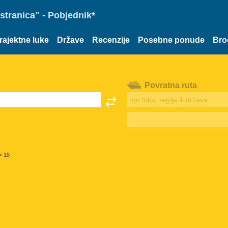
stranica" - Pobjednik*
rajektne luke
Države
Recenzije
Posebne ponude
Bro
Povratna ruta
< 18