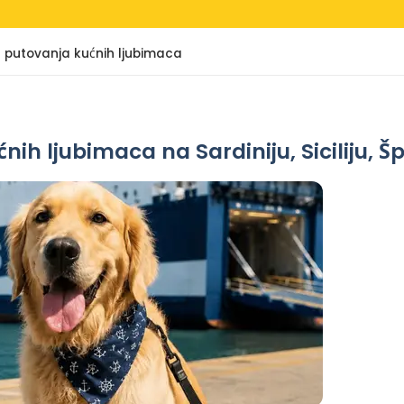
a putovanja kućnih ljubimaca
h ljubimaca na Sardiniju, Siciliju, Šp