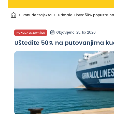
Dom
Ponude trajekta
Grimaldi Lines: 50% popusta n
Objavljeno
: 25. lip 2026.
PONUDA JE ZAVRŠILA
Uštedite 50% na putovanjima kućni