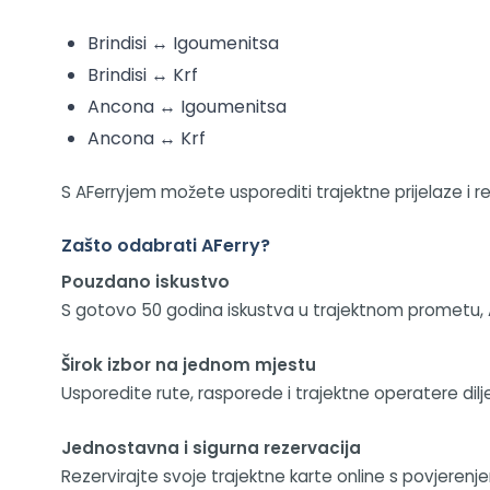
Brindisi ↔ Igoumenitsa
Brindisi ↔ Krf
Ancona ↔ Igoumenitsa
Ancona ↔ Krf
S AFerryjem možete usporediti trajektne prijelaze i r
Zašto odabrati AFerry?
Pouzdano iskustvo
S gotovo 50 godina iskustva u trajektnom prometu, 
Širok izbor na jednom mjestu
Usporedite rute, rasporede i trajektne operatere dilj
Jednostavna i sigurna rezervacija
Rezervirajte svoje trajektne karte online s povjere