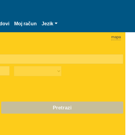
dovi
Moj račun
Jezik
mapa
Pretrazi