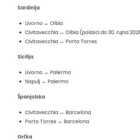
Sardinija
Livorno ↔ Olbia
Civitavecchia ↔ Olbia (polasci do 30. rujna 202
Civitavecchia ↔ Porto Torres
Sicilija
Livorno ↔ Palermo
Napulj ↔ Palermo
Španjolska
Civitavecchia ↔ Barcelona
Porto Torres ↔ Barcelona
Grčka