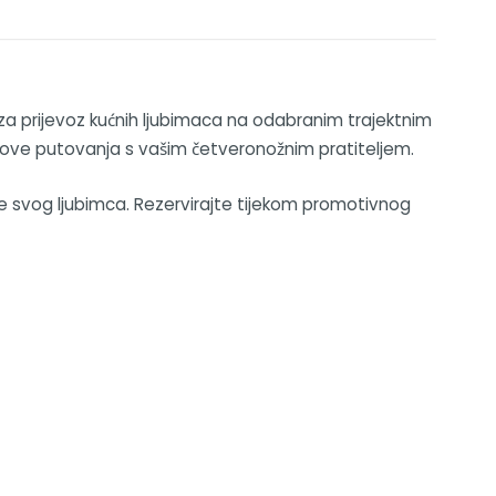
a prijevoz kućnih ljubimaca na odabranim trajektnim
roškove putovanja s vašim četveronožnim pratiteljem.
e svog ljubimca. Rezervirajte tijekom promotivnog