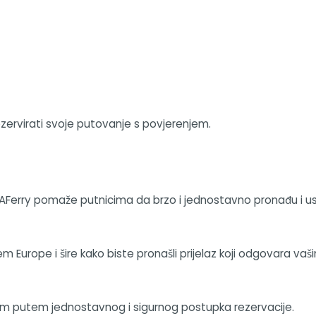
ezervirati svoje putovanje s povjerenjem.
AFerry pomaže putnicima da brzo i jednostavno pronađu i usp
em Europe i šire kako biste pronašli prijelaz koji odgovara va
njem putem jednostavnog i sigurnog postupka rezervacije.