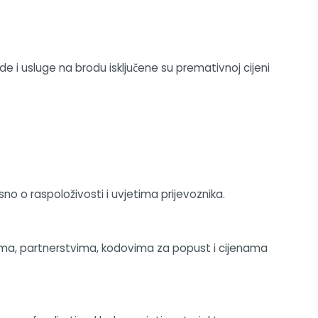
 i usluge na brodu isključene su premativnoj cijeni
sno o raspoloživosti i uvjetima prijevoznika.
ma, partnerstvima, kodovima za popust i cijenama