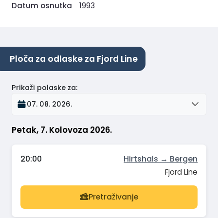
Datum osnutka
1993
Ploča za odlaske za Fjord Line
Prikaži polaske za
:
07. 08. 2026.
Petak, 7. Kolovoza 2026.
20:00
Hirtshals → Bergen
Fjord Line
Pretraživanje