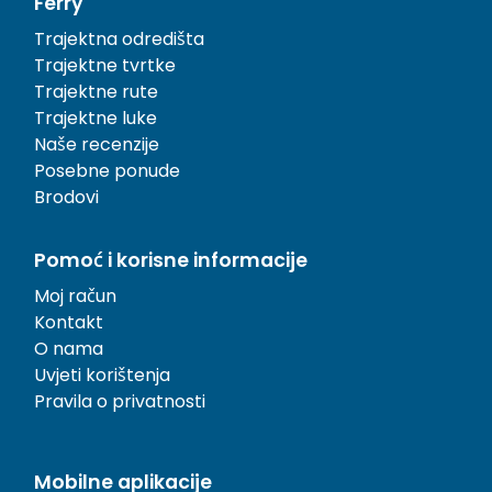
Ferry
Trajektna odredišta
Trajektne tvrtke
Trajektne rute
Trajektne luke
Naše recenzije
Posebne ponude
Brodovi
Pomoć i korisne informacije
Moj račun
Kontakt
O nama
Uvjeti korištenja
Pravila o privatnosti
Mobilne aplikacije