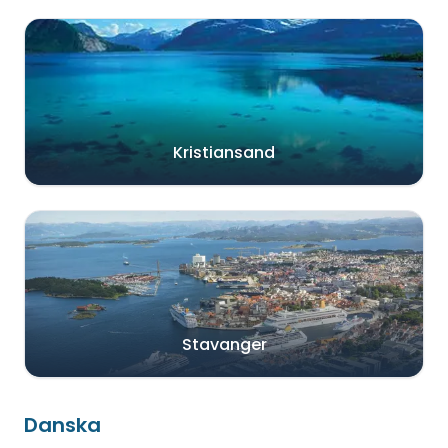
Kristiansand
Stavanger
Danska