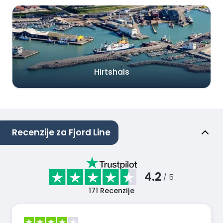
Hirtshals
Recenzije za Fjord Line
4.2
/ 5
171
Recenzije