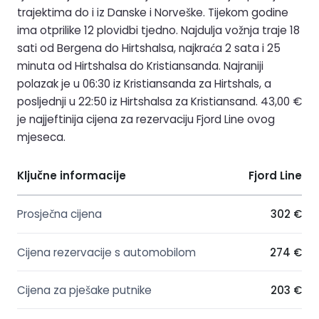
trajektima do i iz Danske i Norveške. Tijekom godine
ima otprilike 12 plovidbi tjedno. Najdulja vožnja traje 18
sati od Bergena do Hirtshalsa, najkraća 2 sata i 25
minuta od Hirtshalsa do Kristiansanda. Najraniji
polazak je u 06:30 iz Kristiansanda za Hirtshals, a
posljednji u 22:50 iz Hirtshalsa za Kristiansand. 43,00 €
je najjeftinija cijena za rezervaciju Fjord Line ovog
mjeseca.
Ključne informacije
Fjord Line
Prosječna cijena
302 €
Cijena rezervacije s automobilom
274 €
Cijena za pješake putnike
203 €