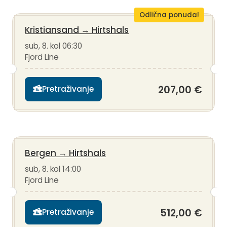
Odlična ponuda!
Kristiansand
→
Hirtshals
sub, 8. kol 06:30
Fjord Line
207,00 €
Pretraživanje
Bergen
→
Hirtshals
sub, 8. kol 14:00
Fjord Line
512,00 €
Pretraživanje