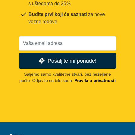
s uštedama do 25%
Budite prvi koji će saznati
za nove
vozne redove
Pošaljite mi ponude!
Šaljemo samo kvalitetne stvari, bez neželjene
pošte. Odjavite se bilo kada.
Pravila o privatnosti