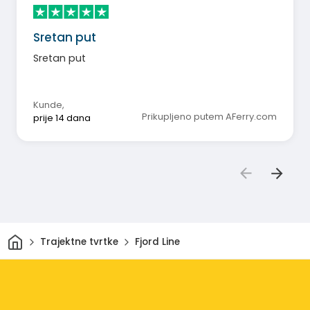
Sretan put
Sretan put
Kunde
,
Prikupljeno putem AFerry.com
prije 14 dana
Dom
Trajektne tvrtke
Fjord Line