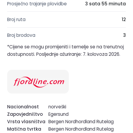
Prosječno trajanje plovidbe
3 sata 55 minuta
Broj ruta
12
Broj brodova
3
*Cijene se mogu promijeniti i temelje se na trenutnoj
dostupnosti. Posljednje ažuriranje: 7. kolovoza 2026.
Nacionalnost
norveški
Zapovjedništvo
Egersund
Vrsta vlasništva
Bergen Nordhordland Rutelag
Matična tvrtka
Bergen Nordhordland Rutelag