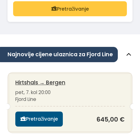
Pretraživanje
Najnovije cijene ulaznica za Fjord Line
Hirtshals
→
Bergen
pet, 7. kol 20:00
Fjord Line
645,00 €
Pretraživanje