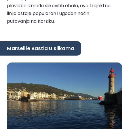
plovidbe između slikovitih obala, ova trajektna
linija ostaje popularan i ugodan način
putovanja na Korziku.
Marseille Bastia u slikama