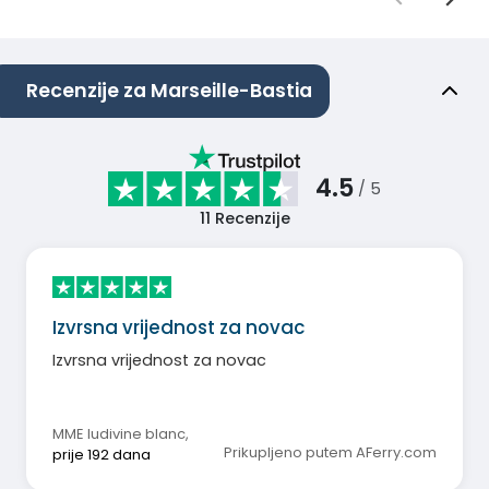
Recenzije za Marseille-Bastia
4.5
/ 5
11
Recenzije
Izvrsna vrijednost za novac
Izvrsna vrijednost za novac
MME ludivine blanc
,
Prikupljeno putem AFerry.com
prije 192 dana