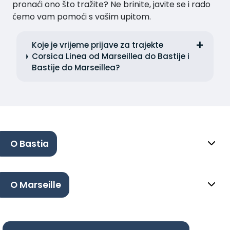
pronaći ono što tražite? Ne brinite, javite se i rado
ćemo vam pomoći s vašim upitom.
Koje je vrijeme prijave za trajekte
Corsica Linea od Marseillea do Bastije i
Bastije do Marseillea?
O Bastia
O Marseille