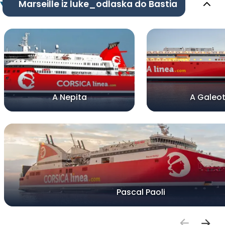
Marseille iz luke_odlaska do Bastia
A Nepita
A Galeo
Pascal Paoli