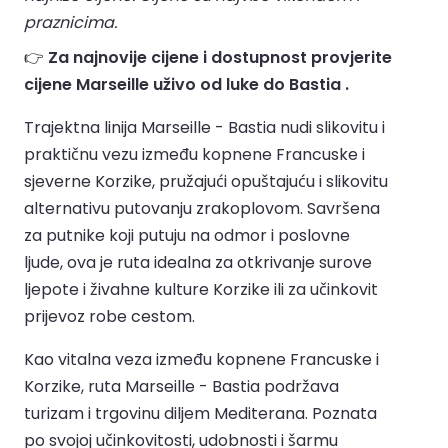
praznicima.
👉
Za najnovije cijene i dostupnost provjerite
cijene Marseille uživo od luke do Bastia .
Trajektna linija Marseille - Bastia nudi slikovitu i
praktičnu vezu između kopnene Francuske i
sjeverne Korzike, pružajući opuštajuću i slikovitu
alternativu putovanju zrakoplovom. Savršena
za putnike koji putuju na odmor i poslovne
ljude, ova je ruta idealna za otkrivanje surove
ljepote i živahne kulture Korzike ili za učinkovit
prijevoz robe cestom.
Kao vitalna veza između kopnene Francuske i
Korzike, ruta Marseille - Bastia podržava
turizam i trgovinu diljem Mediterana. Poznata
po svojoj učinkovitosti, udobnosti i šarmu