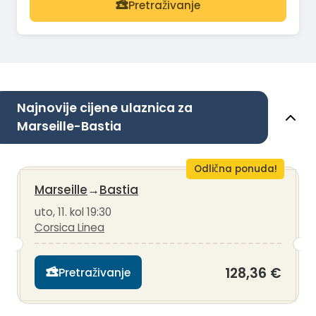
Pretraživanje
Najnovije cijene ulaznica za
Marseille-Bastia
Odlična ponuda!
Marseille
→
Bastia
uto, 11. kol 19:30
Corsica Linea
128,36 €
Pretraživanje