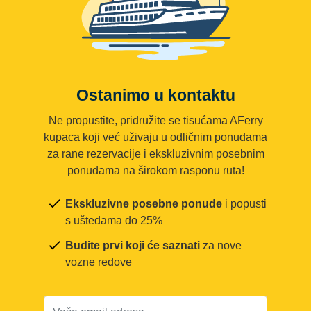
Ostanimo u kontaktu
Ne propustite, pridružite se tisućama AFerry
kupaca koji već uživaju u odličnim ponudama
za rane rezervacije i ekskluzivnim posebnim
ponudama na širokom rasponu ruta!
Ekskluzivne posebne ponude
i popusti
s uštedama do 25%
Budite prvi koji će saznati
za nove
vozne redove