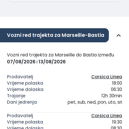
Vozni red trajekta za Marseille-Bastia
Vozni red trajekta za Marseille do Bastia između
07/08/2026
i
13/08/2026
Corsica Linea
18:00
06:30
12h 30min
pet, sub, ned, pon, uto, sri
Corsica Linea
19:30
08:30