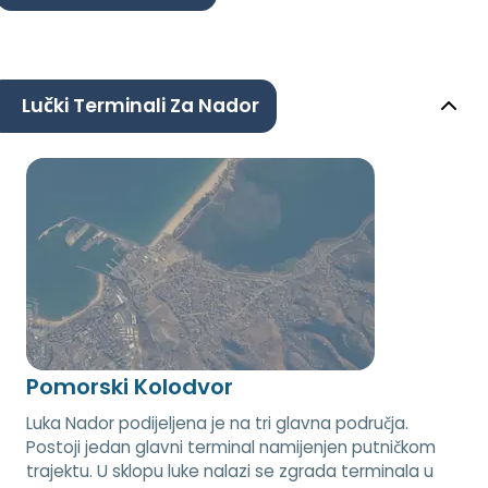
Lučki Terminali Za Nador
Pomorski Kolodvor
Luka Nador podijeljena je na tri glavna područja.
Postoji jedan glavni terminal namijenjen putničkom
trajektu. U sklopu luke nalazi se zgrada terminala u