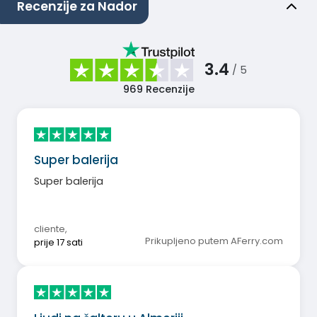
Recenzije za Nador
3.4
/ 5
969
Recenzije
Super balerija
Super balerija
cliente
,
Prikupljeno putem AFerry.com
prije 17 sati