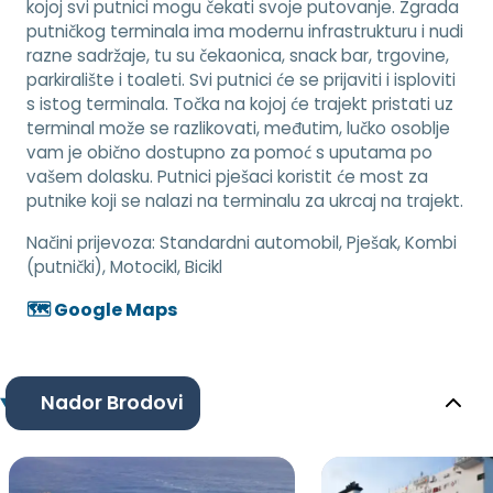
kojoj svi putnici mogu čekati svoje putovanje. Zgrada
putničkog terminala ima modernu infrastrukturu i nudi
razne sadržaje, tu su čekaonica, snack bar, trgovine,
parkiralište i toaleti. Svi putnici će se prijaviti i isploviti
s istog terminala. Točka na kojoj će trajekt pristati uz
terminal može se razlikovati, međutim, lučko osoblje
vam je obično dostupno za pomoć s uputama po
vašem dolasku. Putnici pješaci koristit će most za
putnike koji se nalazi na terminalu za ukrcaj na trajekt.
Načini prijevoza:
Standardni automobil, Pješak, Kombi
(putnički), Motocikl, Bicikl
🗺️ Google Maps
Nador Brodovi