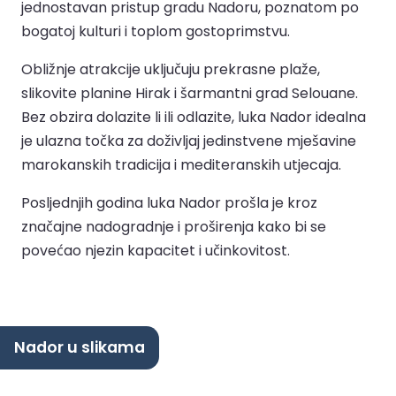
jednostavan pristup gradu Nadoru, poznatom po
bogatoj kulturi i toplom gostoprimstvu.
Obližnje atrakcije uključuju prekrasne plaže,
slikovite planine Hirak i šarmantni grad Selouane.
Bez obzira dolazite li ili odlazite, luka Nador idealna
je ulazna točka za doživljaj jedinstvene mješavine
marokanskih tradicija i mediteranskih utjecaja.
Posljednjih godina luka Nador prošla je kroz
značajne nadogradnje i proširenja kako bi se
povećao njezin kapacitet i učinkovitost.
Nador u slikama