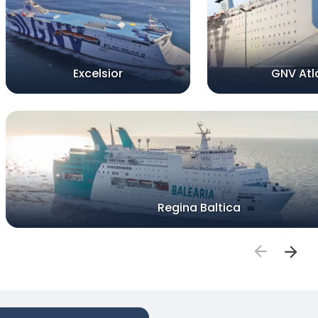
Excelsior
GNV Atl
Regina Baltica