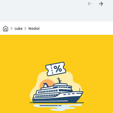
Dom
Luke
Nador