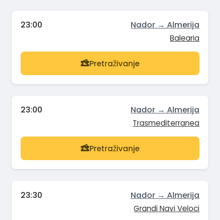
23:00
Nador → Almerija
Balearia
Pretraživanje
23:00
Nador → Almerija
Trasmediterranea
Pretraživanje
23:30
Nador → Almerija
Grandi Navi Veloci