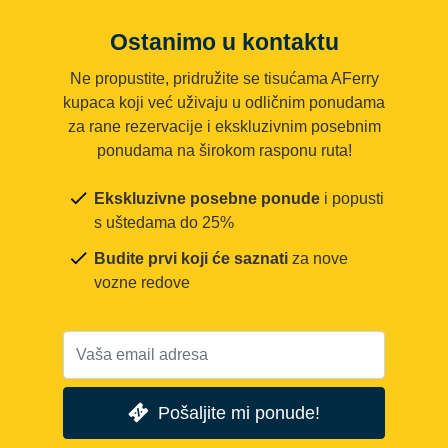
Ostanimo u kontaktu
Ne propustite, pridružite se tisućama AFerry
kupaca koji već uživaju u odličnim ponudama
za rane rezervacije i ekskluzivnim posebnim
ponudama na širokom rasponu ruta!
Ekskluzivne posebne ponude
i popusti
s uštedama do 25%
Budite prvi koji će saznati
za nove
vozne redove
Pošaljite mi ponude!