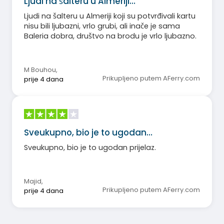
Ljudi na šalteru u Almeriji…
Ljudi na šalteru u Almeriji koji su potvrđivali kartu
nisu bili ljubazni, vrlo grubi, ali inače je sama
Baleria dobra, društvo na brodu je vrlo ljubazno.
M Bouhou
,
Prikupljeno putem AFerry.com
prije 4 dana
Sveukupno, bio je to ugodan…
Sveukupno, bio je to ugodan prijelaz.
Majid
,
Prikupljeno putem AFerry.com
prije 4 dana