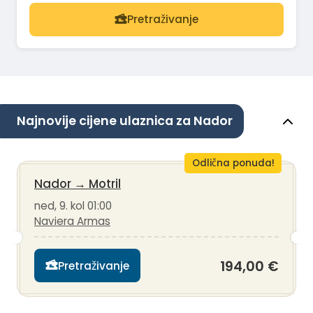
Pretraživanje
Najnovije cijene ulaznica za Nador
Odlična ponuda!
Nador
→
Motril
ned, 9. kol 01:00
Naviera Armas
194,00 €
Pretraživanje