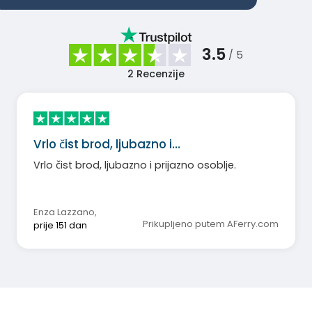
3.5
/ 5
2
Recenzije
Vrlo čist brod, ljubazno i…
Vrlo čist brod, ljubazno i prijazno osoblje.
Enza Lazzano
,
Prikupljeno putem AFerry.com
prije 151 dan