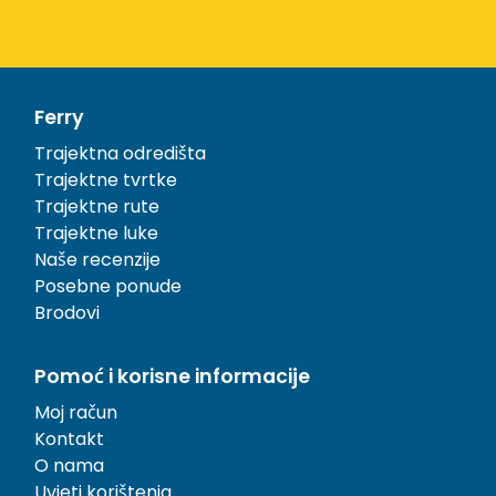
Ferry
Trajektna odredišta
Trajektne tvrtke
Trajektne rute
Trajektne luke
Naše recenzije
Posebne ponude
Brodovi
Pomoć i korisne informacije
Moj račun
Kontakt
O nama
Uvjeti korištenja