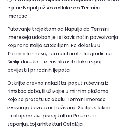
cijene Napulj uživo od luke do Termini
Imerese .
Putovanje trajektom od Napulja do Termini
Imereseja udoban je i slikovit način povezivanja
kopnene Italije sa Sicilijom. Po dolasku u
Termini Imerese, šarmantni obalni gradić na
Siciliji, dočekat će vas slikovita luka i spoj
povijesti i prirodnih ljepota.
Otkrijte drevna nalazišta, poput ruševina iz
rimskog doba, ili uživajte u mirnim plažama
koje se protežu uz obalu. Termini Imerese
izvrsna je baza za istraživanje Sicilije, s lakim
pristupom živopisnoj kulturi Palerma i
zapanjujućoj arhitekturi Cefalùja.