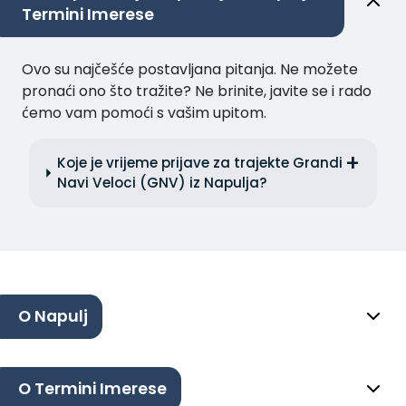
Termini Imerese
Ovo su najčešće postavljana pitanja. Ne možete
pronaći ono što tražite? Ne brinite, javite se i rado
ćemo vam pomoći s vašim upitom.
Koje je vrijeme prijave za trajekte Grandi
Navi Veloci (GNV) iz Napulja?
O Napulj
O Termini Imerese