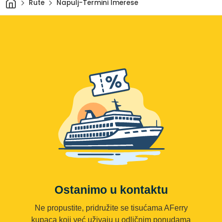
Rute
Napulj-Termini Imerese
Ostanimo u kontaktu
Ne propustite, pridružite se tisućama AFerry
kupaca koji već uživaju u odličnim ponudama