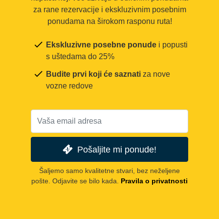
za rane rezervacije i ekskluzivnim posebnim
ponudama na širokom rasponu ruta!
Ekskluzivne posebne ponude
i popusti
s uštedama do 25%
Budite prvi koji će saznati
za nove
vozne redove
Pošaljite mi ponude!
Šaljemo samo kvalitetne stvari, bez neželjene
pošte. Odjavite se bilo kada.
Pravila o privatnosti