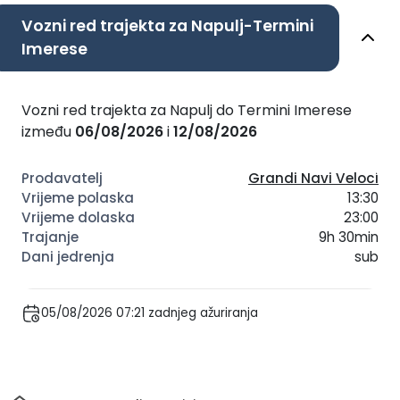
Vozni red trajekta za Napulj-Termini
Imerese
Vozni red trajekta za Napulj do Termini Imerese
između
06/08/2026
i
12/08/2026
Grandi Navi Veloci
13:30
23:00
9h 30min
sub
05/08/2026 07:21 zadnjeg ažuriranja
Dom