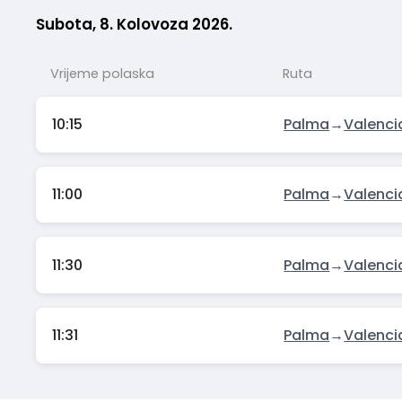
Subota, 8. Kolovoza 2026.
Vrijeme polaska
Ruta
10:15
Palma
→
Valenci
11:00
Palma
→
Valenci
11:30
Palma
→
Valenci
11:31
Palma
→
Valenci