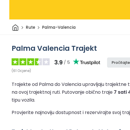
Dom
Rute
Palma-Valencia
Palma Valencia Trajekt
3.9
/ 5
Pročitajte
(
61
Ocjene
)
Trajekte od Palma do Valencia upravljaju trajektne t
na ovoj trajektnoj ruti.
Putovanje obično traje
7 sati
tipu vozila.
Provjerite najnoviju dostupnost i rezervirajte svoj 