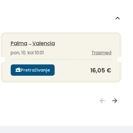
Palma
→
Valencia
pon, 10. kol 10:01
Trasmed
16,05 €
Pretraživanje