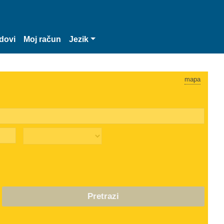
dovi
Moj račun
Jezik
mapa
Pretrazi