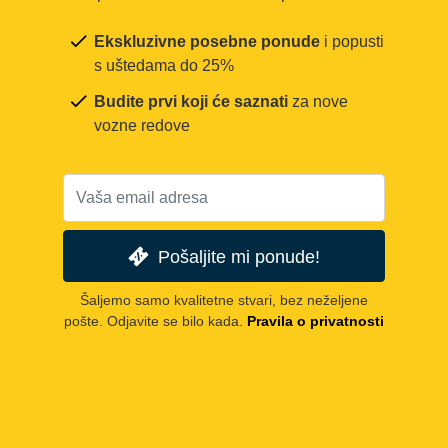
Ekskluzivne posebne ponude
i popusti
s uštedama do 25%
Budite prvi koji će saznati
za nove
vozne redove
Pošaljite mi ponude!
Šaljemo samo kvalitetne stvari, bez neželjene
pošte. Odjavite se bilo kada.
Pravila o privatnosti