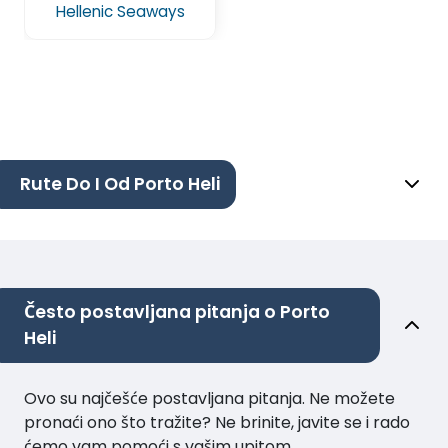
Hellenic Seaways
Rute Do I Od Porto Heli
Često postavljana pitanja o Porto
Heli
Ovo su najčešće postavljana pitanja. Ne možete
pronaći ono što tražite? Ne brinite, javite se i rado
ćemo vam pomoći s vašim upitom.