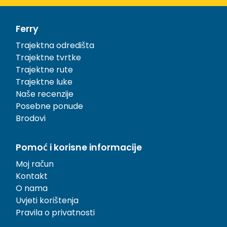
Ferry
Trajektna odredišta
Trajektne tvrtke
Trajektne rute
Trajektne luke
Naše recenzije
Posebne ponude
Brodovi
Pomoć i korisne informacije
Moj račun
Kontakt
O nama
Uvjeti korištenja
Pravila o privatnosti