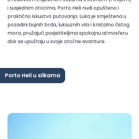
i susjednim otocima, Porto Heli nudi opušteno i
praktično iskustvo putovanja. Luka je smještena u
pozadini bujnih brda, luksuznih vila i kristalno čistog
mora, pružajući posjetiteljima spokojnu atmosferu
dok se upuštaju u svoje otočne avanture.
Porto Heli u slikama