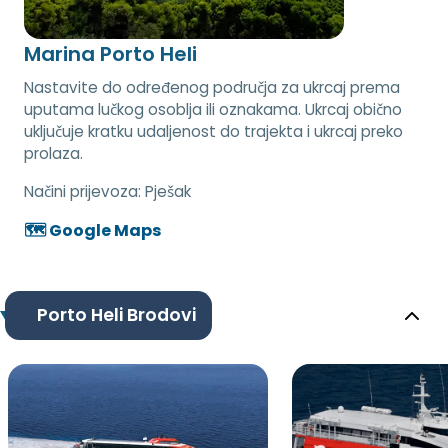
Marina Porto Heli
Nastavite do određenog područja za ukrcaj prema
uputama lučkog osoblja ili oznakama. Ukrcaj obično
uključuje kratku udaljenost do trajekta i ukrcaj preko
prolaza.
Načini prijevoza:
Pješak
🗺️ Google Maps
Porto Heli Brodovi