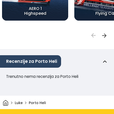
AERO 1
Highspeed
Flying Ca
Recenzije za Porto Heli
Trenutno nema recenzija za Porto Heli
Dom
Luke
Porto Heli