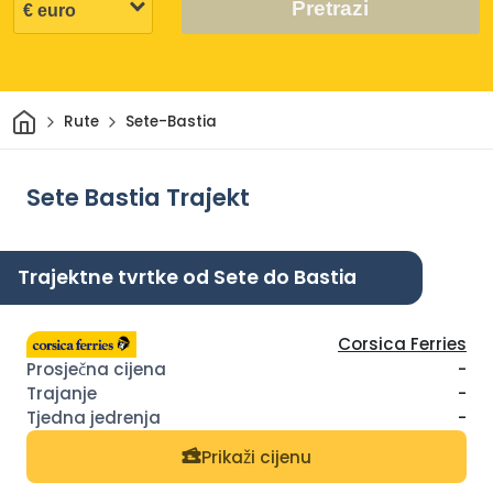
Pretrazi
Dom
Rute
Sete-Bastia
Sete Bastia Trajekt
Trajektne tvrtke od Sete do Bastia
Corsica Ferries
-
-
-
Prikaži cijenu