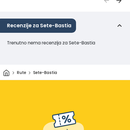
Recenzije za Sete-Bastia
Trenutno nema recenzija za Sete-Bastia
Dom
Rute
Sete-Bastia