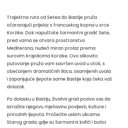
Trajektna ruta od Setea do Bastije pruža
očaravajući prijelaz s francuskog kopna u srce
Korzike. Dok napuštate šarmantni gradić Sete,
pred vama se otvara prostranstvo
Mediterana, nudeći miran prolaz prema
surovim krajolicima Korzike. Ovo slikovito
putovanje pruža vam savršen uvod u otok, s
obećanjem dramatičnih litica, osamljenih uvala
i zapanjujuće ljepote same Bastije koja čeka vaš
dolazak.
Po dolasku u Bastiju, živahni grad poziva vas da
istražite njegovu mješavinu povijesti, kulture i
prirodnih ljepota. Prošećite uskim ulicama
Starog grada, gdje su šarmantni kafići i butici