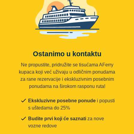
Ostanimo u kontaktu
Ne propustite, pridružite se tisućama AFerry
kupaca koji već uživaju u odličnim ponudama
za rane rezervacije i ekskluzivnim posebnim
ponudama na širokom rasponu ruta!
Ekskluzivne posebne ponude
i popusti
s uštedama do 25%
Budite prvi koji će saznati
za nove
vozne redove