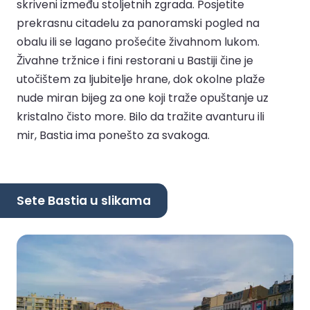
skriveni između stoljetnih zgrada. Posjetite
prekrasnu citadelu za panoramski pogled na
obalu ili se lagano prošećite živahnom lukom.
Živahne tržnice i fini restorani u Bastiji čine je
utočištem za ljubitelje hrane, dok okolne plaže
nude miran bijeg za one koji traže opuštanje uz
kristalno čisto more. Bilo da tražite avanturu ili
mir, Bastia ima ponešto za svakoga.
Sete Bastia u slikama