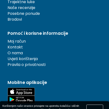
Trajektne luke
Naše recenzije
Posebne ponude
Brodovi
Pomoć i korisne informacije
Moj račun
Kontakt
O nama
Uvjeti korištenja
Pravila o privatnosti
Mobilne aplikacije
Korištenjem naše stranice pristajete na upotrebu kolačića i sličnih