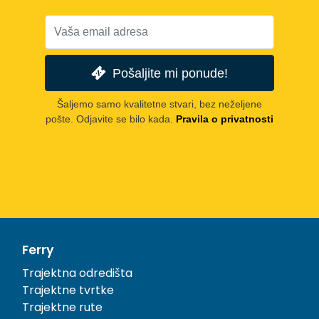
Pošaljite mi ponude!
Šaljemo samo kvalitetne stvari, bez neželjene
pošte. Odjavite se bilo kada.
Pravila o privatnosti
Ferry
Trajektna odredišta
Trajektne tvrtke
Trajektne rute