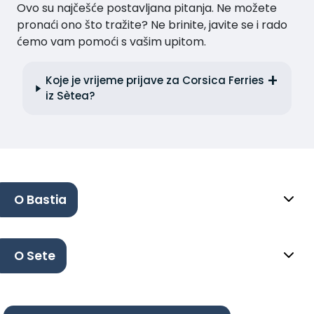
Ovo su najčešće postavljana pitanja. Ne možete
pronaći ono što tražite? Ne brinite, javite se i rado
ćemo vam pomoći s vašim upitom.
Koje je vrijeme prijave za Corsica Ferries
iz Sètea?
O Bastia
O Sete