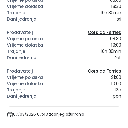
08:00
18:30
10h 30min
sri
Corsica Ferries
08:30
19:00
10h 30min
čet
Corsica Ferries
21:00
10:00
13h
pon
07/08/2026 07:43 zadnjeg ažuriranja