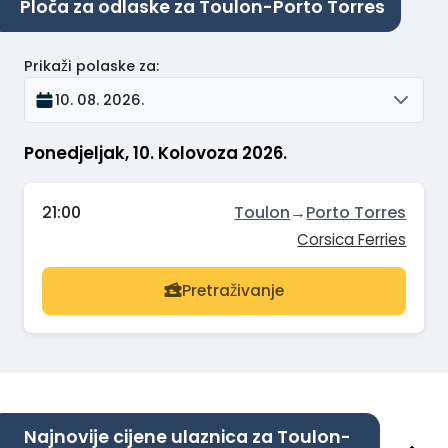
Ploča za odlaske za Toulon-Porto Torres
Prikaži polaske za
:
10. 08. 2026.
Ponedjeljak, 10. Kolovoza 2026.
21:00
Toulon
→
Porto Torres
Corsica Ferries
Pretraživanje
Najnovije cijene ulaznica za Toulon-