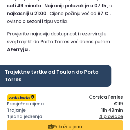
sati 49 minuta
.
Najraniji polazak je u 07:15
, a
najkasniji u 21:00
.
Cijene počinju već od
97 €
,
ovisno o sezoni i tipu vozila.
Provjerite najnoviju dostupnost i rezervirajte
svoj trajekt do Porto Torres već danas putem
AFerryja
.
Trajektne tvrtke od Toulon do Porto
Torres
Corsica Ferries
€119
11h 49min
4 plovidbe
Prikaži cijenu