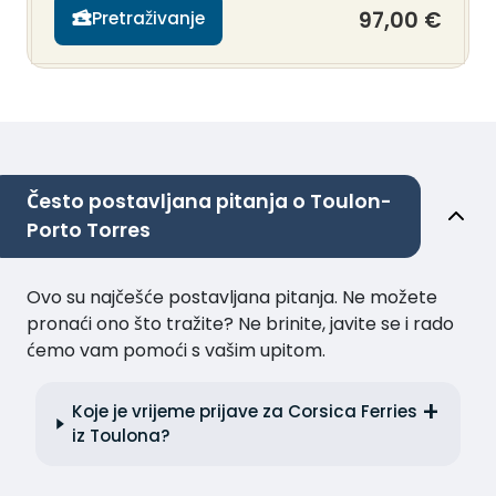
97,00 €
Pretraživanje
Često postavljana pitanja o Toulon-
Porto Torres
Ovo su najčešće postavljana pitanja. Ne možete
pronaći ono što tražite? Ne brinite, javite se i rado
ćemo vam pomoći s vašim upitom.
Koje je vrijeme prijave za Corsica Ferries
iz Toulona?