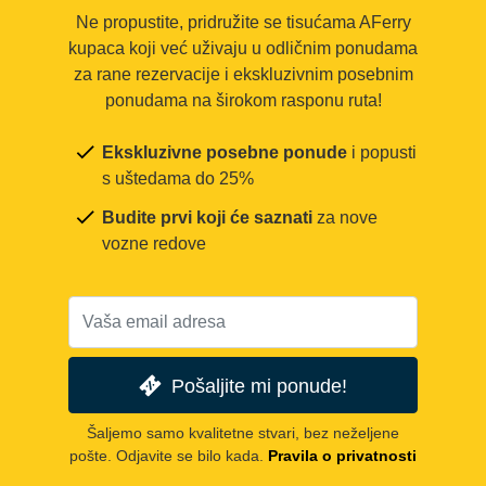
Ne propustite, pridružite se tisućama AFerry
kupaca koji već uživaju u odličnim ponudama
za rane rezervacije i ekskluzivnim posebnim
ponudama na širokom rasponu ruta!
Ekskluzivne posebne ponude
i popusti
s uštedama do 25%
Budite prvi koji će saznati
za nove
vozne redove
Pošaljite mi ponude!
Šaljemo samo kvalitetne stvari, bez neželjene
pošte. Odjavite se bilo kada.
Pravila o privatnosti