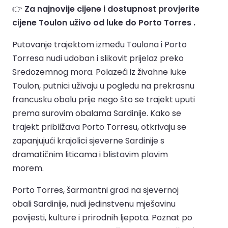
👉
Za najnovije cijene i dostupnost provjerite
cijene Toulon uživo od luke do Porto Torres .
Putovanje trajektom između Toulona i Porto
Torresa nudi udoban i slikovit prijelaz preko
Sredozemnog mora. Polazeći iz živahne luke
Toulon, putnici uživaju u pogledu na prekrasnu
francusku obalu prije nego što se trajekt uputi
prema surovim obalama Sardinije. Kako se
trajekt približava Porto Torresu, otkrivaju se
zapanjujući krajolici sjeverne Sardinije s
dramatičnim liticama i blistavim plavim
morem.
Porto Torres, šarmantni grad na sjevernoj
obali Sardinije, nudi jedinstvenu mješavinu
povijesti, kulture i prirodnih ljepota. Poznat po