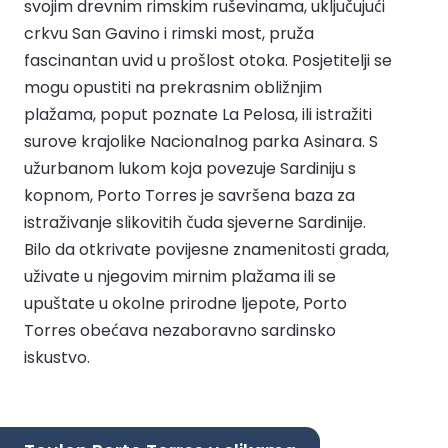
svojim drevnim rimskim ruševinama, uključujući
crkvu San Gavino i rimski most, pruža
fascinantan uvid u prošlost otoka. Posjetitelji se
mogu opustiti na prekrasnim obližnjim
plažama, poput poznate La Pelosa, ili istražiti
surove krajolike Nacionalnog parka Asinara. S
užurbanom lukom koja povezuje Sardiniju s
kopnom, Porto Torres je savršena baza za
istraživanje slikovitih čuda sjeverne Sardinije.
Bilo da otkrivate povijesne znamenitosti grada,
uživate u njegovim mirnim plažama ili se
upuštate u okolne prirodne ljepote, Porto
Torres obećava nezaboravno sardinsko
iskustvo.