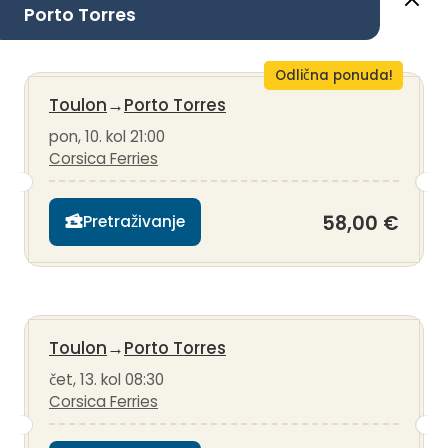
Porto Torres
Odlična ponuda!
Toulon
→
Porto Torres
pon, 10. kol 21:00
Corsica Ferries
58,00 €
Pretraživanje
Toulon
→
Porto Torres
čet, 13. kol 08:30
Corsica Ferries