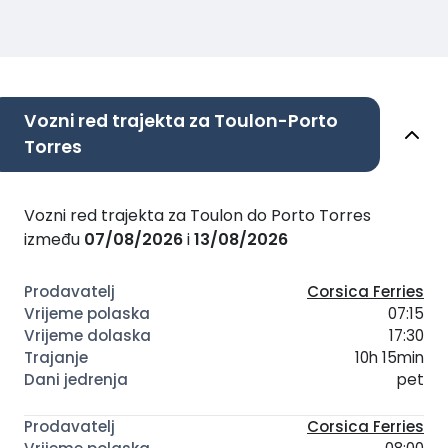
Vozni red trajekta za Toulon-Porto
Torres
Vozni red trajekta za Toulon do Porto Torres
između
07/08/2026
i
13/08/2026
Corsica Ferries
07:15
17:30
10h 15min
pet
Corsica Ferries