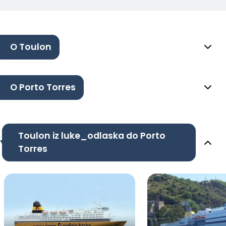
O Toulon
O Porto Torres
Toulon iz luke_odlaska do Porto
Torres