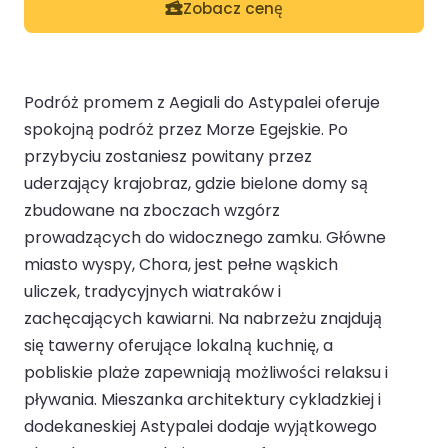
Zobacz cenę
Podróż promem z Aegiali do Astypalei oferuje
spokojną podróż przez Morze Egejskie. Po
przybyciu zostaniesz powitany przez
uderzający krajobraz, gdzie bielone domy są
zbudowane na zboczach wzgórz
prowadzących do widocznego zamku. Główne
miasto wyspy, Chora, jest pełne wąskich
uliczek, tradycyjnych wiatraków i
zachęcających kawiarni. Na nabrzeżu znajdują
się tawerny oferujące lokalną kuchnię, a
pobliskie plaże zapewniają możliwości relaksu i
pływania. Mieszanka architektury cykladzkiej i
dodekaneskiej Astypalei dodaje wyjątkowego