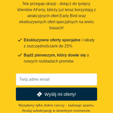
Nie przegap okazji - dołącz do tysięcy
klientów AFerry, którzy już teraz korzystają z
atrakcyjnych ofert Early Bird oraz
ekskluzywnych ofert specjalnych na wielu
trasach!
Ekskluzywne oferty specjalne
i rabaty
z oszczędnościami do 25%
Bądź pierwszym, który dowie się
o
nowych rozkładach promów
Wyślij mi oferty!
Wysyłamy tylko dobre rzeczy - żadnego spamu.
Anuluj subskrypcję w dowolnym momencie.