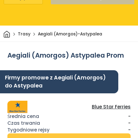
Dom
Trasy
Aegiali (Amorgos)-Astypalea
Aegiali (Amorgos) Astypalea Prom
Firmy promowe z Aegiali (Amorgos)
do Astypalea
Blue Star Ferries
-
-
-