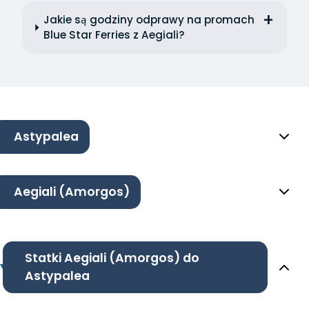
Jakie są godziny odprawy na promach
Blue Star Ferries z Aegiali?
Astypalea
Aegiali (Amorgos)
Statki Aegiali (Amorgos) do
Astypalea