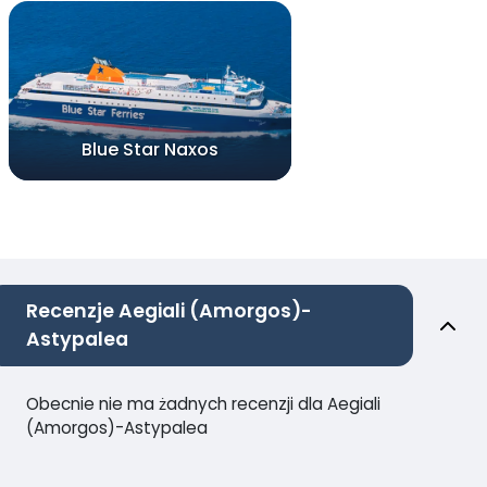
Blue Star Naxos
Recenzje Aegiali (Amorgos)-
Astypalea
Obecnie nie ma żadnych recenzji dla Aegiali
(Amorgos)-Astypalea