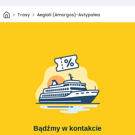
Dom
Trasy
Aegiali (Amorgos)-Astypalea
Bądźmy w kontakcie