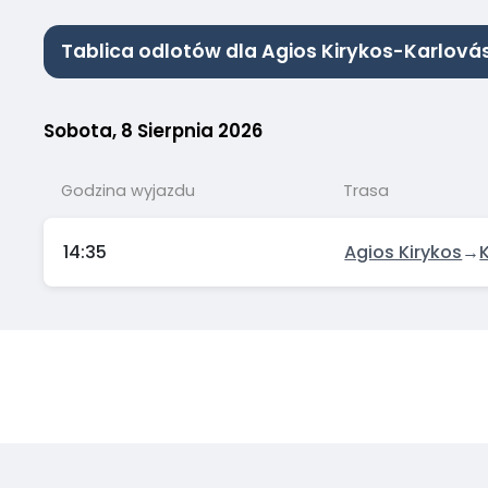
Tablica odlotów dla Agios Kirykos-Karlovás
Sobota, 8 Sierpnia 2026
Godzina wyjazdu
Trasa
14:35
Agios Kirykos
→