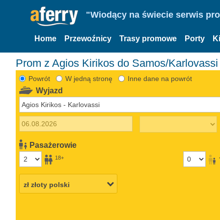
"Wiodący na świecie serwis pr
Home
Przewoźnicy
Trasy promowe
Porty
K
Prom z Agios Kirikos do Samos/Karlovassi
Powrót
W jedną stronę
Inne dane na powrót
Wyjazd
Pasażerowie
18+