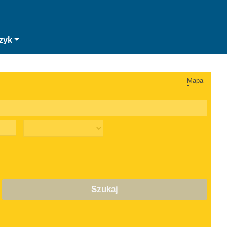
zyk
Mapa
Szukaj