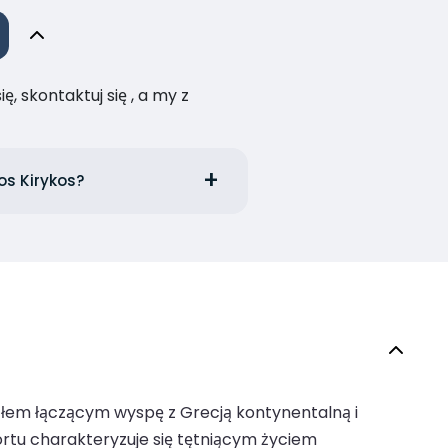
, skontaktuj się , a my z
os Kirykos?
złem łączącym wyspę z Grecją kontynentalną i
ortu charakteryzuje się tętniącym życiem