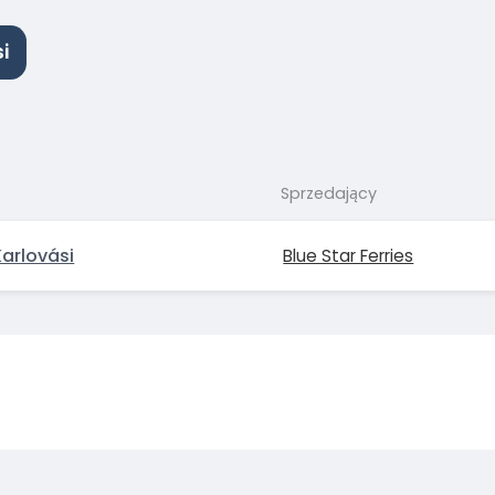
i
Sprzedający
Karlovási
Blue Star Ferries