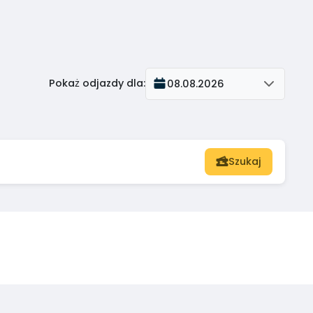
Pokaż odjazdy dla
:
08.08.2026
Szukaj