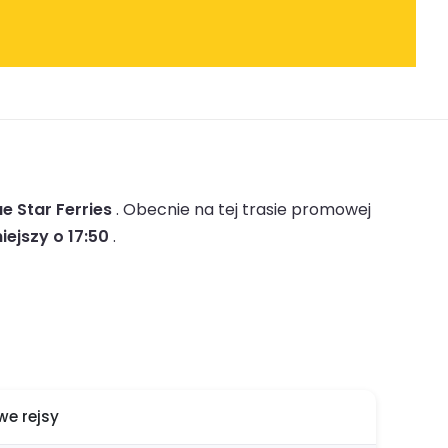
ue Star Ferries
.
Obecnie na tej trasie promowej
iejszy o 17:50
.
e rejsy