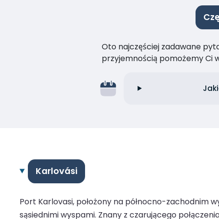
Czę
Oto najczęściej zadawane pytan
przyjemnością pomożemy Ci w
Jaki
Karlovási
Port Karlovasi, położony na północno-zachodnim wy
sąsiednimi wyspami. Znany z czarującego połączenia