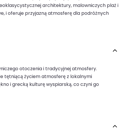
neoklasycystycznej architektury, malowniczych plaż i
, i oferuje przyjazną atmosferę dla podróżnych
wniczego otoczenia i tradycyjnej atmosfery.
le tętniącą życiem atmosferę z lokalnymi
no i grecką kulturę wyspiarską, co czyni go