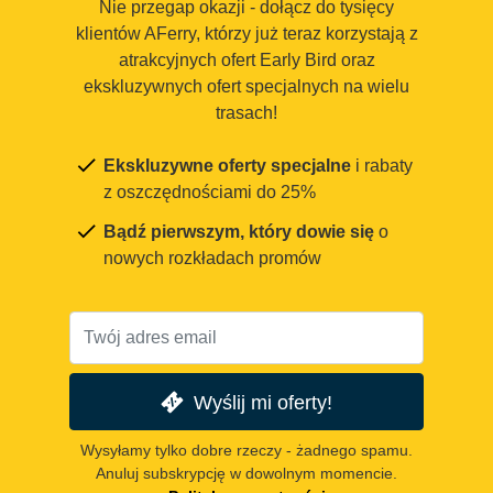
Nie przegap okazji - dołącz do tysięcy
klientów AFerry, którzy już teraz korzystają z
atrakcyjnych ofert Early Bird oraz
ekskluzywnych ofert specjalnych na wielu
trasach!
Ekskluzywne oferty specjalne
i rabaty
z oszczędnościami do 25%
Bądź pierwszym, który dowie się
o
nowych rozkładach promów
Wyślij mi oferty!
Wysyłamy tylko dobre rzeczy - żadnego spamu.
Anuluj subskrypcję w dowolnym momencie.