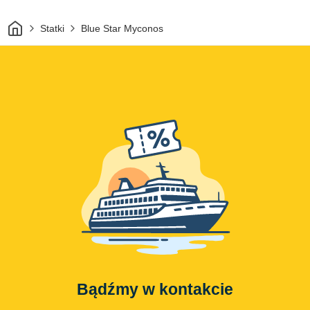
Dom
Statki
Blue Star Myconos
Bądźmy w kontakcie