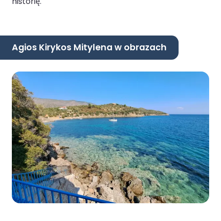
historię.
Agios Kirykos Mitylena w obrazach