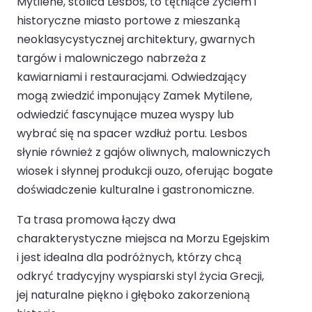
Mytilene, stolica Lesbos, to tętniące życiem i
historyczne miasto portowe z mieszanką
neoklasycystycznej architektury, gwarnych
targów i malowniczego nabrzeża z
kawiarniami i restauracjami. Odwiedzający
mogą zwiedzić imponujący Zamek Mytilene,
odwiedzić fascynujące muzea wyspy lub
wybrać się na spacer wzdłuż portu. Lesbos
słynie również z gajów oliwnych, malowniczych
wiosek i słynnej produkcji ouzo, oferując bogate
doświadczenie kulturalne i gastronomiczne.
Ta trasa promowa łączy dwa
charakterystyczne miejsca na Morzu Egejskim
i jest idealna dla podróżnych, którzy chcą
odkryć tradycyjny wyspiarski styl życia Grecji,
jej naturalne piękno i głęboko zakorzenioną