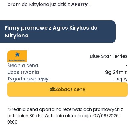
prom do Mitylena już dziś z
AFerry
.
Firmy promowe z Agios Kirykos do
Mitylena
Blue Star Ferries
-
9g 24min
1 rejsy
Zobacz cenę
*Średnia cena oparta na rezerwacjach promowych z
ostatnich 30 dni. Ostatnia aktualizacja: 07/08/2026
01:00