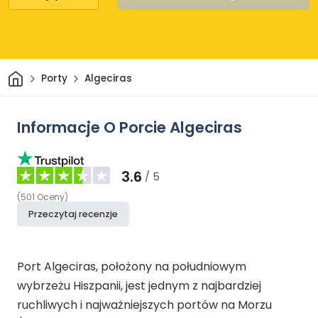
Dom
Porty
Algeciras
Informacje O Porcie Algeciras
3.6
/ 5
(
501
Oceny
)
Przeczytaj recenzje
Port Algeciras, położony na południowym
wybrzeżu Hiszpanii, jest jednym z najbardziej
ruchliwych i najważniejszych portów na Morzu