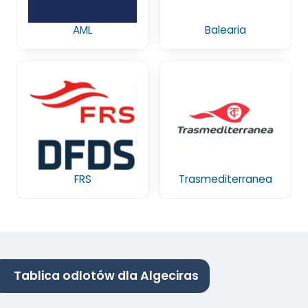
AML
Balearia
FRS
Trasmediterranea
Tablica odlotów dla Algeciras