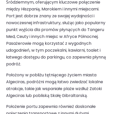
Śródziemnym, oferującym kluczowe połączenie
między Hiszpanią, Marokiem i innymi miejscami.
Port jest dobrze znany ze swojej wydajności i
nowoczesnej infrastruktury, służąc jako popularny
punkt wyjścia dla promów płynących do Tangeru
Med, Ceuty i innych miejsc w Afryce Północnej.
Pasażerowie mogą korzystać z wygodnych
udogodnień, w tym poczekalni, kawiarni, toalet i
łatwego dostępu do parkingu, co zapewnia płynną
podróż.
Położony w pobliżu tętniącego życiem miasta
Algeciras, podróżni mogą łatwo zwiedzać lokalne
atrakcje, takie jak wspaniałe plaże wzdłuż Zatoki
Algeciras lub pobliską Skałę Gibraltarską.
Położenie portu zapewnia również doskonałe
połączenia transportowe z innymi dużymi