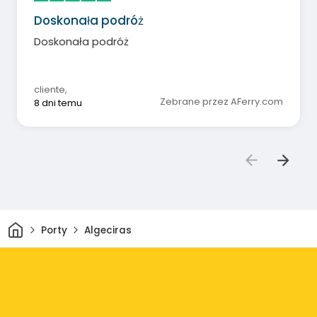
Doskonała podróż
Doskonała podróż
cliente
,
Zebrane przez AFerry.com
8 dni temu
Dom
Porty
Algeciras