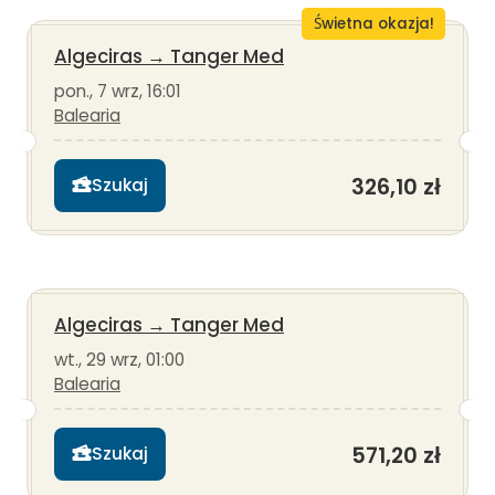
Świetna okazja!
Algeciras
→
Tanger Med
pon., 7 wrz, 16:01
Balearia
326,10 zł
Szukaj
Algeciras
→
Tanger Med
wt., 29 wrz, 01:00
Balearia
571,20 zł
Szukaj