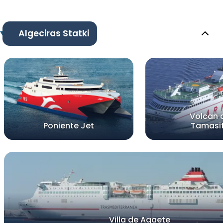
Algeciras Statki
Volcan 
Poniente Jet
Tamasi
Villa de Agaete