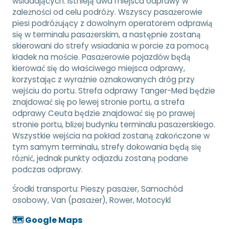
wsiadających. Istnieją dwa miejsca odprawy w
zależności od celu podróży. Wszyscy pasażerowie
piesi podróżujący z dowolnym operatorem odprawią
się w terminalu pasażerskim, a następnie zostaną
skierowani do strefy wsiadania w porcie za pomocą
kładek na moście. Pasażerowie pojazdów będą
kierować się do właściwego miejsca odprawy,
korzystając z wyraźnie oznakowanych dróg przy
wejściu do portu. Strefa odprawy Tanger-Med będzie
znajdować się po lewej stronie portu, a strefa
odprawy Ceuta będzie znajdować się po prawej
stronie portu, bliżej budynku terminalu pasażerskiego.
Wszystkie wejścia na pokład zostaną zakończone w
tym samym terminalu, strefy dokowania będą się
różnić, jednak punkty odjazdu zostaną podane
podczas odprawy.
Środki transportu:
Pieszy pasażer, Samochód
osobowy, Van (pasażer), Rower, Motocykl
🗺️ Google Maps