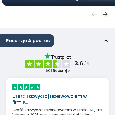
Recenzje Algeciras
3.6
/ 5
501
Recenzje
Cześć, zazwyczaj rezerwowałem w
firmie…
Cześć, zazwyczaj rezerwowałem w firmie FRS, ale