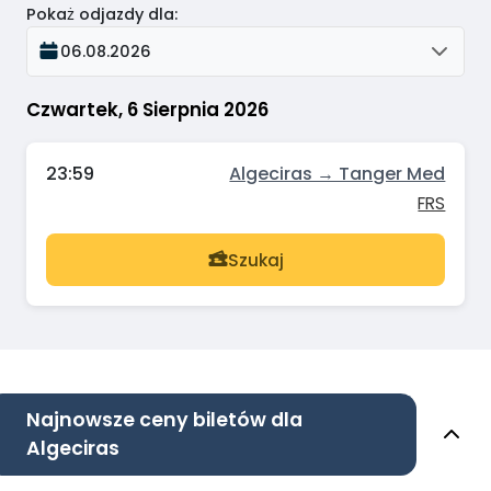
Pokaż odjazdy dla
:
06.08.2026
Czwartek, 6 Sierpnia 2026
23:59
Algeciras → Tanger Med
FRS
Szukaj
Najnowsze ceny biletów dla
Algeciras