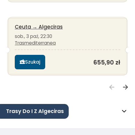
Ceuta
→
Algeciras
sob., 3 paź, 22:30
Trasmediterranea
655,90 zł
Szukaj
Trasy Do I Z Algeciras