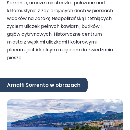
Sorrento, urocze miasteczko położone nad
klifami, słynie z zapierających dech w piersiach
widoków na Zatokę Neapolitańską i tętniących
życiem uliczek pełnych kawiarni, butików i
gajów cytrynowych. Historyczne centrum
miasta z wąskimi uliczkami i kolorowymi
placami jest idealnym miejscem do zwiedzania
pieszo.
Amalfi Sorrento w obrazach