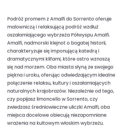
Podróż promem z Amalfi do Sorrento oferuje
malowniczą i relaksującą podróż wzdłuż
oszałamiającego wybrzeża Półwyspu Amalfi.
Amalfi, nadmorski klejnot o bogatej historii,
charakteryzuje się imponującą katedrą i
dramatycznymi klifami, które ostro wznoszą
się nad morzem. Oba miasta słyną ze swojego
piękna i uroku, oferując odwiedzającym idealne
połączenie relaksu, kultury i oszałamiających
naturalnych krajobrazów. Niezależnie od tego,
czy popijasz limoncello w Sorrento, czy
zwiedzasz średniowieczne uliczki Amalfi, oba
miejsca docelowe obiecują niezapomniane
wrażenia na kultowym włoskim wybrzeżu.