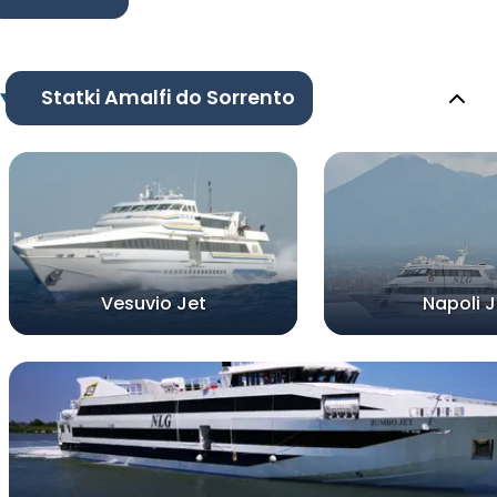
Statki Amalfi do Sorrento
Vesuvio Jet
Napoli J