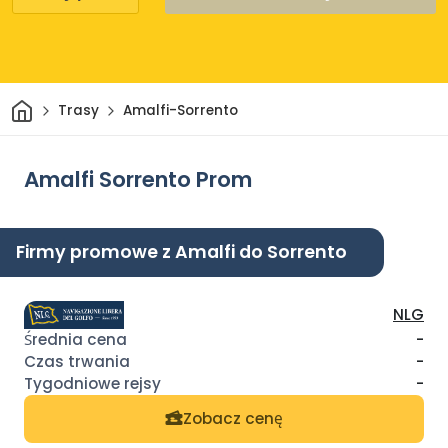
Dom
Trasy
Amalfi-Sorrento
Amalfi Sorrento Prom
Firmy promowe z Amalfi do Sorrento
NLG
-
-
-
Zobacz cenę