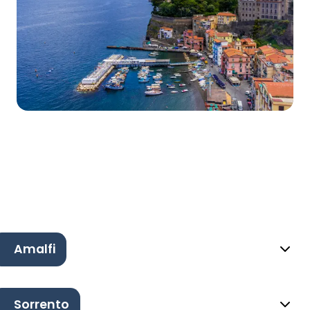
Amalfi
Sorrento