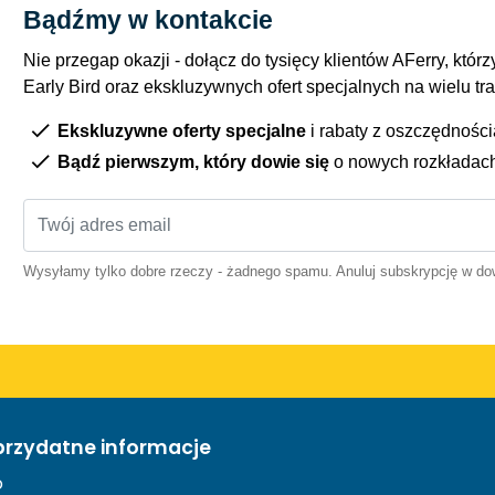
Bądźmy w kontakcie
Nie przegap okazji - dołącz do tysięcy klientów AFerry, którzy
Early Bird oraz ekskluzywnych ofert specjalnych na wielu tr
Ekskluzywne oferty specjalne
i rabaty z oszczędnośc
Bądź pierwszym, który dowie się
o nowych rozkładac
Wysyłamy tylko dobre rzeczy - żadnego spamu. Anuluj subskrypcję w 
przydatne informacje
o