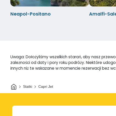
Neapol-Positano
Amalfi-Sal
Uwaga: Dołożyliśmy wszelkich starań, aby nasz przewodn
zależności od daty i pory roku podróży. Niektóre udo
innych niż te wskazane w momencie rezerwacji bez w
Dom
Statki
Capri Jet