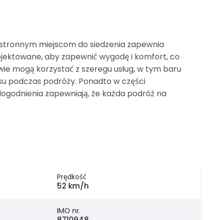
zestronnym miejscom do siedzenia zapewnia
ojektowane, aby zapewnić wygodę i komfort, co
wie mogą korzystać z szeregu usług, w tym baru
aksu podczas podróży. Ponadto w części
ogodnienia zapewniają, że każda podróż na
Prędkość
52 km/h
IMO nr.
8710948