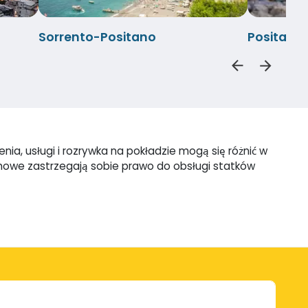
Sorrento-Positano
Positano
ia, usługi i rozrywka na pokładzie mogą się różnić w
omowe zastrzegają sobie prawo do obsługi statków