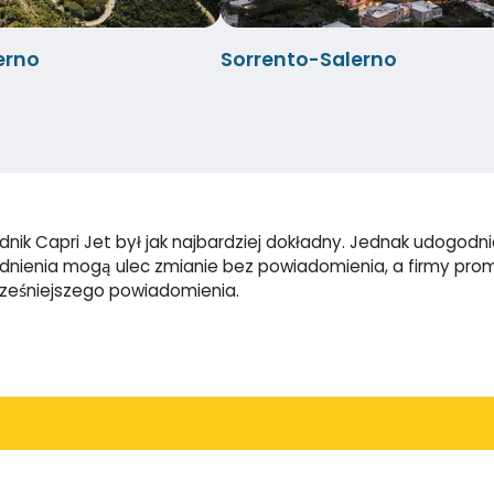
erno
Sorrento-Salerno
ik Capri Jet był jak najbardziej dokładny. Jednak udogodnien
godnienia mogą ulec zmianie bez powiadomienia, a firmy pr
cześniejszego powiadomienia.