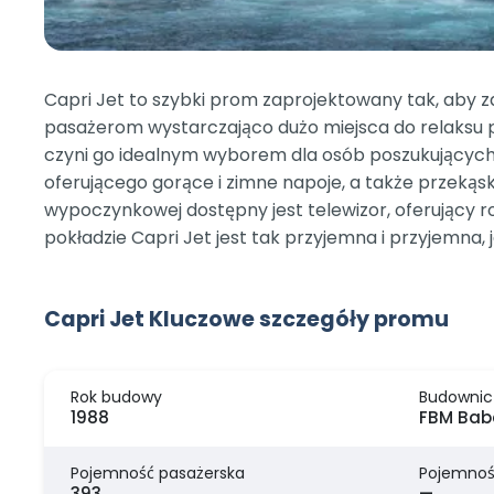
Capri Jet to szybki prom zaprojektowany tak, aby 
pasażerom wystarczająco dużo miejsca do relaksu p
czyni go idealnym wyborem dla osób poszukujących 
oferującego gorące i zimne napoje, a także przekąsk
wypoczynkowej dostępny jest telewizor, oferujący
pokładzie Capri Jet jest tak przyjemna i przyjemna, j
Capri Jet Kluczowe szczegóły promu
Rok budowy
Budownic
1988
FBM Bab
Pojemność pasażerska
Pojemnoś
393
—