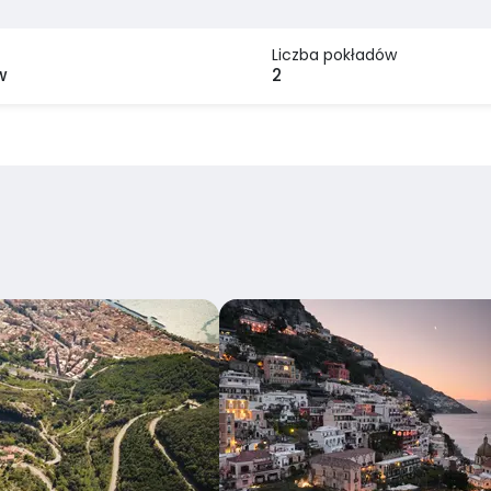
Liczba pokładów
w
2