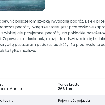
zapewnić pasażerom szybką i wygodną podróż. Dzięki pr
odczas podróży. Wnętrze statku jest przemyślanie zapr
szybkiej, ale przyjemnej podróży. Na pokładzie pasażero
i. Zapewnia to doskonałą okazję do odświeżenia się i rel
 rozrywkę pasażerom podczas podróży. Te przemyślane ud
ak to tylko możliwe.
zy
Tonaż brutto
cock Marine
366 ton
ć kabiny
Pojemność pojazdu
—