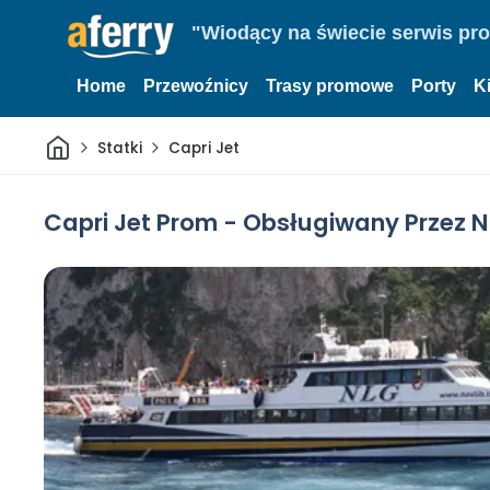
"Wiodący na świecie serwis pr
Home
Przewoźnicy
Trasy promowe
Porty
K
Dom
Statki
Capri Jet
Capri Jet Prom - Obsługiwany Przez 