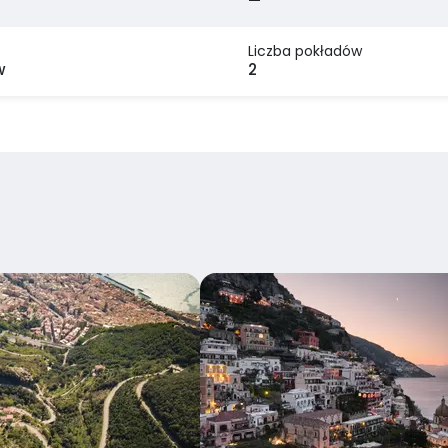
—
Liczba pokładów
w
2