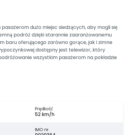
a pasażerom dużo miejsc siedzących, aby mogli się
jemną podróż dzięki starannie zaaranżowanemu
m baru oferującego zarówno gorące, jak i zimne
wypoczynkowej dostępny jest telewizor, który
ne podróżowanie wszystkim pasażerom na pokładzie
Prędkość
52 km/h
IMO nr.