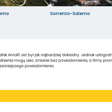
erno
Sorrento-Salerno
ik Amalfi Jet był jak najbardziej dokładny. Jednak udogodnie
godnienia mogą ulec zmianie bez powiadomienia, a firmy pr
cześniejszego powiadomienia.