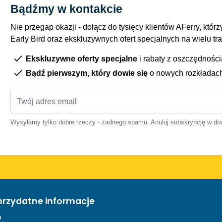
Bądźmy w kontakcie
Nie przegap okazji - dołącz do tysięcy klientów AFerry, którzy
Early Bird oraz ekskluzywnych ofert specjalnych na wielu tr
Ekskluzywne oferty specjalne
i rabaty z oszczędnośc
Bądź pierwszym, który dowie się
o nowych rozkładac
Wysyłamy tylko dobre rzeczy - żadnego spamu. Anuluj subskrypcję w 
przydatne informacje
o