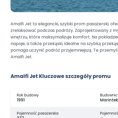
Amalfi Jet to elegancki, szybki prom pasażerski, o
zrelaksować podczas podróży. Zaprojektowany z my
wnętrzu, które maksymalizuje komfort. Na pokładzi
napoje, a także przekąski, idealne na szybką przeką
pomaga uczynić podróż przyjemniejszą. Te przemyśl
Amalfi Jet.
Amalfi Jet Kluczowe szczegóły promu
Rok budowy
Budownic
1991
Marintek
Pojemność pasażerska
Pojemnoś