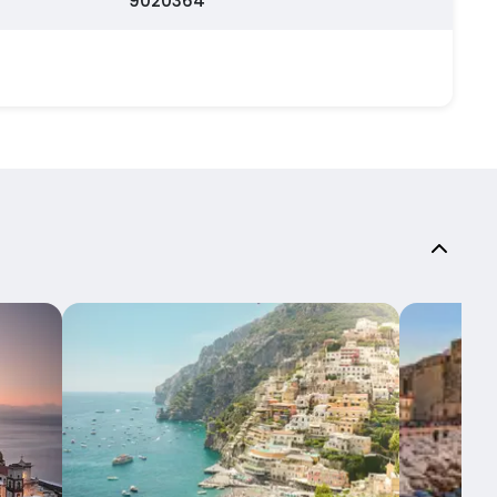
9020364