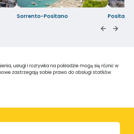
Sorrento-Positano
Positano
nia, usługi i rozrywka na pokładzie mogą się różnić w
omowe zastrzegają sobie prawo do obsługi statków