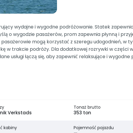
ferujący wydajne i wygodne podróżowanie. Statek zapewni
ślą o wygodzie pasażerów, prom zapewnia płynną i przy
e pasażerowie mogą korzystać z szeregu udogodnień, w ty
skę w trakcie podróży. Dla dodatkowej rozrywki w części 
ane usługi łączą się, aby zapewnić relaksujące i wygod
zy
Tonaż brutto
nik Verkstads
353 ton
ć kabiny
Pojemność pojazdu