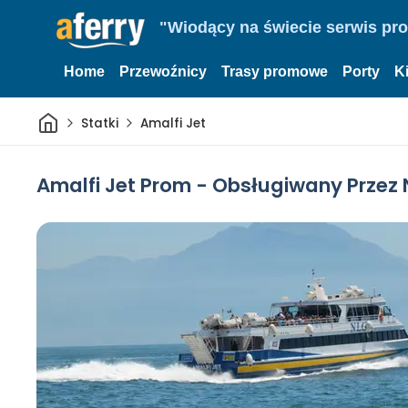
"Wiodący na świecie serwis pr
Home
Przewoźnicy
Trasy promowe
Porty
K
Dom
Statki
Amalfi Jet
Amalfi Jet Prom - Obsługiwany Przez