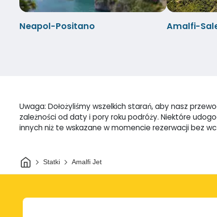
Neapol-Positano
Amalfi-Sal
Uwaga: Dołożyliśmy wszelkich starań, aby nasz przewodn
zależności od daty i pory roku podróży. Niektóre udo
innych niż te wskazane w momencie rezerwacji bez w
Dom
Statki
Amalfi Jet