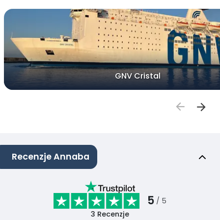
GNV Cristal
Recenzje Annaba
5
/ 5
3
Recenzje