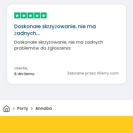
Doskonałe skrzyżowanie, nie ma
żadnych…
Doskonałe skrzyżowanie, nie ma żadnych
problemów do zgłoszenia
cliente
,
Zebrane przez AFerry.com
6 dni temu
Dom
Porty
Annaba