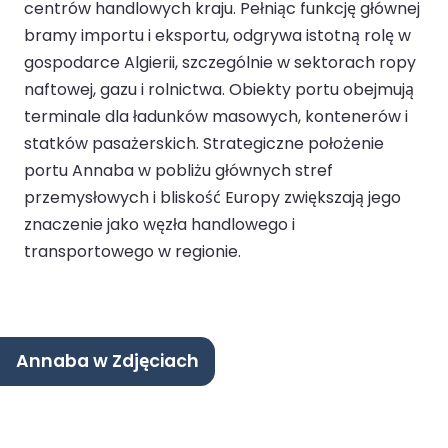
centrów handlowych kraju. Pełniąc funkcję głównej
bramy importu i eksportu, odgrywa istotną rolę w
gospodarce Algierii, szczególnie w sektorach ropy
naftowej, gazu i rolnictwa. Obiekty portu obejmują
terminale dla ładunków masowych, kontenerów i
statków pasażerskich. Strategiczne położenie
portu Annaba w pobliżu głównych stref
przemysłowych i bliskość Europy zwiększają jego
znaczenie jako węzła handlowego i
transportowego w regionie.
Annaba w Zdjęciach