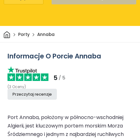
Dom
Porty
Annaba
Informacje O Porcie Annaba
5
/ 5
(
3
Oceny
)
Przeczytaj recenzje
Port Annaba, położony w północno-wschodniej
Algierii, jest kluczowym portem morskim Morza
Śródziemnego i jednym z najbardziej ruchliwych