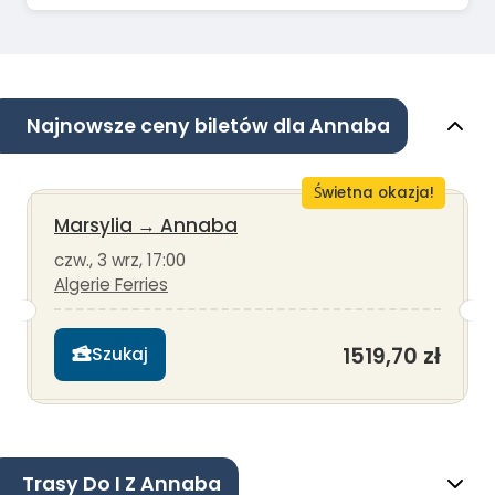
Najnowsze ceny biletów dla Annaba
Świetna okazja!
Marsylia
→
Annaba
czw., 3 wrz, 17:00
Algerie Ferries
1519,70 zł
Szukaj
Trasy Do I Z Annaba