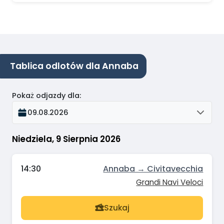
Tablica odlotów dla Annaba
Pokaż odjazdy dla
:
09.08.2026
Niedziela, 9 Sierpnia 2026
14:30
Annaba → Civitavecchia
Grandi Navi Veloci
Szukaj