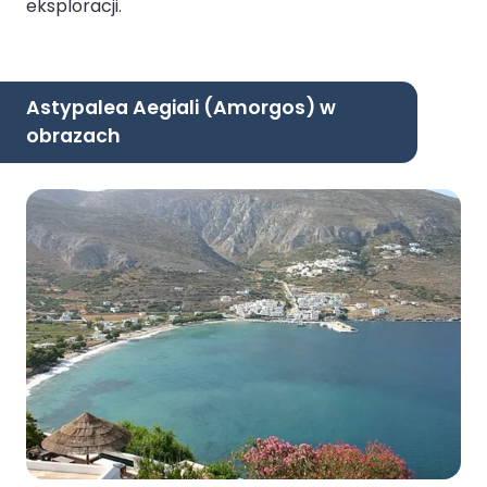
eksploracji.
Astypalea Aegiali (Amorgos) w
obrazach