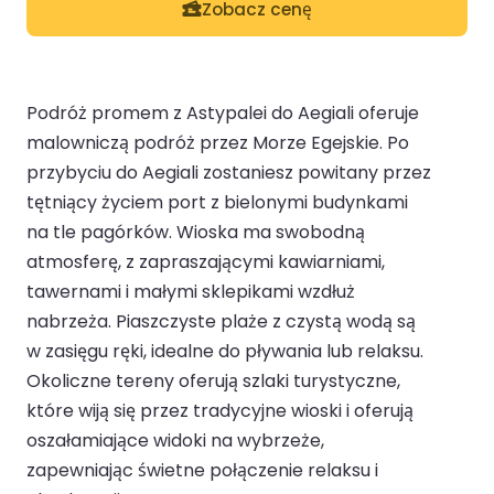
Zobacz cenę
Podróż promem z Astypalei do Aegiali oferuje
malowniczą podróż przez Morze Egejskie. Po
przybyciu do Aegiali zostaniesz powitany przez
tętniący życiem port z bielonymi budynkami
na tle pagórków. Wioska ma swobodną
atmosferę, z zapraszającymi kawiarniami,
tawernami i małymi sklepikami wzdłuż
nabrzeża. Piaszczyste plaże z czystą wodą są
w zasięgu ręki, idealne do pływania lub relaksu.
Okoliczne tereny oferują szlaki turystyczne,
które wiją się przez tradycyjne wioski i oferują
oszałamiające widoki na wybrzeże,
zapewniając świetne połączenie relaksu i