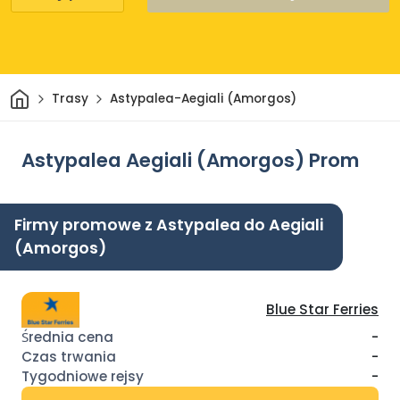
Dom
Trasy
Astypalea-Aegiali (Amorgos)
Astypalea Aegiali (Amorgos) Prom
Firmy promowe z Astypalea do Aegiali
(Amorgos)
Blue Star Ferries
-
-
-