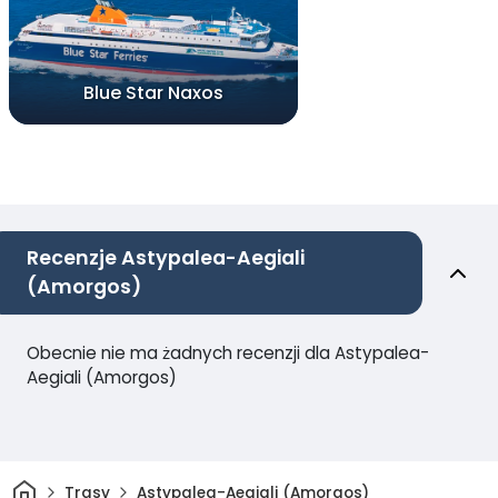
Blue Star Naxos
Recenzje Astypalea-Aegiali
(Amorgos)
Obecnie nie ma żadnych recenzji dla Astypalea-
Aegiali (Amorgos)
Dom
Trasy
Astypalea-Aegiali (Amorgos)