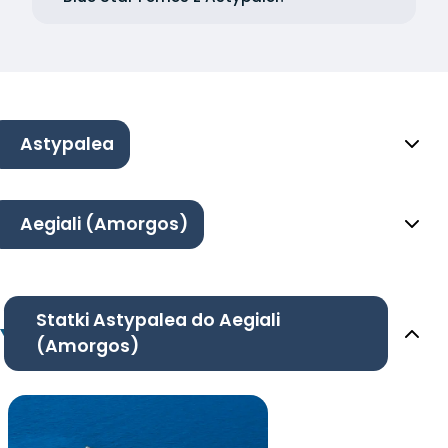
Astypalea
Aegiali (Amorgos)
Statki Astypalea do Aegiali
(Amorgos)