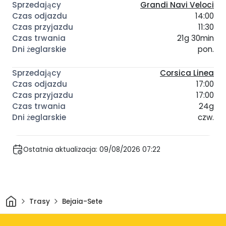
Grandi Navi Veloci
14:00
11:30
21g 30min
pon.
Corsica Linea
17:00
17:00
24g
czw.
Ostatnia aktualizacja: 09/08/2026 07:22
Dom
Trasy
Bejaia-Sete