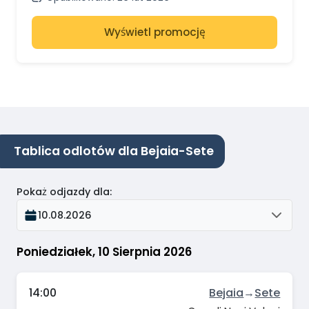
Wyświetl promocję
Tablica odlotów dla Bejaia-Sete
Pokaż odjazdy dla
:
10.08.2026
Poniedziałek, 10 Sierpnia 2026
14:00
Bejaia
→
Sete