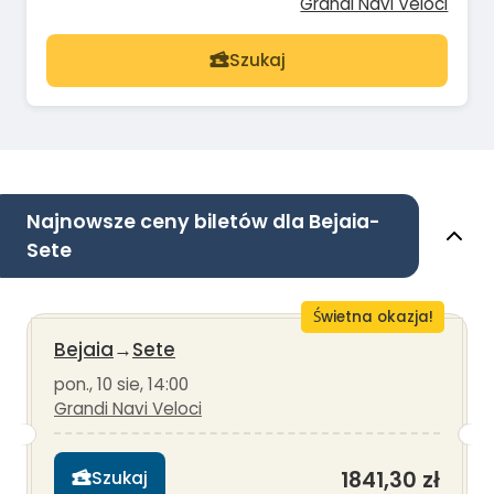
Grandi Navi Veloci
Szukaj
Najnowsze ceny biletów dla Bejaia-
Sete
Świetna okazja!
Bejaia
→
Sete
pon., 10 sie, 14:00
Grandi Navi Veloci
1841,30 zł
Szukaj