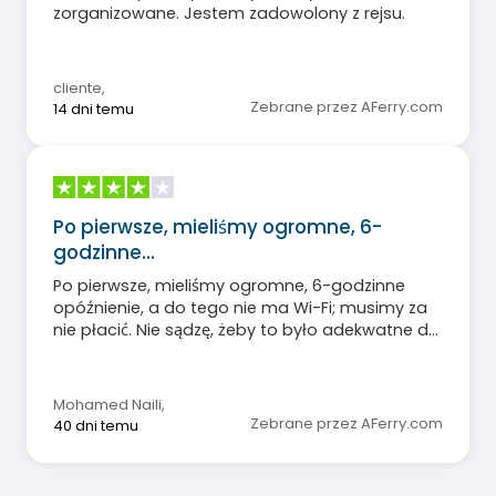
zorganizowane. Jestem zadowolony z rejsu.
cliente
,
Zebrane przez AFerry.com
14 dni temu
Po pierwsze, mieliśmy ogromne, 6-
godzinne…
Po pierwsze, mieliśmy ogromne, 6-godzinne
opóźnienie, a do tego nie ma Wi-Fi; musimy za
nie płacić. Nie sądzę, żeby to było adekwatne do
ceny biletów.
Mohamed Naili
,
Zebrane przez AFerry.com
40 dni temu