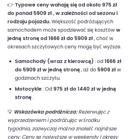
👉
Typowe ceny wahają się od około 975 zł
do ponad 5909 zł , w zależności od sezonu i
rodzaju pojazdu.
Większość podróżujących
samochodem może spodziewać się kosztów
w
jedną stronę od 1666 zł do 5909 zł
, choć w
okresach szczytowych ceny mogą być wyższe.
Samochody (wraz z kierowcą)
: od
1666 zł
do 5909 zł w jedną stronę
, aż do
5909 zł
w
godzinach szczytu.
Motocykle
: Od
975 zł do 1440 zł w jedną
stronę
.
💡
Wskazówka podróżnicza:
Rezerwując z
wyprzedzeniem i podróżując w środku
tygodnia, zazwyczaj można znaleźć najniższe
ceny. Ceny są najwyższe w weekendy i okresy