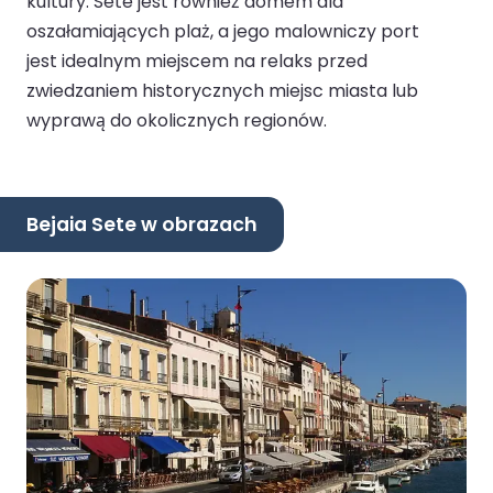
kultury. Sète jest również domem dla
oszałamiających plaż, a jego malowniczy port
jest idealnym miejscem na relaks przed
zwiedzaniem historycznych miejsc miasta lub
wyprawą do okolicznych regionów.
Bejaia Sete w obrazach