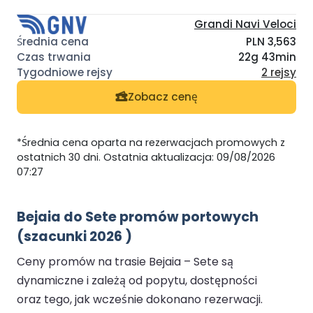
Grandi Navi Veloci
PLN 3,563
22g 43min
2 rejsy
Zobacz cenę
*Średnia cena oparta na rezerwacjach promowych z
ostatnich 30 dni. Ostatnia aktualizacja: 09/08/2026
07:27
Bejaia do Sete promów portowych
(szacunki 2026 )
Ceny promów na trasie Bejaia – Sete są
dynamiczne i zależą od popytu, dostępności
oraz tego, jak wcześnie dokonano rezerwacji.