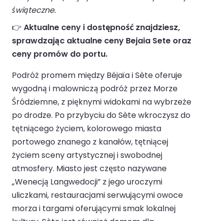
świąteczne.
👉
Aktualne ceny i dostępność znajdziesz,
sprawdzając aktualne ceny Bejaia Sete oraz
ceny promów do portu.
Podróż promem między Béjaïa i Sète oferuje
wygodną i malowniczą podróż przez Morze
Śródziemne, z pięknymi widokami na wybrzeże
po drodze. Po przybyciu do Sète wkroczysz do
tętniącego życiem, kolorowego miasta
portowego znanego z kanałów, tętniącej
życiem sceny artystycznej i swobodnej
atmosfery. Miasto jest często nazywane
„Wenecją Langwedocji” z jego uroczymi
uliczkami, restauracjami serwującymi owoce
morza i targami oferującymi smak lokalnej