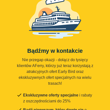
Bądźmy w kontakcie
Nie przegap okazji - dołącz do tysięcy
klientów AFerry, którzy już teraz korzystają z
atrakcyjnych ofert Early Bird oraz
ekskluzywnych ofert specjalnych na wielu
trasach!
Ekskluzywne oferty specjalne
i rabaty
z oszczędnościami do 25%
Bądź pierwszym, który dowie się
o