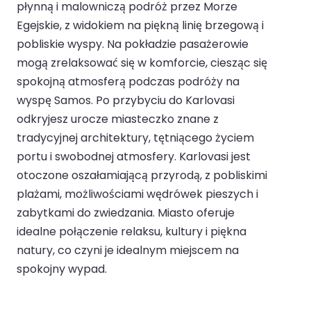
płynną i malowniczą podróż przez Morze
Egejskie, z widokiem na piękną linię brzegową i
pobliskie wyspy. Na pokładzie pasażerowie
mogą zrelaksować się w komforcie, ciesząc się
spokojną atmosferą podczas podróży na
wyspę Samos. Po przybyciu do Karlovasi
odkryjesz urocze miasteczko znane z
tradycyjnej architektury, tętniącego życiem
portu i swobodnej atmosfery. Karlovasi jest
otoczone oszałamiającą przyrodą, z pobliskimi
plażami, możliwościami wędrówek pieszych i
zabytkami do zwiedzania. Miasto oferuje
idealne połączenie relaksu, kultury i piękna
natury, co czyni je idealnym miejscem na
spokojny wypad.