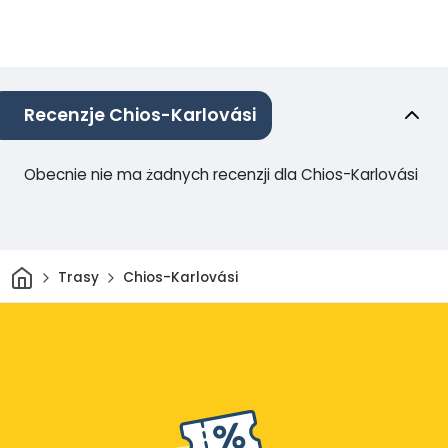
Recenzje Chios-Karlovási
Obecnie nie ma żadnych recenzji dla Chios-Karlovási
Dom
Trasy
Chios-Karlovási