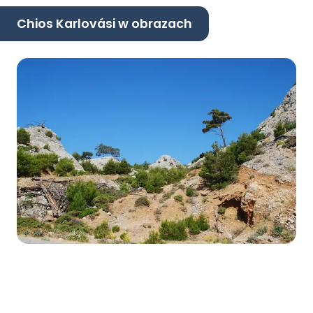
Chios Karlovási w obrazach