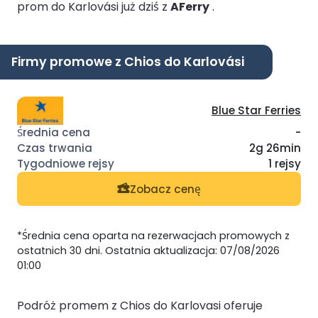
prom do Karlovási już dziś z
AFerry
.
Firmy promowe z Chios do Karlovási
Blue Star Ferries
-
2g 26min
1 rejsy
Zobacz cenę
*Średnia cena oparta na rezerwacjach promowych z
ostatnich 30 dni. Ostatnia aktualizacja: 07/08/2026
01:00
Podróż promem z Chios do Karlovasi oferuje