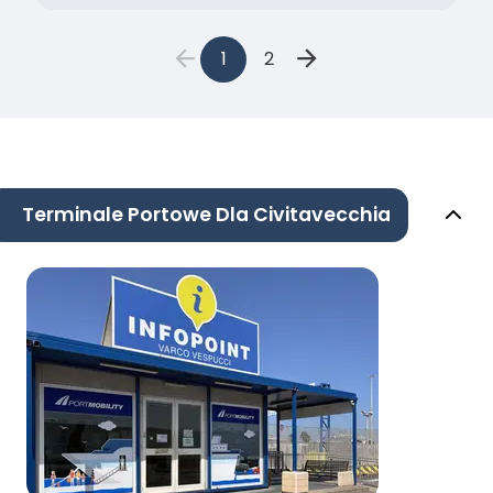
1
2
Terminale Portowe Dla Civitavecchia