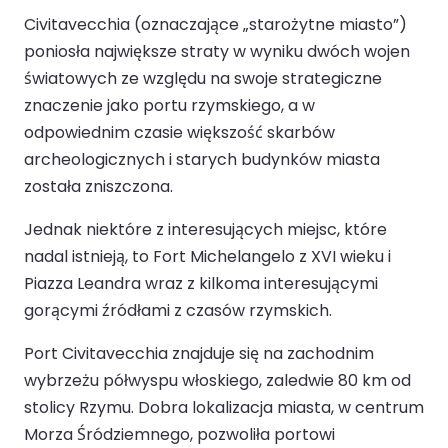
Civitavecchia (oznaczające „starożytne miasto”)
poniosła największe straty w wyniku dwóch wojen
światowych ze względu na swoje strategiczne
znaczenie jako portu rzymskiego, a w
odpowiednim czasie większość skarbów
archeologicznych i starych budynków miasta
została zniszczona.
Jednak niektóre z interesujących miejsc, które
nadal istnieją, to Fort Michelangelo z XVI wieku i
Piazza Leandra wraz z kilkoma interesującymi
gorącymi źródłami z czasów rzymskich.
Port Civitavecchia znajduje się na zachodnim
wybrzeżu półwyspu włoskiego, zaledwie 80 km od
stolicy Rzymu. Dobra lokalizacja miasta, w centrum
Morza Śródziemnego, pozwoliła portowi