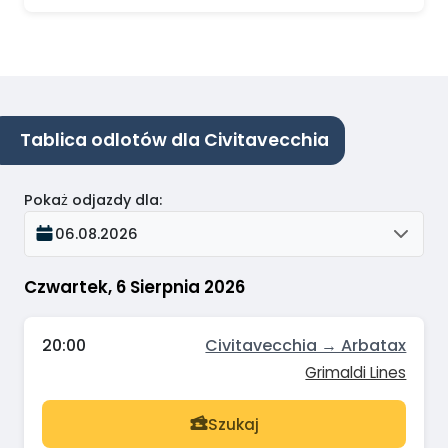
Tablica odlotów dla Civitavecchia
Pokaż odjazdy dla
:
06.08.2026
Czwartek, 6 Sierpnia 2026
20:00
Civitavecchia → Arbatax
Grimaldi Lines
Szukaj