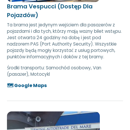
Brama Vespucci (Dostęp Dla
Pojazdów)
Ta brama jest jedynym wejściem dla pasażerów z
pojazdami i dla tych, którzy mają ważny bilet wstępu.
Jest otwarta 24 godziny na dobę i jest pod
nadzorem PAS (Port Authority Security). Wszystkie
pojazdy będą mogły korzystać z usług portowych,
punktów informacyjnych i doków z tej bramy.
Środki transportu:
Samochód osobowy, Van
(pasażer), Motocykl
🗺️ Google Maps