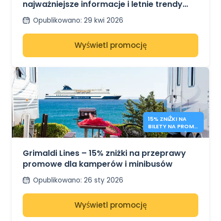
najważniejsze informacje i letnie trendy
cenowe
Opublikowano
:
29 kwi 2026
Wyświetl promocję
15% ZNIŻKI NA
BILETY NA PROM
DLA KAMPERÓW –
GRIMALDI LINES
Grimaldi Lines – 15% zniżki na przeprawy
promowe dla kamperów i minibusów
Opublikowano
:
26 sty 2026
Wyświetl promocję