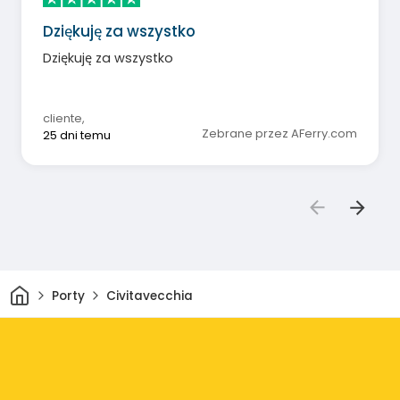
Dziękuję za wszystko
Dziękuję za wszystko
cliente
,
Zebrane przez AFerry.com
25 dni temu
Dom
Porty
Civitavecchia