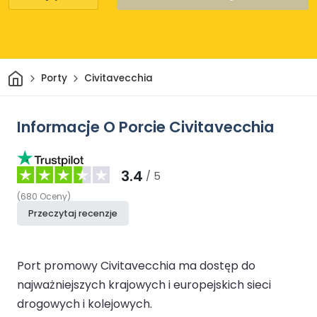
Dom
Porty
Civitavecchia
Informacje O Porcie Civitavecchia
3.4
/ 5
(
680
Oceny
)
Przeczytaj recenzje
Port promowy Civitavecchia ma dostęp do
najważniejszych krajowych i europejskich sieci
drogowych i kolejowych.