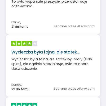
To było wspaniałe przeżycie, przerosło moje
oczekiwania.
PSilva
,
Zebrane przez AFerry.com
21 dni temu
Wycieczka była fajna, ale statek…
Wycieczka była fajna, ale statek był mały (GNV
Spirit), ale ogólnie rzecz biorąc, było to dobre
doświadczenie.
Kunde
,
Zebrane przez AFerry.com
22 dni temu