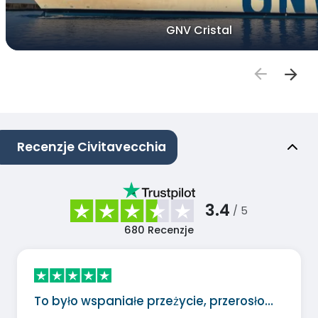
GNV Cristal
Recenzje Civitavecchia
3.4
/ 5
680
Recenzje
To było wspaniałe przeżycie, przerosło…