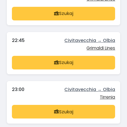
Szukaj
22:45
Civitavecchia → Olbia
Grimaldi Lines
Szukaj
23:00
Civitavecchia → Olbia
Tirrenia
Szukaj