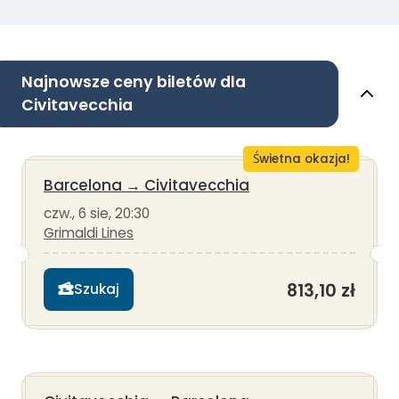
Najnowsze ceny biletów dla
Civitavecchia
Świetna okazja!
Barcelona
→
Civitavecchia
czw., 6 sie, 20:30
Grimaldi Lines
813,10 zł
Szukaj