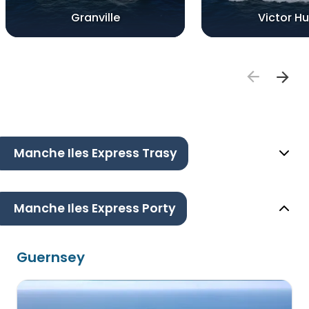
Granville
Victor H
Manche Iles Express Trasy
Manche Iles Express Porty
Guernsey