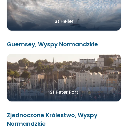
St Helier
Guernsey, Wyspy Normandzkie
St Peter Port
Zjednoczone Królestwo, Wyspy
Normandzkie