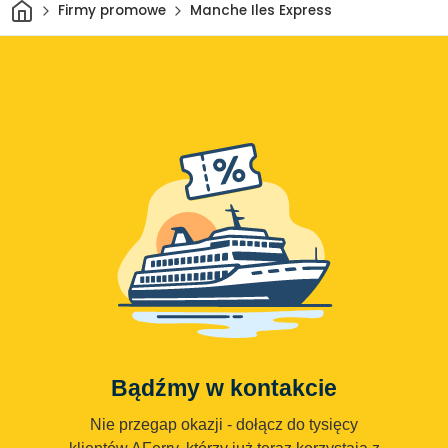
Dom
Firmy promowe
Manche Iles Express
Bądźmy w kontakcie
Nie przegap okazji - dołącz do tysięcy