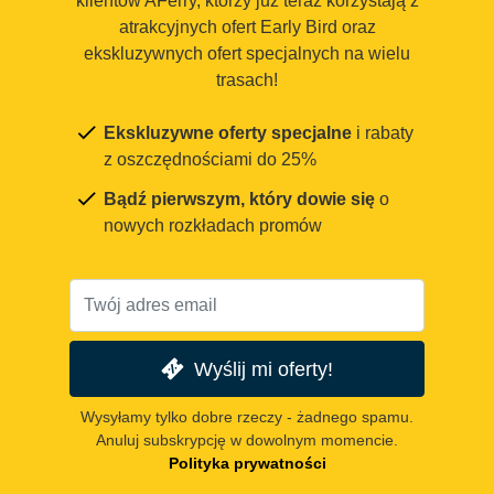
klientów AFerry, którzy już teraz korzystają z
atrakcyjnych ofert Early Bird oraz
ekskluzywnych ofert specjalnych na wielu
trasach!
Ekskluzywne oferty specjalne
i rabaty
z oszczędnościami do 25%
Bądź pierwszym, który dowie się
o
nowych rozkładach promów
Wyślij mi oferty!
Wysyłamy tylko dobre rzeczy - żadnego spamu.
Anuluj subskrypcję w dowolnym momencie.
Polityka prywatności