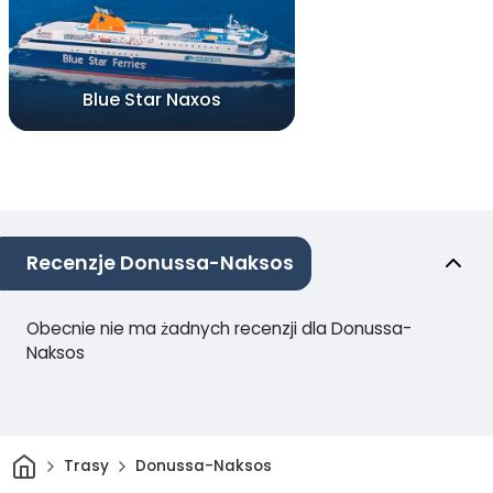
Blue Star Naxos
Recenzje Donussa-Naksos
Obecnie nie ma żadnych recenzji dla Donussa-
Naksos
Dom
Trasy
Donussa-Naksos