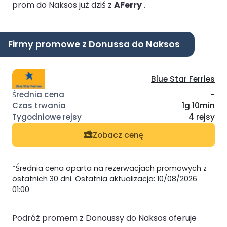
prom do Naksos już dziś z
AFerry
.
Firmy promowe z Donussa do Naksos
Blue Star Ferries
-
1g 10min
4 rejsy
Zobacz cenę
*Średnia cena oparta na rezerwacjach promowych z
ostatnich 30 dni. Ostatnia aktualizacja: 10/08/2026
01:00
Podróż promem z Donoussy do Naksos oferuje