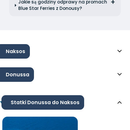
Jakie są godziny odprawy na promach
Blue Star Ferries z Donousy?
Naksos
Donussa
Statki Donussa do Naksos