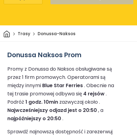
Dom
Trasy
Donussa-Naksos
Donussa Naksos Prom
Promy z Donussa do Naksos obsługiwane są
przez 1 firm promowych.
Operatorami są
między innymi
Blue Star Ferries
.
Obecnie na
tej trasie promowej odbywa się
4 rejsów
.
Podróż
1 godz. 10min
zazwyczaj około .
Najwcześniejszy odjazd jest o 20:50
, a
najpóźniejszy o 20:50
.
Sprawdź najnowszą dostępność i zarezerwuj