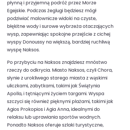
płynną i przyjemną podróż przez Morze
Egejskie. Podczas żeglugi będziesz mógł
podziwiać malownicze widoki na czyste,
błękitne wody i surowe wybrzeża otaczających
wysp, zapewniając spokojne przejście z cichej
wyspy Donoussy na większą, bardziej ruchliwą
wyspę Naksos.
Po przybyciu na Naksos znajdziesz mnóstwo
rzeczy do odkrycia. Miasto Naksos, czyli Chora,
słynie z urokliwego starego miasta z wąskimi
uliczkami, zabytkami, takimi jak Świątynia
Apolla, i tętniącymi życiem targami. Wyspa
szczyci się również pięknymi plażami, takimi jak
Agios Prokopios i Agia Anna, idealnymi do
relaksu lub uprawiania sportów wodnych.
Ponadto Naksos oferuje szlaki turystyczne,