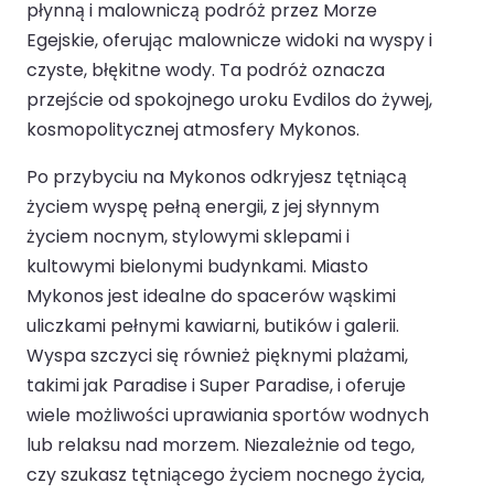
płynną i malowniczą podróż przez Morze
Egejskie, oferując malownicze widoki na wyspy i
czyste, błękitne wody. Ta podróż oznacza
przejście od spokojnego uroku Evdilos do żywej,
kosmopolitycznej atmosfery Mykonos.
Po przybyciu na Mykonos odkryjesz tętniącą
życiem wyspę pełną energii, z jej słynnym
życiem nocnym, stylowymi sklepami i
kultowymi bielonymi budynkami. Miasto
Mykonos jest idealne do spacerów wąskimi
uliczkami pełnymi kawiarni, butików i galerii.
Wyspa szczyci się również pięknymi plażami,
takimi jak Paradise i Super Paradise, i oferuje
wiele możliwości uprawiania sportów wodnych
lub relaksu nad morzem. Niezależnie od tego,
czy szukasz tętniącego życiem nocnego życia,