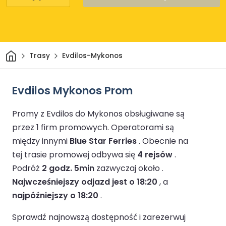
Dom
Trasy
Evdilos-Mykonos
Evdilos Mykonos Prom
Promy z Evdilos do Mykonos obsługiwane są
przez 1 firm promowych.
Operatorami są
między innymi
Blue Star Ferries
.
Obecnie na
tej trasie promowej odbywa się
4 rejsów
.
Podróż
2 godz. 5min
zazwyczaj około .
Najwcześniejszy odjazd jest o 18:20
, a
najpóźniejszy o 18:20
.
Sprawdź najnowszą dostępność i zarezerwuj