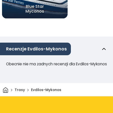
Blue Star
Myconos
Recenzje Evdilos-Mykonos
Obecnie nie ma żadnych recenzji dla Evdilos-Mykonos
Dom
Trasy
Evdilos-Mykonos