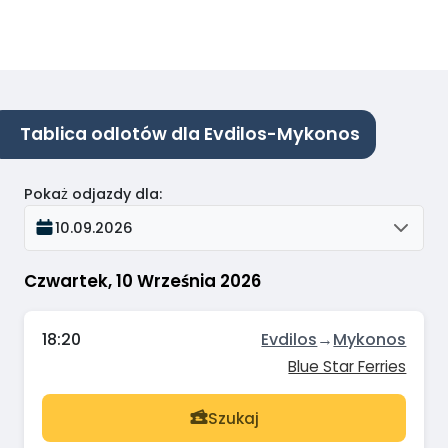
Tablica odlotów dla Evdilos-Mykonos
Pokaż odjazdy dla
:
10.09.2026
Czwartek, 10 Września 2026
18:20
Evdilos
→
Mykonos
Blue Star Ferries
Szukaj