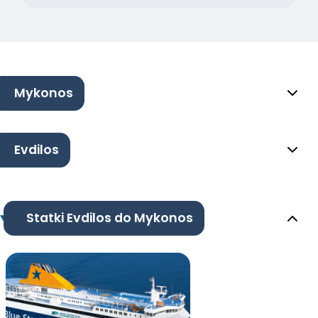
Mykonos
Evdilos
Statki Evdilos do Mykonos