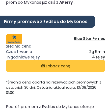
prom do Mykonos już dziś z
AFerry
.
Firmy promowe z Evdilos do Mykonos
Blue Star Ferries
-
2g 5min
4 rejsy
Zobacz cenę
*Średnia cena oparta na rezerwacjach promowych z
ostatnich 30 dni. Ostatnia aktualizacja: 10/08/2026
01:00
Podróż promem z Evdilos do Mykonos oferuje