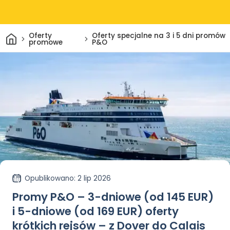
Dom
Oferty
Oferty specjalne na 3 i 5 dni promów
promowe
P&O
Opublikowano
: 2 lip 2026
Promy P&O – 3-dniowe (od 145 EUR)
i 5-dniowe (od 169 EUR) oferty
krótkich rejsów – z Dover do Calais