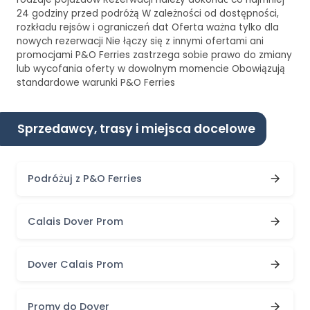
24 godziny przed podróżą W zależności od dostępności,
rozkładu rejsów i ograniczeń dat Oferta ważna tylko dla
nowych rezerwacji Nie łączy się z innymi ofertami ani
promocjami P&O Ferries zastrzega sobie prawo do zmiany
lub wycofania oferty w dowolnym momencie Obowiązują
standardowe warunki P&O Ferries
Sprzedawcy, trasy i miejsca docelowe
Podróżuj z P&O Ferries
Calais Dover Prom
Dover Calais Prom
Promy do Dover