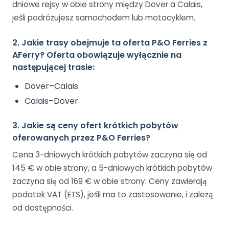
dniowe rejsy w obie strony między Dover a Calais,
jeśli podróżujesz samochodem lub motocyklem.
2. Jakie trasy obejmuje ta oferta P&O Ferries z
AFerry? Oferta obowiązuje wyłącznie na
następującej trasie:
Dover–Calais
Calais–Dover
3. Jakie są ceny ofert krótkich pobytów
oferowanych przez P&O Ferries?
Cena 3-dniowych krótkich pobytów zaczyna się od
145 € w obie strony, a 5-dniowych krótkich pobytów
zaczyna się od 169 € w obie strony. Ceny zawierają
podatek VAT (ETS), jeśli ma to zastosowanie, i zależą
od dostępności.