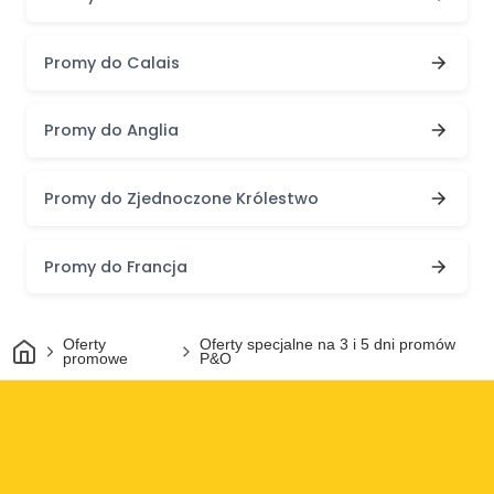
Promy do Calais
Promy do Anglia
Promy do Zjednoczone Królestwo
Promy do Francja
Dom
Oferty
Oferty specjalne na 3 i 5 dni promów
promowe
P&O