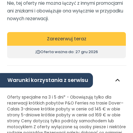
Nie, tej oferty nie można łączyć z innymi promocjami
ani zniżkami i obowiązuje ona wyłącznie w przypadku
nowych rezerwacji.
Zarezerwuj teraz
Oferta ważna do: 27 gru 2026
Warunki korzystania z serwisu
Oferty specjalne na 3 i 5 dni* - Obowiązują tylko dla
rezerwacji krótkich pobytów P&O Ferries na trasie Dover–
Calais 3-dniowe krótkie pobyty w cenie od 145 € w obie
strony 5-dniowe krótkie pobyty w cenie od 169 € w obie
strony Ceny dotyczą tylko podróży samochodem lub
motocyklem Z oferty wyłączone są osoby piesze i niektóre
rodzaje pojazdów Rezerwacji należy dokonać co najmniej