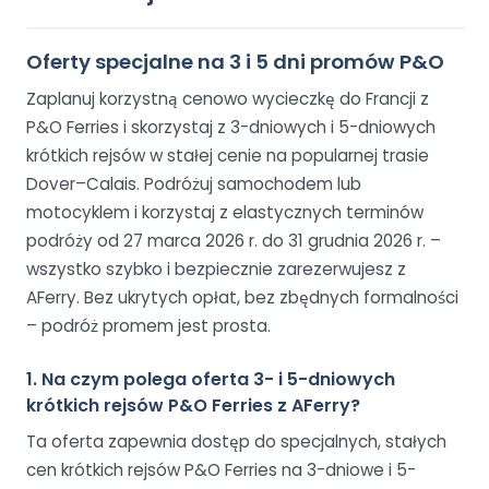
Oferty specjalne na 3 i 5 dni promów P&O
Zaplanuj korzystną cenowo wycieczkę do Francji z
P&O Ferries i skorzystaj z 3-dniowych i 5-dniowych
krótkich rejsów w stałej cenie na popularnej trasie
Dover–Calais. Podróżuj samochodem lub
motocyklem i korzystaj z elastycznych terminów
podróży od 27 marca 2026 r. do 31 grudnia 2026 r. –
wszystko szybko i bezpiecznie zarezerwujesz z
AFerry. Bez ukrytych opłat, bez zbędnych formalności
– podróż promem jest prosta.
1. Na czym polega oferta 3- i 5-dniowych
krótkich rejsów P&O Ferries z AFerry?
Ta oferta zapewnia dostęp do specjalnych, stałych
cen krótkich rejsów P&O Ferries na 3-dniowe i 5-