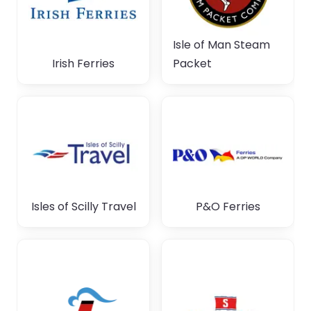
Isle of Man Steam
Irish Ferries
Packet
Isles of Scilly Travel
P&O Ferries