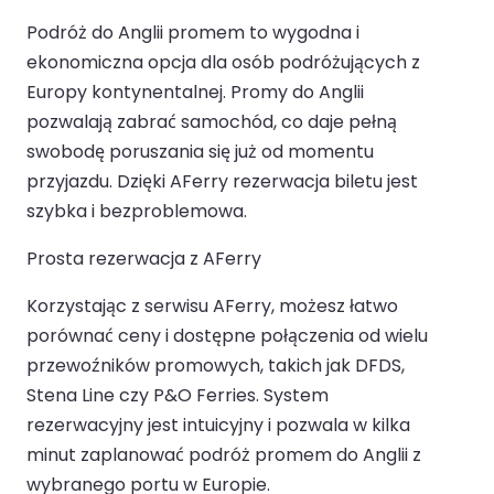
Podróż do Anglii promem to wygodna i
ekonomiczna opcja dla osób podróżujących z
Europy kontynentalnej. Promy do Anglii
pozwalają zabrać samochód, co daje pełną
swobodę poruszania się już od momentu
przyjazdu. Dzięki AFerry rezerwacja biletu jest
szybka i bezproblemowa.
Prosta rezerwacja z AFerry
Korzystając z serwisu AFerry, możesz łatwo
porównać ceny i dostępne połączenia od wielu
przewoźników promowych, takich jak DFDS,
Stena Line czy P&O Ferries. System
rezerwacyjny jest intuicyjny i pozwala w kilka
minut zaplanować podróż promem do Anglii z
wybranego portu w Europie.