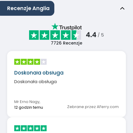
Recenzje Anglia
4.4
/ 5
7726
Recenzje
Doskonała obsługa
Doskonała obsługa
Mr Erno Nagy
,
Zebrane przez AFerry.com
12 godzin temu