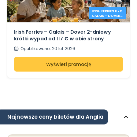
IRISH FERRIES 117€
CALAIS - DOVER 2
DNI W OBIE
STRONY
Irish Ferries – Calais – Dover 2-dniowy
krótki wypad od 117 € w obie strony
Opublikowano
:
20 lut 2026
Wyświetl promocję
Najnowsze ceny biletów dla Anglia