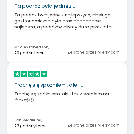
Ta podróż była jedną z…
Ta podróż była jedną z najlepszych, obsługa
gastronomiczna była prawdopodobnie
najlepsza, a podróżowaliśmy dużo przez lata
Mr alex robertson
,
Zebrane przez AFerry.com
20 godzin temu
Trochę się spóźniłem, ale i…
Trochę się spóźniłem, ale i tak wszedłem na
łódkę👍👍
Jan Verdievel
,
Zebrane przez AFerry.com
23 godziny temu