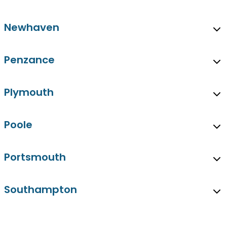
Newhaven
Penzance
Plymouth
Poole
Portsmouth
Southampton