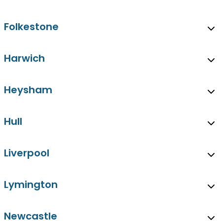
Folkestone
Harwich
Heysham
Hull
Liverpool
Lymington
Newcastle