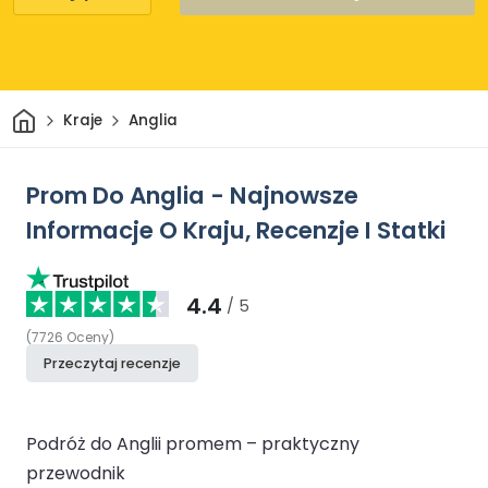
Dom
Kraje
Anglia
Prom Do Anglia - Najnowsze
Informacje O Kraju, Recenzje I Statki
4.4
/ 5
(
7726
Oceny
)
Przeczytaj recenzje
Podróż do Anglii promem – praktyczny
przewodnik