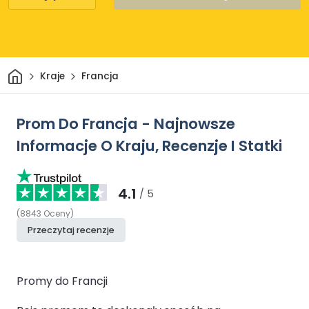
Dom
Kraje
Francja
Prom Do Francja - Najnowsze
Informacje O Kraju, Recenzje I Statki
4.1
/ 5
(
8843
Oceny
)
Przeczytaj recenzje
Promy do Francji