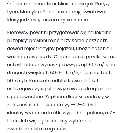
śródziemnomorskimi. Miasta takie jak Paryż,
Lyon, Marsylia i Bordeaux oferują światowej
klasy jedzenie, muzea i życie nocne.
Kierowcy powinni przygotować się na lokalne
przepisy: powinni mieć przy sobie paszport,
dowód rejestracyjny pojazdu, ubezpieczenie i
ważne prawo jazdy. Ograniczenia prędkości na
autostradach wynoszą zazwyczaj 130 km/h, na
drogach wiejskich 80–90 km/h, a w miastach
50 km/h. Kamizelki odblaskowe i trójkąt
ostrzegawczy są obowiązkowe, a drogi płatne
są powszechne. Zaplanuj długość podróży w
zależności od celu podróży — 2–4 dni to
idealny wybór na krótki wypad na północ, a 7–
10 dni lub więcej to idealny wybór na
zwiedzanie kilku regionów.