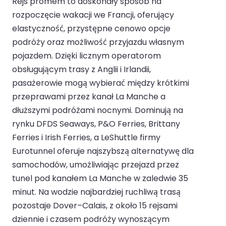
Rejs promem to doskonały sposób na
rozpoczęcie wakacji we Francji, oferujący
elastyczność, przystępne cenowo opcje
podróży oraz możliwość przyjazdu własnym
pojazdem. Dzięki licznym operatorom
obsługującym trasy z Anglii i Irlandii,
pasażerowie mogą wybierać między krótkimi
przeprawami przez kanał La Manche a
dłuższymi podróżami nocnymi. Dominują na
rynku DFDS Seaways, P&O Ferries, Brittany
Ferries i Irish Ferries, a LeShuttle firmy
Eurotunnel oferuje najszybszą alternatywę dla
samochodów, umożliwiając przejazd przez
tunel pod kanałem La Manche w zaledwie 35
minut. Na wodzie najbardziej ruchliwą trasą
pozostaje Dover–Calais, z około 15 rejsami
dziennie i czasem podróży wynoszącym