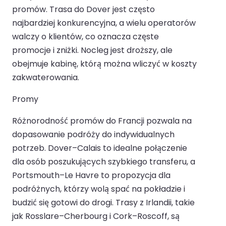
promów. Trasa do Dover jest często
najbardziej konkurencyjna, a wielu operatorów
walczy o klientów, co oznacza częste
promocje i zniżki. Nocleg jest droższy, ale
obejmuje kabinę, którą można wliczyć w koszty
zakwaterowania.
Promy
Różnorodność promów do Francji pozwala na
dopasowanie podróży do indywidualnych
potrzeb. Dover–Calais to idealne połączenie
dla osób poszukujących szybkiego transferu, a
Portsmouth–Le Havre to propozycja dla
podróżnych, którzy wolą spać na pokładzie i
budzić się gotowi do drogi. Trasy z Irlandii, takie
jak Rosslare–Cherbourg i Cork–Roscoff, są