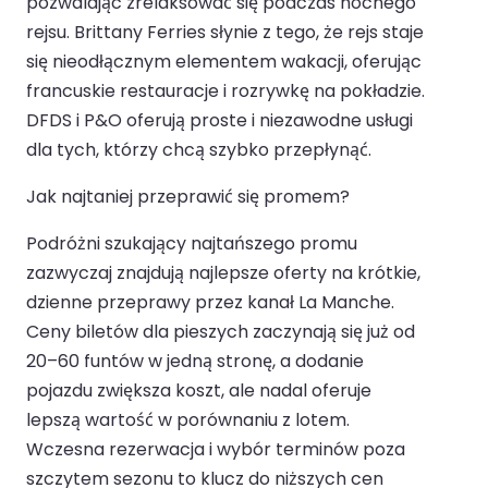
pozwalając zrelaksować się podczas nocnego
rejsu. Brittany Ferries słynie z tego, że rejs staje
się nieodłącznym elementem wakacji, oferując
francuskie restauracje i rozrywkę na pokładzie.
DFDS i P&O oferują proste i niezawodne usługi
dla tych, którzy chcą szybko przepłynąć.
Jak najtaniej przeprawić się promem?
Podróżni szukający najtańszego promu
zazwyczaj znajdują najlepsze oferty na krótkie,
dzienne przeprawy przez kanał La Manche.
Ceny biletów dla pieszych zaczynają się już od
20–60 funtów w jedną stronę, a dodanie
pojazdu zwiększa koszt, ale nadal oferuje
lepszą wartość w porównaniu z lotem.
Wczesna rezerwacja i wybór terminów poza
szczytem sezonu to klucz do niższych cen