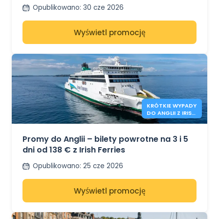
Opublikowano
:
30 cze 2026
Wyświetl promocję
KRÓTKIE WYPADY
DO ANGLII Z IRISH
FERRIES - 138€*
Promy do Anglii – bilety powrotne na 3 i 5
dni od 138 € z Irish Ferries
Opublikowano
:
25 cze 2026
Wyświetl promocję