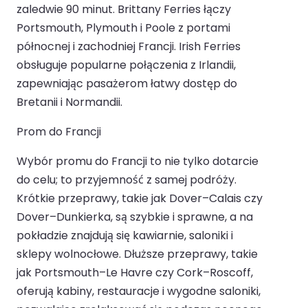
zaledwie 90 minut. Brittany Ferries łączy
Portsmouth, Plymouth i Poole z portami
północnej i zachodniej Francji. Irish Ferries
obsługuje popularne połączenia z Irlandii,
zapewniając pasażerom łatwy dostęp do
Bretanii i Normandii.
Prom do Francji
Wybór promu do Francji to nie tylko dotarcie
do celu; to przyjemność z samej podróży.
Krótkie przeprawy, takie jak Dover–Calais czy
Dover–Dunkierka, są szybkie i sprawne, a na
pokładzie znajdują się kawiarnie, saloniki i
sklepy wolnocłowe. Dłuższe przeprawy, takie
jak Portsmouth–Le Havre czy Cork–Roscoff,
oferują kabiny, restauracje i wygodne saloniki,