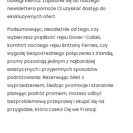
obsługi klienta. Zapisanie się do naszego
newslettera pomoże Ci uzyskać dostęp do
ekskluzywnych ofert.
Podsumowując, niezależnie od tego, czy
wybierzesz prędkość rejsu Dover–Calais,
komfort nocnego rejsu Brittany Ferries, czy
wygodę bezpośredniego połączenia z Irlandią,
promy pozostają jednym z najbardziej
elastycznych i przyjemnych sposobów
podróżowania. Rezerwując bilet z
wyprzedzeniem, śledząc promocje i starannie
planując podróż promem, możesz odbyć
bezproblemową przeprawę i skupić się na
przygodzie, która czeka Cię we Francji.