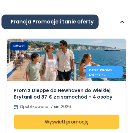
Francja Promocje i tanie oferty
NOWY!
DFDS: PROMY
DIEPPE -
NEWHAVEN OD
87€
Prom z Dieppe do Newhaven do Wielkiej
Brytanii od 87 € za samochód + 4 osoby
Opublikowano
:
7 sie 2026
Wyświetl promocję