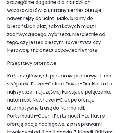
szczególnie dogodne dla irlandzkich
wczasowiczów, a Brittany Ferries oferuje
nawet rejsy do Saint-Malo, bramy do
bretońskich plaż, zabytkowych miast i
zachwycającego wybrzeża. Niezależnie od
tego, czy jesteś pieszym, rowerzystą czy
kierowcą, znajdziesz odpowiednią trasę.
Przeprawy promowe
Każda z głównych przepraw promowych ma
swój urok. Dover–Calais i Dover–Dunkierka to
najszybsze i najczęściej kursujące połączenia,
natomiast Newhaven–Dieppe oferuje
alternatywną trasę do Normandii.
Portsmouth–Caen i Portsmouth–Le Havre
oferują opcje noclegowe, z przeprawami
trwającymi od 8 do 11 godzin. Z Irlandii, Brittany