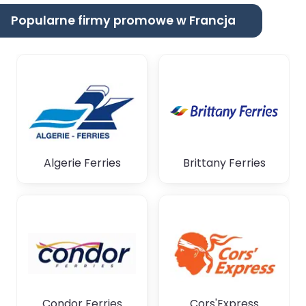
Popularne firmy promowe w Francja
Algerie Ferries
Brittany Ferries
Condor Ferries
Cors'Express