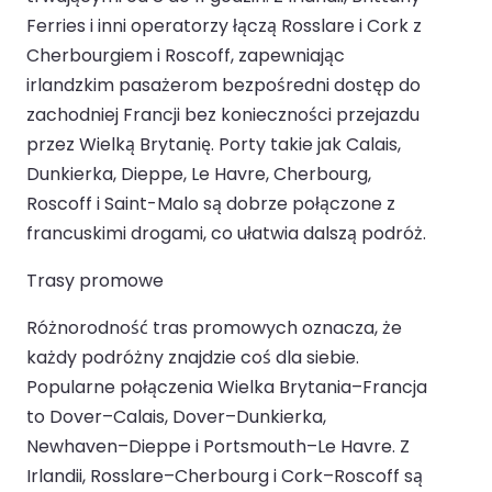
Ferries i inni operatorzy łączą Rosslare i Cork z
Cherbourgiem i Roscoff, zapewniając
irlandzkim pasażerom bezpośredni dostęp do
zachodniej Francji bez konieczności przejazdu
przez Wielką Brytanię. Porty takie jak Calais,
Dunkierka, Dieppe, Le Havre, Cherbourg,
Roscoff i Saint-Malo są dobrze połączone z
francuskimi drogami, co ułatwia dalszą podróż.
Trasy promowe
Różnorodność tras promowych oznacza, że
każdy podróżny znajdzie coś dla siebie.
Popularne połączenia Wielka Brytania–Francja
to Dover–Calais, Dover–Dunkierka,
Newhaven–Dieppe i Portsmouth–Le Havre. Z
Irlandii, Rosslare–Cherbourg i Cork–Roscoff są