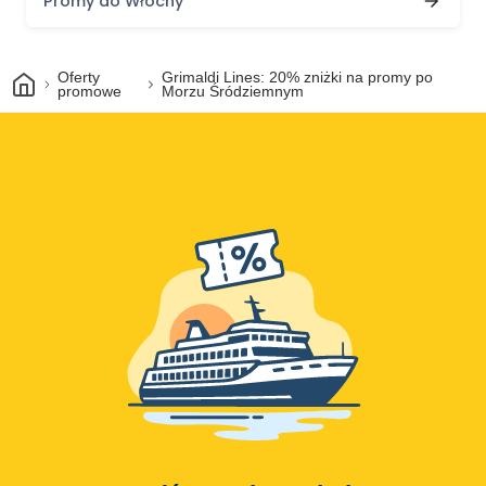
Promy do Włochy
Dom
Oferty
Grimaldi Lines: 20% zniżki na promy po
promowe
Morzu Śródziemnym