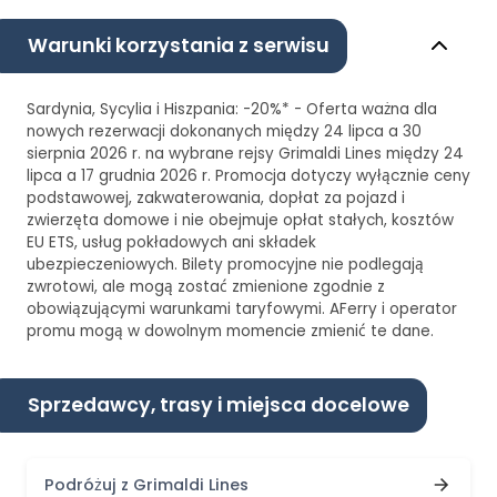
Warunki korzystania z serwisu
Sardynia, Sycylia i Hiszpania: -20%* - Oferta ważna dla
nowych rezerwacji dokonanych między 24 lipca a 30
sierpnia 2026 r. na wybrane rejsy Grimaldi Lines między 24
lipca a 17 grudnia 2026 r. Promocja dotyczy wyłącznie ceny
podstawowej, zakwaterowania, dopłat za pojazd i
zwierzęta domowe i nie obejmuje opłat stałych, kosztów
EU ETS, usług pokładowych ani składek
ubezpieczeniowych. Bilety promocyjne nie podlegają
zwrotowi, ale mogą zostać zmienione zgodnie z
obowiązującymi warunkami taryfowymi. AFerry i operator
promu mogą w dowolnym momencie zmienić te dane.
Sprzedawcy, trasy i miejsca docelowe
Podróżuj z Grimaldi Lines