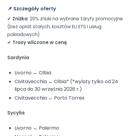
📌 Szczegóły oferty
✔
Zniżka
: 20% zniżki na wybrane taryfy promocyjne
(bez opłat stałych, kosztów EU ETS i usług
pokładowych)
✔
Trasy wliczone w cenę
Sardynia
Livorno ↔ Olbia
Civitavecchia ↔ Olbia* (*wyloty tylko od 24
lipca do 30 września 2026 r.)
Civitavecchia ↔ Porto Torres
Sycylia
Livorno ↔ Palermo