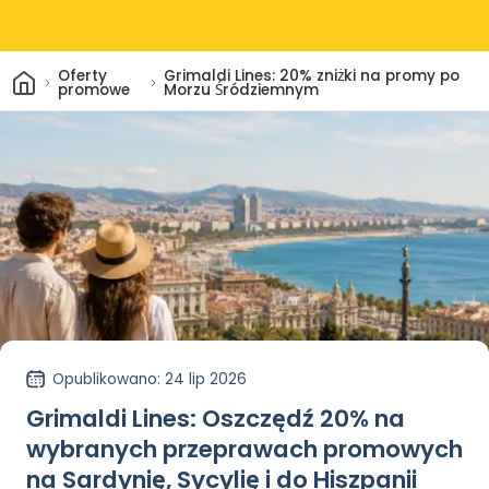
Dom
Oferty
Grimaldi Lines: 20% zniżki na promy po
promowe
Morzu Śródziemnym
Opublikowano
: 24 lip 2026
Grimaldi Lines: Oszczędź 20% na
wybranych przeprawach promowych
na Sardynię, Sycylię i do Hiszpanii