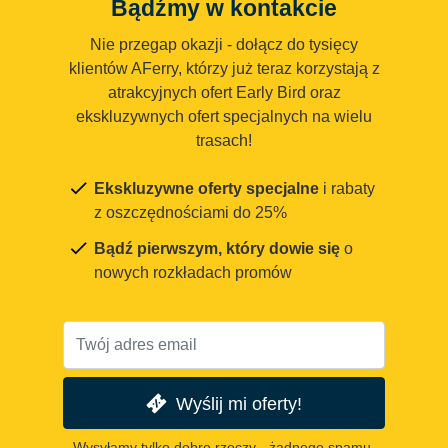
Bądźmy w kontakcie
Nie przegap okazji - dołącz do tysięcy
klientów AFerry, którzy już teraz korzystają z
atrakcyjnych ofert Early Bird oraz
ekskluzywnych ofert specjalnych na wielu
trasach!
Ekskluzywne oferty specjalne
i rabaty
z oszczędnościami do 25%
Bądź pierwszym, który dowie się
o
nowych rozkładach promów
Wyślij mi oferty!
Wysyłamy tylko dobre rzeczy - żadnego spamu.