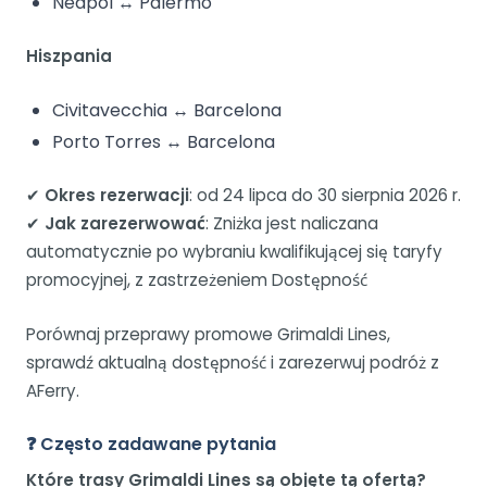
Neapol ↔ Palermo
Hiszpania
Civitavecchia ↔ Barcelona
Porto Torres ↔ Barcelona
✔
Okres rezerwacji
: od 24 lipca do 30 sierpnia 2026 r.
✔
Jak zarezerwować
: Zniżka jest naliczana
automatycznie po wybraniu kwalifikującej się taryfy
promocyjnej, z zastrzeżeniem Dostępność
Porównaj przeprawy promowe Grimaldi Lines,
sprawdź aktualną dostępność i zarezerwuj podróż z
AFerry.
❓ Często zadawane pytania
Które trasy Grimaldi Lines są objęte tą ofertą?