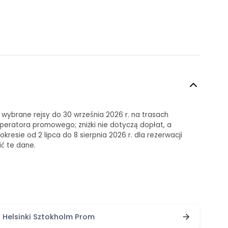
a wybrane rejsy do 30 września 2026 r. na trasach
 operatora promowego; zniżki nie dotyczą dopłat, a
esie od 2 lipca do 8 sierpnia 2026 r. dla rezerwacji
ć te dane.
Helsinki Sztokholm Prom