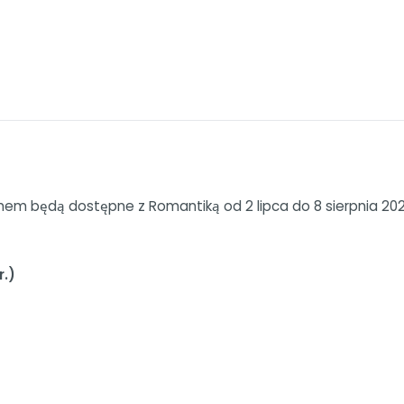
m będą dostępne z Romantiką od 2 lipca do 8 sierpnia 2026 
r.)