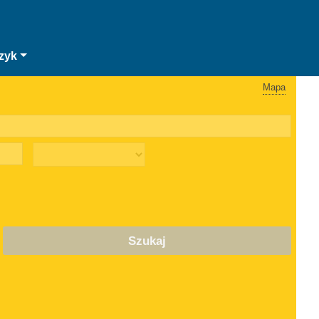
zyk
Mapa
Szukaj