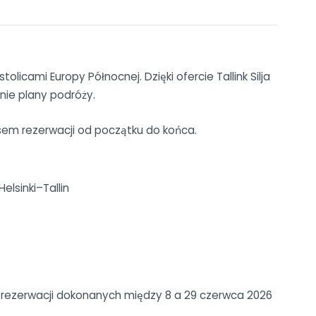
icami Europy Północnej. Dzięki ofercie Tallink Silja
nie plany podróży.
sem rezerwacji od początku do końca.
lsinki–Tallin
dla rezerwacji dokonanych między 8 a 29 czerwca 2026