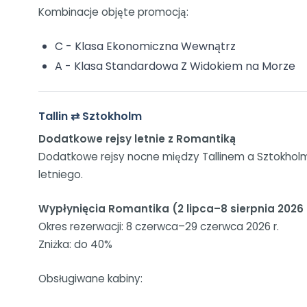
Kombinacje objęte promocją:
C - Klasa Ekonomiczna Wewnątrz
A - Klasa Standardowa Z Widokiem na Morze
Tallin ⇄ Sztokholm
Dodatkowe rejsy letnie z Romantiką
Dodatkowe rejsy nocne między Tallinem a Sztokholme
letniego.
Wypłynięcia Romantika (2 lipca–8 sierpnia 2026 
Okres rezerwacji: 8 czerwca–29 czerwca 2026 r.
Zniżka: do 40%
Obsługiwane kabiny: