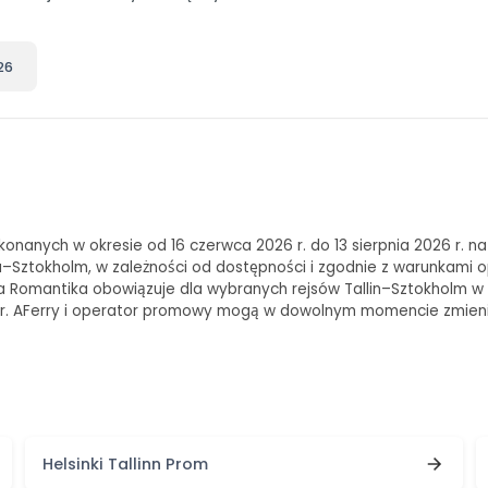
26
konanych w okresie od 16 czerwca 2026 r. do 13 sierpnia 2026 r. n
urku–Sztokholm, w zależności od dostępności i zgodnie z warunkami
 Romantika obowiązuje dla wybranych rejsów Tallin–Sztokholm w okr
 r. AFerry i operator promowy mogą w dowolnym momencie zmieni
Helsinki Tallinn Prom