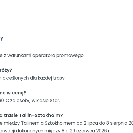
ty
ie z warunkami operatora promowego.
dróży?
in określonych dla każdej trasy.
one w cenę?
0 € za osobę w klasie Star.
a trasie Tallin–Sztokholm?
między Tallinem a Sztokholmem od 2 lipca do 8 sierpnia 20
zerwacji dokonanych między 8 a 29 czerwca 2026 r.