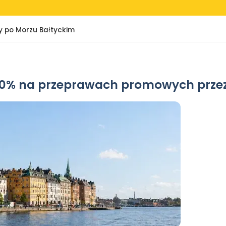
jsy po Morzu Bałtyckim
do 40% na przeprawach promowych prze