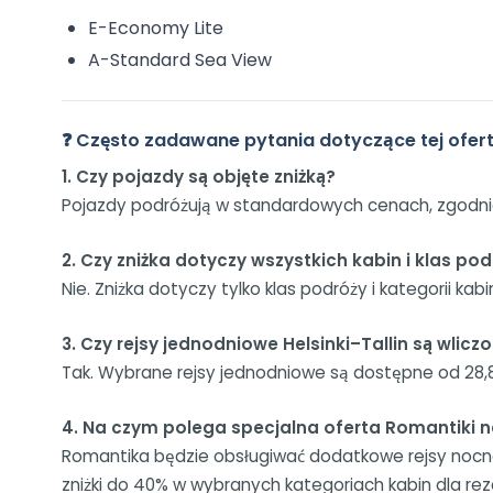
E-Economy Lite
A-Standard Sea View
❓ Często zadawane pytania dotyczące tej ofer
1. Czy pojazdy są objęte zniżką?
Pojazdy podróżują w standardowych cenach, zgodn
2. Czy zniżka dotyczy wszystkich kabin i klas po
Nie. Zniżka dotyczy tylko klas podróży i kategorii kab
3. Czy rejsy jednodniowe Helsinki–Tallin są wlicz
Tak. Wybrane rejsy jednodniowe są dostępne od 28,8
4. Na czym polega specjalna oferta Romantiki n
Romantika będzie obsługiwać dodatkowe rejsy nocne 
zniżki do 40% w wybranych kategoriach kabin dla re