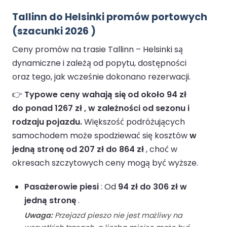
Tallinn do Helsinki promów portowych
(szacunki 2026 )
Ceny promów na trasie Tallinn – Helsinki są
dynamiczne i zależą od popytu, dostępności
oraz tego, jak wcześnie dokonano rezerwacji.
👉
Typowe ceny wahają się od około 94 zł
do ponad 1267 zł , w zależności od sezonu i
rodzaju pojazdu.
Większość podróżujących
samochodem może spodziewać się kosztów
w
jedną stronę od 207 zł do 864 zł
, choć w
okresach szczytowych ceny mogą być wyższe.
Pasażerowie piesi
: Od
94 zł do 306 zł w
jedną stronę
.
Uwaga:
Przejazd pieszo nie jest możliwy na