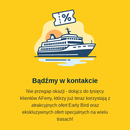
Bądźmy w kontakcie
Nie przegap okazji - dołącz do tysięcy
klientów AFerry, którzy już teraz korzystają z
atrakcyjnych ofert Early Bird oraz
ekskluzywnych ofert specjalnych na wielu
trasach!