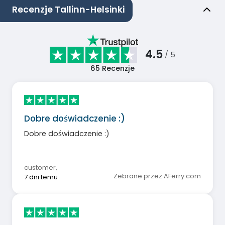
Recenzje Tallinn-Helsinki
4.5
/ 5
65
Recenzje
Dobre doświadczenie :)
Dobre doświadczenie :)
customer
,
Zebrane przez AFerry.com
7 dni temu