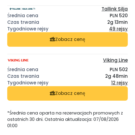
Tallink Silja
PLN 520
2g 13min
49 rejsy
Zobacz cenę
Viking Line
PLN 502
2g 48min
12 rejsy
Zobacz cenę
*Średnia cena oparta na rezerwacjach promowych z
ostatnich 30 dni. Ostatnia aktualizacja: 07/08/2026
01:00