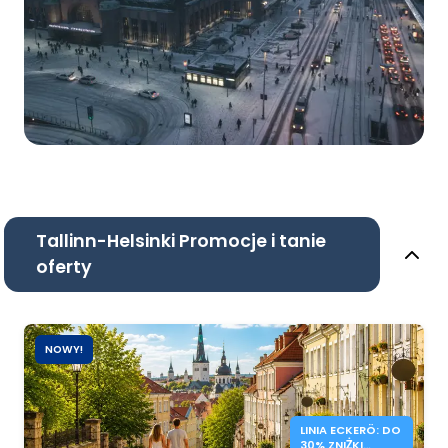
Tallinn-Helsinki Promocje i tanie
oferty
NOWY!
LINIA ECKERÖ: DO
30% ZNIŻKI