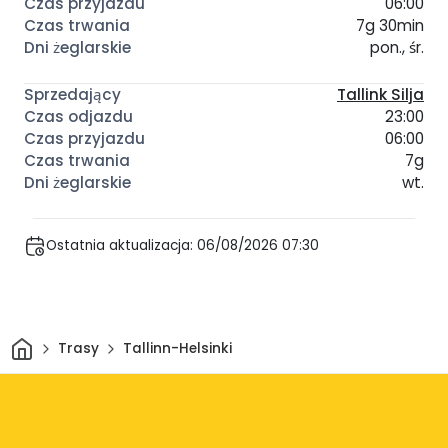
06:00
7g 30min
pon., śr.
Tallink Silja
23:00
06:00
7g
wt.
Ostatnia aktualizacja: 06/08/2026 07:30
Dom
Trasy
Tallinn-Helsinki