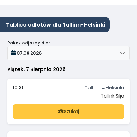
Tablica odlotów dla Tallinn-Helsinki
Pokaż odjazdy dla
:
07.08.2026
Piątek, 7 Sierpnia 2026
10:30
Tallinn
→
Helsinki
Tallink Silja
Szukaj