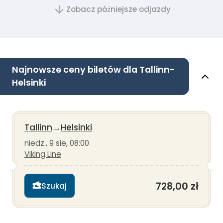
Zobacz późniejsze odjazdy
Najnowsze ceny biletów dla Tallinn-
Helsinki
Tallinn
→
Helsinki
niedz., 9 sie, 08:00
Viking Line
728,00 zł
Szukaj