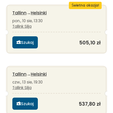
Świetna okazja!
Tallinn
→
Helsinki
pon., 10 sie, 13:30
Tallink Silja
505,10 zł
Szukaj
Tallinn
→
Helsinki
czw., 13 sie, 19:30
Tallink Silja
537,80 zł
Szukaj