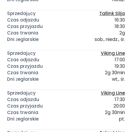
Tallink Silja
16:30
18:30
2g
sob., niedz., śr.
Viking Line
17:00
19:30
2g 30min
wt., śr.
Viking Line
17:30
20:00
2g 30min
pt.