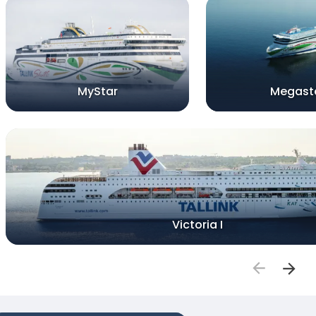
MyStar
Megast
Victoria I