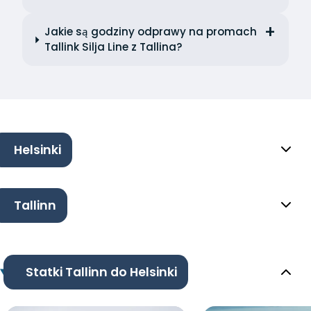
Jakie są godziny odprawy na promach
Tallink Silja Line z Tallina?
Helsinki
Tallinn
Statki Tallinn do Helsinki