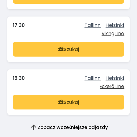
17:30
Tallinn
→
Helsinki
Viking Line
Szukaj
18:30
Tallinn
→
Helsinki
Eckerö Line
Szukaj
Zobacz wcześniejsze odjazdy