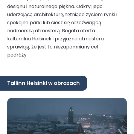
designu i naturalnego piękna. Odkryj jego
uderzającą architekturę, tętniące życiem rynki i
spokojne parki lub ciesz się orzeźwiającą
nadmorską atmosferą. Bogata oferta
kulturalna Helsinek i przyjazna atmosfera
sprawiają, że jest to niezapomniany cel
podróży.
Tallinn Helsinki w obrazach