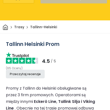
Dom
Trasy
Tallinn-Helsinki
Tallinn Helsinki Prom
4.5
/ 5
(
65
Oceny
)
Przeczytaj recenzje
Promy z Tallinn do Helsinki obsługiwane są
przez 3 firm promowych.
Operatorami są
między innymi
Eckerö Line, Tallink Silja i Viking
Line
.
Obecnie na tej trasie promowej odbywa