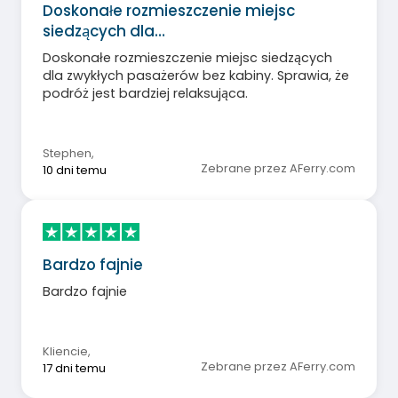
Doskonałe rozmieszczenie miejsc
siedzących dla…
Doskonałe rozmieszczenie miejsc siedzących
dla zwykłych pasażerów bez kabiny. Sprawia, że
podróż jest bardziej relaksująca.
Stephen
,
Zebrane przez AFerry.com
10 dni temu
Bardzo fajnie
Bardzo fajnie
Kliencie
,
Zebrane przez AFerry.com
17 dni temu