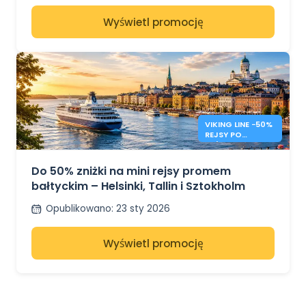
Wyświetl promocję
VIKING LINE −50%
REJSY PO
BAŁTYKU
Do 50% zniżki na mini rejsy promem
bałtyckim – Helsinki, Tallin i Sztokholm
Opublikowano
:
23 sty 2026
Wyświetl promocję