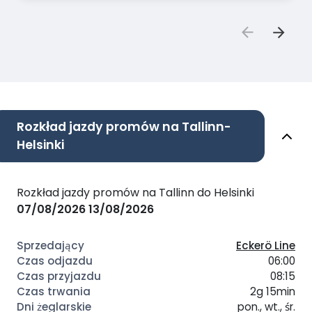
Rozkład jazdy promów na Tallinn-
Helsinki
Rozkład jazdy promów na Tallinn do Helsinki
07/08/2026
13/08/2026
Eckerö Line
06:00
08:15
2g 15min
pon., wt., śr.