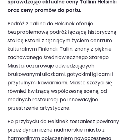
sprawdzając aktualne ceny Tallinn Helsinki
oraz ceny promów do portu.
Podróż z Tallina do Helsinek oferuje
bezproblemową podróż łączącą historyczną
stolicę Estonii z tętniącym życiem centrum
kulturalnym Finlandii. Tallin, znany z pięknie
zachowanego średniowiecznego Starego
Miasta, oczarowuje odwiedzających
brukowanymi uliczkami, gotyckimi iglicami i
przytulnymi kawiarniami. Miasto szczyci się
również kwitnącą współczesną sceną, od
modnych restauracji po innowacyjne
przestrzenie artystyczne.
Po przybyciu do Helsinek zostaniesz powitany
przez dynamiczne nadmorskie miasto z
harmonijnym połączeniem nowoczesnego