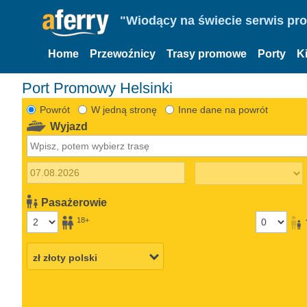
"Wiodący na świecie serwis pr
Home
Przewoźnicy
Trasy promowe
Porty
K
Port Promowy Helsinki
Powrót
W jedną stronę
Inne dane na powrót
Wyjazd
Pasażerowie
18+