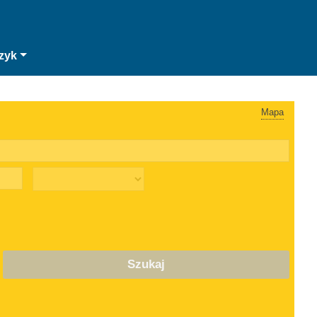
zyk
Mapa
Szukaj