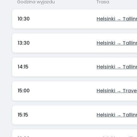
Godzina wyjazdu
Trasa
10:30
Helsinki → Tallin
13:30
Helsinki → Tallin
14:15
Helsinki → Tallin
15:00
Helsinki → Tra
15:15
Helsinki → Tallin