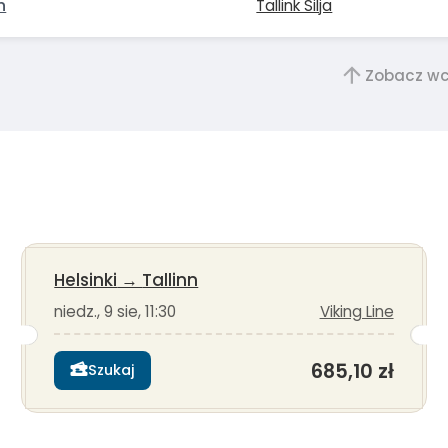
n
Tallink Silja
Zobacz wc
Helsinki
→
Tallinn
niedz., 9 sie, 11:30
Viking Line
685,10 zł
Szukaj