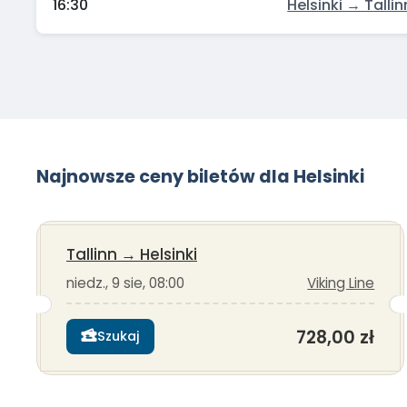
16:30
Helsinki → Tallin
Najnowsze ceny biletów dla Helsinki
Tallinn
→
Helsinki
niedz., 9 sie, 08:00
Viking Line
728,00 zł
Szukaj