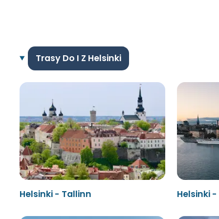
Trasy Do I Z Helsinki
Helsinki - Tallinn
Helsinki 