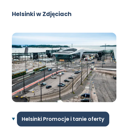
Helsinki w Zdjęciach
Helsinki Promocje i tanie oferty