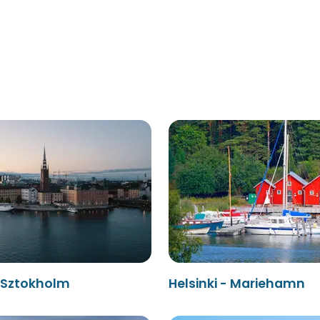
- Sztokholm
Helsinki - Mariehamn