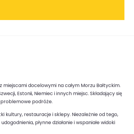
h z miejscami docelowymi na całym Morzu Bałtyckim.
ji, Estonii, Niemiec i innych miejsc. Składający się
bezproblemowe podróże.
ultury, restauracje i sklepy. Niezależnie od tego,
dogodnienia, płynne działanie i wspaniałe widoki