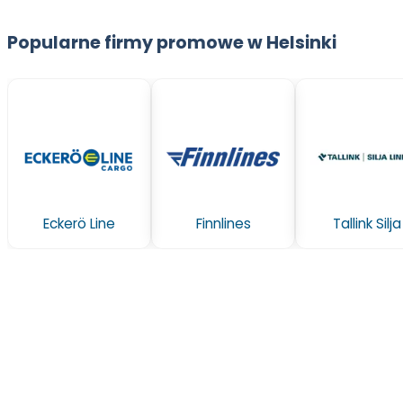
Popularne firmy promowe w Helsinki
Eckerö Line
Finnlines
Tallink Silja