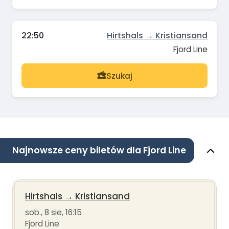
22:50
Hirtshals → Kristiansand
Fjord Line
Szukaj
Najnowsze ceny biletów dla Fjord Line
Hirtshals
→
Kristiansand
sob., 8 sie, 16:15
Fjord Line