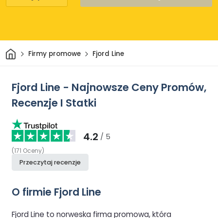
Dom
Firmy promowe
Fjord Line
Fjord Line - Najnowsze Ceny Promów,
Recenzje I Statki
4.2
/ 5
(
171
Oceny
)
Przeczytaj recenzje
O firmie Fjord Line
Fjord Line to norweska firma promowa, która