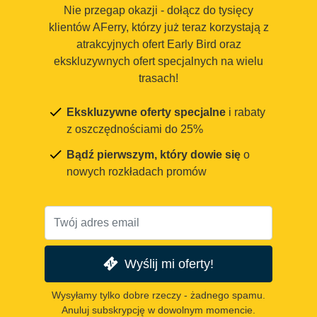
Nie przegap okazji - dołącz do tysięcy
klientów AFerry, którzy już teraz korzystają z
atrakcyjnych ofert Early Bird oraz
ekskluzywnych ofert specjalnych na wielu
trasach!
Ekskluzywne oferty specjalne
i rabaty
z oszczędnościami do 25%
Bądź pierwszym, który dowie się
o
nowych rozkładach promów
Wyślij mi oferty!
Wysyłamy tylko dobre rzeczy - żadnego spamu.
Anuluj subskrypcję w dowolnym momencie.