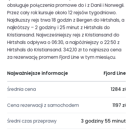
obsługuje połączenia promowe do i z Danii i Norwegii.
Przez cały rok kursuje około 12 rejsów tygodniowo.
Najdłuższy rejs trwa 18 godzin z Bergen do Hirtshals, a
najkrótszy – 2 godziny i 25 minut z Hirtshals do
Kristiansand. Najwcześniejszy rejs z Kristiansand do
Hirtshals odpływa o 06:30, a najpóźniejszy o 22:50 z
Hirtshals do Kristiansand. 342,10 zł to najniższa cena
za rezerwację promem Fjord Line w tym miesiącu.
Najważniejsze informacje
Fjord Line
Średnia cena
1284 zł
Cena rezerwacji z samochodem
1197 zł
Średni czas przeprawy
3 godziny 55 minut