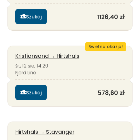
1126,40 zł
Szukaj
Świetna okazja!
Kristiansand
→
Hirtshals
śr., 12 sie, 14:20
Fjord Line
578,60 zł
Szukaj
Hirtshals
→
Stavanger