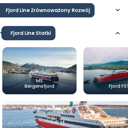
Fjord Line Zrównoważony Rozwój
Fjord Line Statki
MS
Bergensfjord
Fjord FS