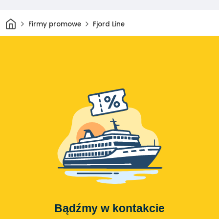
Dom
Firmy promowe
Fjord Line
Bądźmy w kontakcie