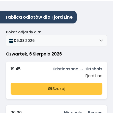
Tablica odlotów dla Fjord Line
Pokaż odjazdy dla
:
06.08.2026
Czwartek, 6 Sierpnia 2026
19:45
Kristiansand → Hirtshals
Fjord Line
Szukaj
20:00
Hirtshals → Bergen