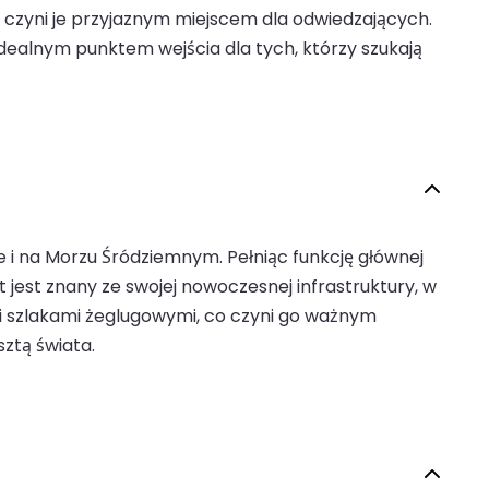
o czyni je przyjaznym miejscem dla odwiedzających.
idealnym punktem wejścia dla tych, którzy szukają
ie i na Morzu Śródziemnym. Pełniąc funkcję głównej
jest znany ze swojej nowoczesnej infrastruktury, w
mi szlakami żeglugowymi, co czyni go ważnym
ztą świata.