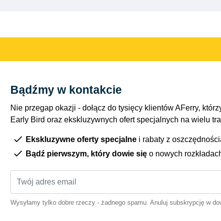
Bądźmy w kontakcie
Nie przegap okazji - dołącz do tysięcy klientów AFerry, którzy
Early Bird oraz ekskluzywnych ofert specjalnych na wielu tr
Ekskluzywne oferty specjalne
i rabaty z oszczędnośc
Bądź pierwszym, który dowie się
o nowych rozkładac
Wysyłamy tylko dobre rzeczy - żadnego spamu. Anuluj subskrypcję w 