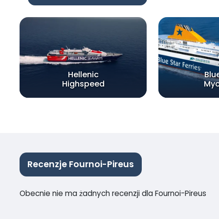
Hellenic
Blu
Highspeed
My
Recenzje Fournoi-Pireus
Obecnie nie ma żadnych recenzji dla Fournoi-Pireus