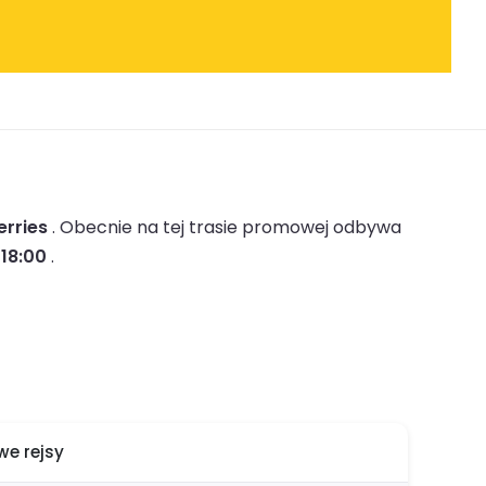
erries
.
Obecnie na tej trasie promowej odbywa
 18:00
.
e rejsy