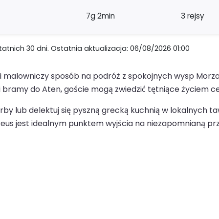
7g 2min
3 rejsy
nich 30 dni. Ostatnia aktualizacja: 06/08/2026 01:00
malowniczy sposób na podróż z spokojnych wysp Morza Ege
 bramy do Aten, goście mogą zwiedzić tętniące życiem cent
rby lub delektuj się pyszną grecką kuchnią w lokalnych 
ireus jest idealnym punktem wyjścia na niezapomnianą pr