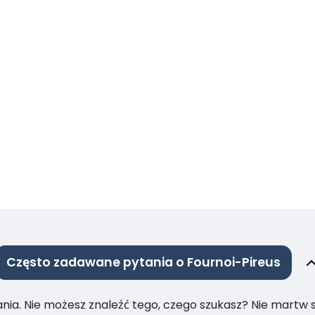
Często zadawane pytania o Fournoi-Pireus
ia. Nie możesz znaleźć tego, czego szukasz? Nie martw się