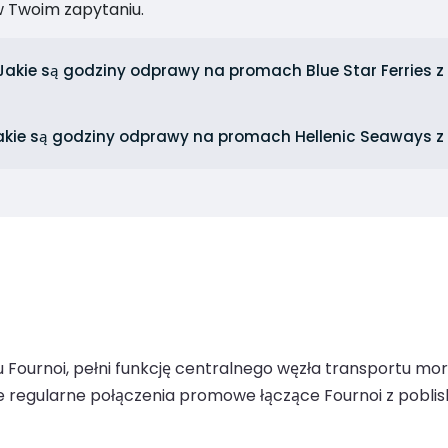
 Twoim zapytaniu.
Jakie są godziny odprawy na promach Blue Star Ferries z
akie są godziny odprawy na promach Hellenic Seaways z
 Fournoi, pełni funkcję centralnego węzła transportu mo
e regularne połączenia promowe łączące Fournoi z pobliski