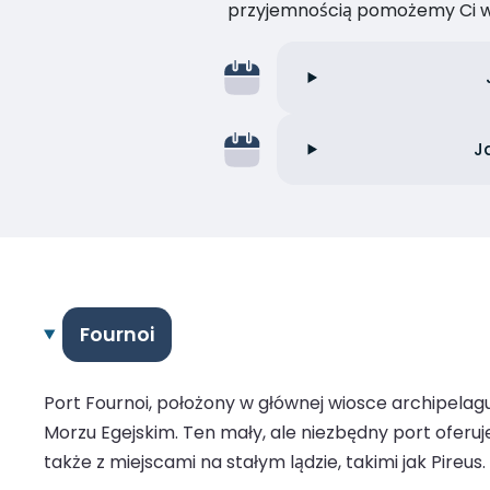
przyjemnością pomożemy Ci w
J
Fournoi
Port Fournoi, położony w głównej wiosce archipelagu
Morzu Egejskim. Ten mały, ale niezbędny port oferuj
także z miejscami na stałym lądzie, takimi jak Pireus.