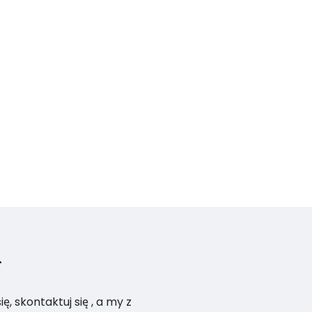
, skontaktuj się , a my z