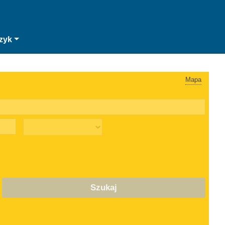
zyk
Mapa
Szukaj