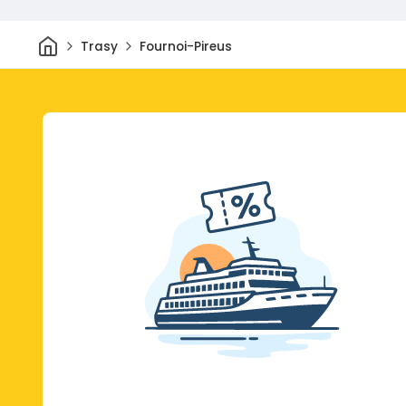
Dom
Trasy
Fournoi-Pireus