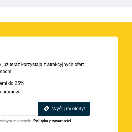
 już teraz korzystają z atrakcyjnych ofert
asach!
iami do 25%
h promów
Wyślij mi oferty!
dowolnym momencie.
Polityka prywatności