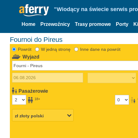
"Wiodący na świecie serwis pr
Home
Przewoźnicy
Trasy promowe
Porty
K
Fournoi do Pireus
Powrót
W jedną stronę
Inne dane na powrót
Wyjazd
Pasażerowie
18+