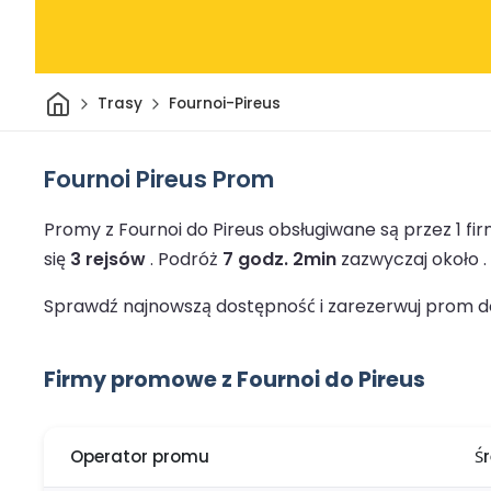
Dom
Trasy
Fournoi-Pireus
Fournoi Pireus Prom
Promy z Fournoi do Pireus obsługiwane są przez 1 
się
3 rejsów
.
Podróż
7 godz. 2min
zazwyczaj około .
Sprawdź najnowszą dostępność i zarezerwuj prom do 
Firmy promowe z Fournoi do Pireus
Operator promu
Ś