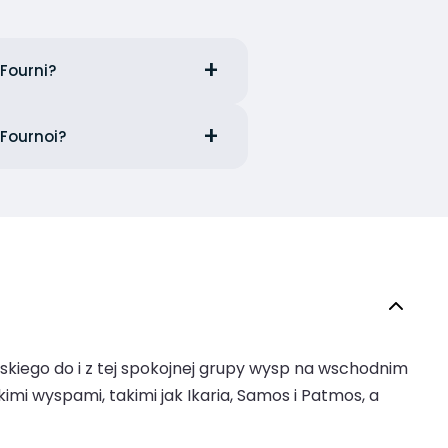
 Fourni?
 Fournoi?
rskiego do i z tej spokojnej grupy wysp na wschodnim
mi wyspami, takimi jak Ikaria, Samos i Patmos, a