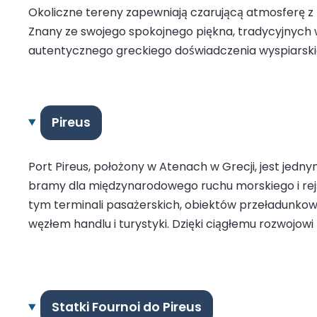
Okoliczne tereny zapewniają czarującą atmosferę z 
Znany ze swojego spokojnego piękna, tradycyjnych w
autentycznego greckiego doświadczenia wyspiarski
Pireus
Port Pireus, położony w Atenach w Grecji, jest jedn
bramy dla międzynarodowego ruchu morskiego i rejso
tym terminali pasażerskich, obiektów przeładunkow
węzłem handlu i turystyki. Dzięki ciągłemu rozwojow
Statki Fournoi do Pireus