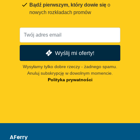
Bądź pierwszym, który dowie się
o
nowych rozkładach promów
Wyślij mi oferty!
Wysyłamy tylko dobre rzeczy - żadnego spamu.
Anuluj subskrypcję w dowolnym momencie.
Polityka prywatności
AFerry