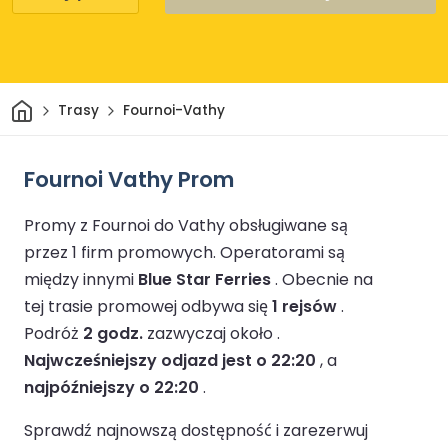
Dom
Trasy
Fournoi-Vathy
Fournoi Vathy Prom
Promy z Fournoi do Vathy obsługiwane są
przez 1 firm promowych.
Operatorami są
między innymi
Blue Star Ferries
.
Obecnie na
tej trasie promowej odbywa się
1 rejsów
.
Podróż
2 godz.
zazwyczaj około .
Najwcześniejszy odjazd jest o 22:20
, a
najpóźniejszy o 22:20
.
Sprawdź najnowszą dostępność i zarezerwuj