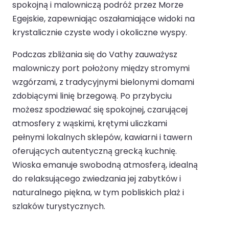
spokojną i malowniczą podróż przez Morze
Egejskie, zapewniając oszałamiające widoki na
krystalicznie czyste wody i okoliczne wyspy.
Podczas zbliżania się do Vathy zauważysz
malowniczy port położony między stromymi
wzgórzami, z tradycyjnymi bielonymi domami
zdobiącymi linię brzegową. Po przybyciu
możesz spodziewać się spokojnej, czarującej
atmosfery z wąskimi, krętymi uliczkami
pełnymi lokalnych sklepów, kawiarni i tawern
oferujących autentyczną grecką kuchnię.
Wioska emanuje swobodną atmosferą, idealną
do relaksującego zwiedzania jej zabytków i
naturalnego piękna, w tym pobliskich plaż i
szlaków turystycznych.