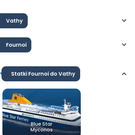
Vathy
Fournoi
Statki Fournoi do Vathy
Blue Star
Myconos