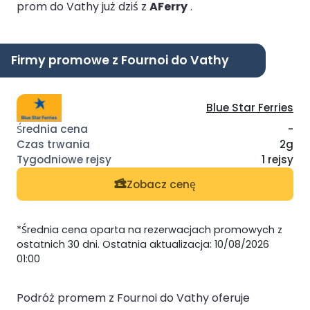
prom do Vathy już dziś z
AFerry
.
Firmy promowe z Fournoi do Vathy
Blue Star Ferries
-
2g
1 rejsy
Zobacz cenę
*Średnia cena oparta na rezerwacjach promowych z
ostatnich 30 dni. Ostatnia aktualizacja: 10/08/2026
01:00
Podróż promem z Fournoi do Vathy oferuje