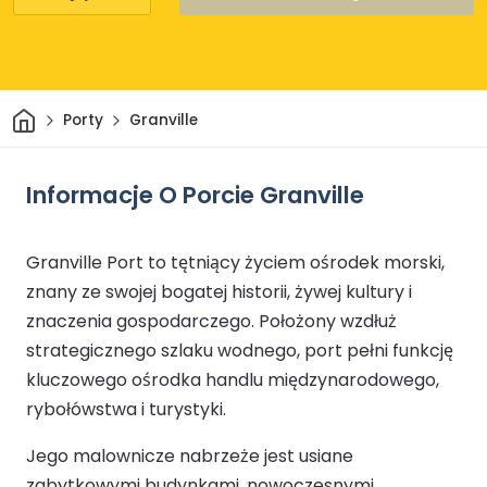
Dom
Porty
Granville
Informacje O Porcie Granville
Granville Port to tętniący życiem ośrodek morski,
znany ze swojej bogatej historii, żywej kultury i
znaczenia gospodarczego. Położony wzdłuż
strategicznego szlaku wodnego, port pełni funkcję
kluczowego ośrodka handlu międzynarodowego,
rybołówstwa i turystyki.
Jego malownicze nabrzeże jest usiane
zabytkowymi budynkami, nowoczesnymi