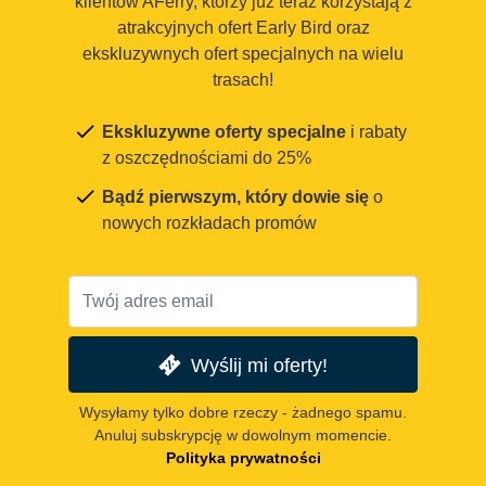
klientów AFerry, którzy już teraz korzystają z
atrakcyjnych ofert Early Bird oraz
ekskluzywnych ofert specjalnych na wielu
trasach!
Ekskluzywne oferty specjalne
i rabaty
z oszczędnościami do 25%
Bądź pierwszym, który dowie się
o
nowych rozkładach promów
Wyślij mi oferty!
Wysyłamy tylko dobre rzeczy - żadnego spamu.
Anuluj subskrypcję w dowolnym momencie.
Polityka prywatności