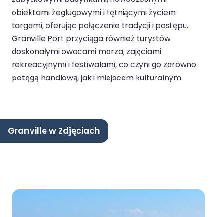
obiektami żeglugowymi i tętniącymi życiem
targami, oferując połączenie tradycji i postępu.
Granville Port przyciąga również turystów
doskonałymi owocami morza, zajęciami
rekreacyjnymi i festiwalami, co czyni go zarówno
potęgą handlową, jak i miejscem kulturalnym.
Granville w Zdjęciach