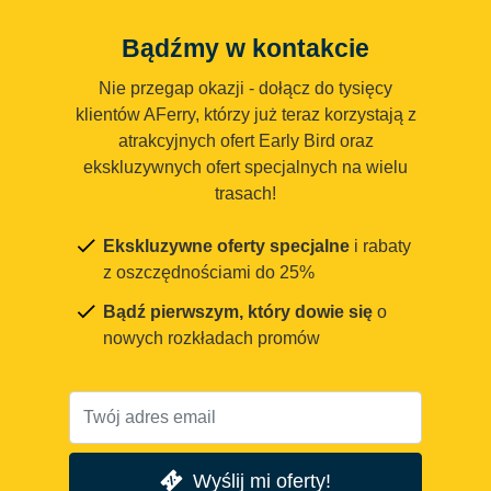
Bądźmy w kontakcie
Nie przegap okazji - dołącz do tysięcy
klientów AFerry, którzy już teraz korzystają z
atrakcyjnych ofert Early Bird oraz
ekskluzywnych ofert specjalnych na wielu
trasach!
Ekskluzywne oferty specjalne
i rabaty
z oszczędnościami do 25%
Bądź pierwszym, który dowie się
o
nowych rozkładach promów
Wyślij mi oferty!