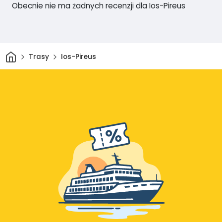
Obecnie nie ma żadnych recenzji dla Ios-Pireus
Dom
Trasy
Ios-Pireus