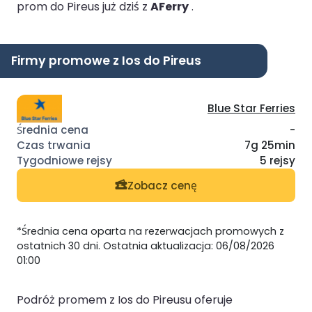
prom do Pireus już dziś z
AFerry
.
Firmy promowe z Ios do Pireus
Blue Star Ferries
-
7g 25min
5 rejsy
Zobacz cenę
*Średnia cena oparta na rezerwacjach promowych z
ostatnich 30 dni. Ostatnia aktualizacja: 06/08/2026
01:00
Podróż promem z Ios do Pireusu oferuje