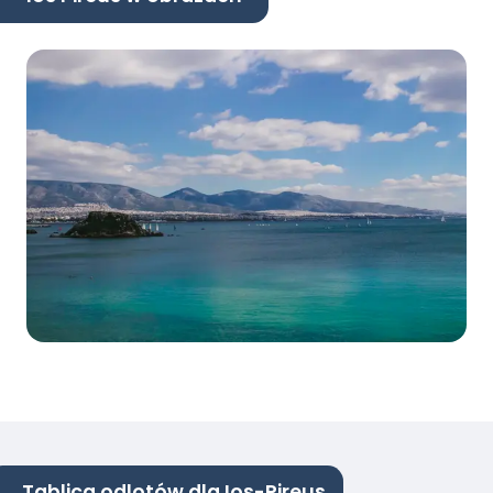
Tablica odlotów dla Ios-Pireus