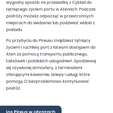
wygodny sposób na przesiadkę z Cyklad do
tętniącego życiem portu w Atenach. Podczas
podróży możesz odpocząć w przestronnych
miejscach do siedzenia lub podziwiać widoki z
pokładu.
Po przybyciu do Pireusu znajdziesz tętniący
życiem i ruchliwy port z łatwym dostępem do
Aten za pomocą transportu publicznego,
taksówek i pobliskich udogodnień. Spodziewaj
się ożywionej atmosfery, z terminalami
oferującymi kawiarnie, sklepy i usługi, które
pomogą Ci bezproblemowo kontynuować
podróż.
Ios Pireus w obrazach