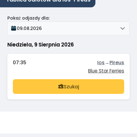
Pokaż odjazdy dla
:
09.08.2026
Niedziela, 9 Sierpnia 2026
07:35
Ios
→
Pireus
Blue Star Ferries
Szukaj