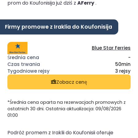
prom do Koufonisija już dziś z
AFerry
.
Firmy promowe z Iraklia do Koufonisija
Blue Star Ferries
-
50min
3 rejsy
Zobacz cenę
*Średnia cena oparta na rezerwacjach promowych z
ostatnich 30 dni. Ostatnia aktualizacja: 09/08/2026
01:00
Podróż promem z Iraklii do Koufonisii oferuje