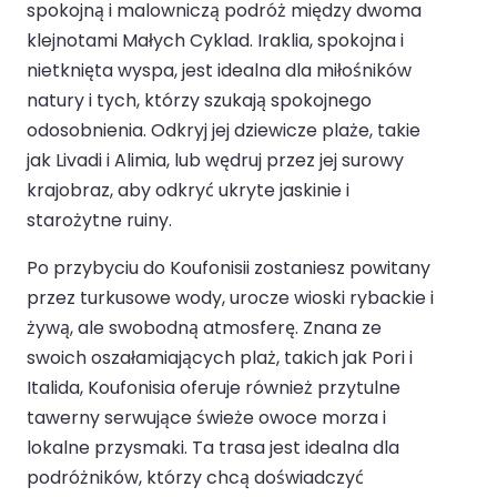
spokojną i malowniczą podróż między dwoma
klejnotami Małych Cyklad. Iraklia, spokojna i
nietknięta wyspa, jest idealna dla miłośników
natury i tych, którzy szukają spokojnego
odosobnienia. Odkryj jej dziewicze plaże, takie
jak Livadi i Alimia, lub wędruj przez jej surowy
krajobraz, aby odkryć ukryte jaskinie i
starożytne ruiny.
Po przybyciu do Koufonisii zostaniesz powitany
przez turkusowe wody, urocze wioski rybackie i
żywą, ale swobodną atmosferę. Znana ze
swoich oszałamiających plaż, takich jak Pori i
Italida, Koufonisia oferuje również przytulne
tawerny serwujące świeże owoce morza i
lokalne przysmaki. Ta trasa jest idealna dla
podróżników, którzy chcą doświadczyć