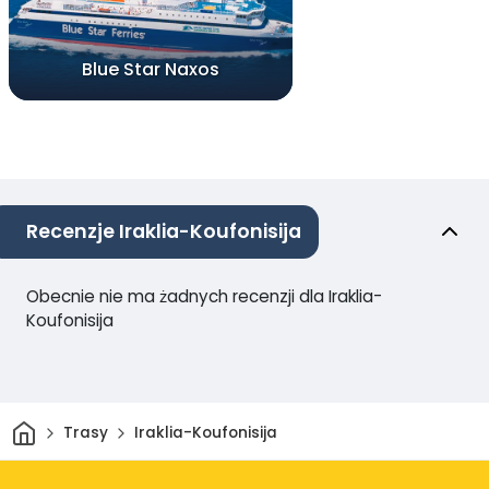
Blue Star Naxos
Recenzje Iraklia-Koufonisija
Obecnie nie ma żadnych recenzji dla Iraklia-
Koufonisija
Dom
Trasy
Iraklia-Koufonisija