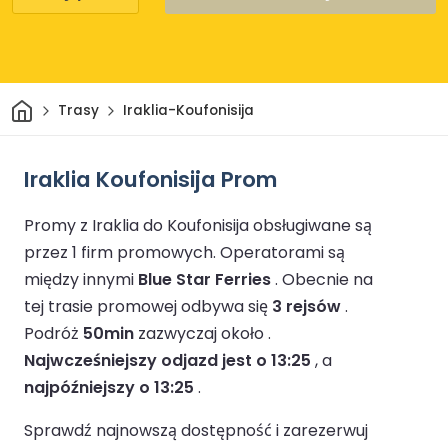
Dom
Trasy
Iraklia-Koufonisija
Iraklia Koufonisija Prom
Promy z Iraklia do Koufonisija obsługiwane są
przez 1 firm promowych.
Operatorami są
między innymi
Blue Star Ferries
.
Obecnie na
tej trasie promowej odbywa się
3 rejsów
.
Podróż
50min
zazwyczaj około .
Najwcześniejszy odjazd jest o 13:25
, a
najpóźniejszy o 13:25
.
Sprawdź najnowszą dostępność i zarezerwuj