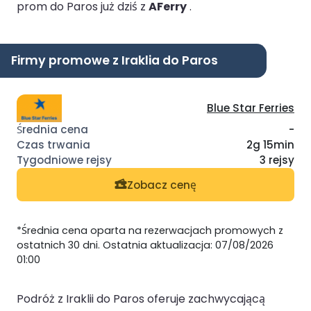
prom do Paros już dziś z
AFerry
.
Firmy promowe z Iraklia do Paros
Blue Star Ferries
-
2g 15min
3 rejsy
Zobacz cenę
*Średnia cena oparta na rezerwacjach promowych z
ostatnich 30 dni. Ostatnia aktualizacja: 07/08/2026
01:00
Podróż z Iraklii do Paros oferuje zachwycającą