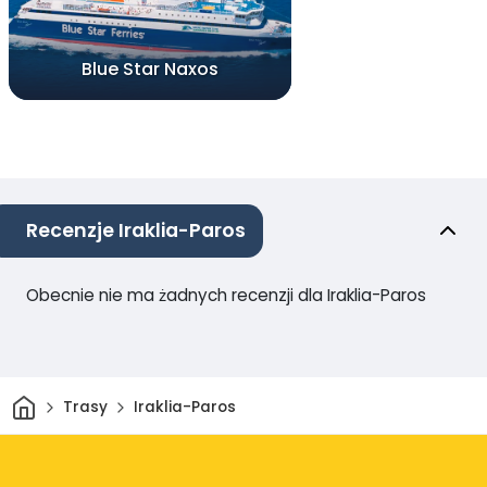
Blue Star Naxos
Recenzje Iraklia-Paros
Obecnie nie ma żadnych recenzji dla Iraklia-Paros
Dom
Trasy
Iraklia-Paros