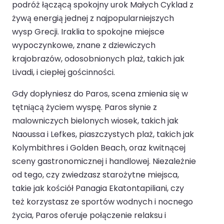
podróż łączącą spokojny urok Małych Cyklad z
żywą energią jednej z najpopularniejszych
wysp Grecji. Iraklia to spokojne miejsce
wypoczynkowe, znane z dziewiczych
krajobrazów, odosobnionych plaż, takich jak
Livadi, i ciepłej gościnności.
Gdy dopłyniesz do Paros, scena zmienia się w
tętniącą życiem wyspę. Paros słynie z
malowniczych bielonych wiosek, takich jak
Naoussa i Lefkes, piaszczystych plaż, takich jak
Kolymbithres i Golden Beach, oraz kwitnącej
sceny gastronomicznej i handlowej. Niezależnie
od tego, czy zwiedzasz starożytne miejsca,
takie jak kościół Panagia Ekatontapiliani, czy
też korzystasz ze sportów wodnych i nocnego
życia, Paros oferuje połączenie relaksu i