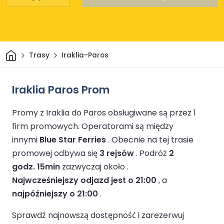
Dom
Trasy
Iraklia-Paros
Iraklia Paros Prom
Promy z Iraklia do Paros obsługiwane są przez 1
firm promowych.
Operatorami są między
innymi
Blue Star Ferries
.
Obecnie na tej trasie
promowej odbywa się
3 rejsów
.
Podróż
2
godz. 15min
zazwyczaj około .
Najwcześniejszy odjazd jest o 21:00
, a
najpóźniejszy o 21:00
.
Sprawdź najnowszą dostępność i zarezerwuj