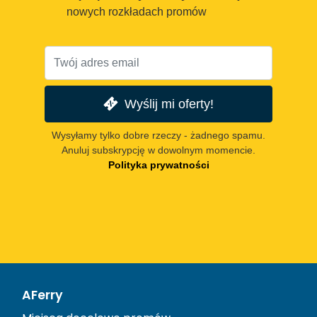
nowych rozkładach promów
Wyślij mi oferty!
Wysyłamy tylko dobre rzeczy - żadnego spamu.
Anuluj subskrypcję w dowolnym momencie.
Polityka prywatności
AFerry