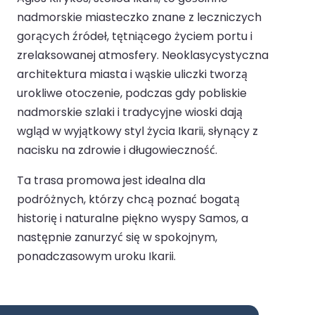
nadmorskie miasteczko znane z leczniczych
gorących źródeł, tętniącego życiem portu i
zrelaksowanej atmosfery. Neoklasycystyczna
architektura miasta i wąskie uliczki tworzą
urokliwe otoczenie, podczas gdy pobliskie
nadmorskie szlaki i tradycyjne wioski dają
wgląd w wyjątkowy styl życia Ikarii, słynący z
nacisku na zdrowie i długowieczność.
Ta trasa promowa jest idealna dla
podróżnych, którzy chcą poznać bogatą
historię i naturalne piękno wyspy Samos, a
następnie zanurzyć się w spokojnym,
ponadczasowym uroku Ikarii.