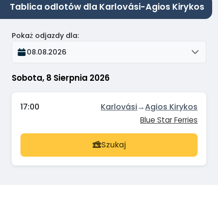
Tablica odlotów dla Karlovási-Agios Kirykos
Pokaż odjazdy dla
:
08.08.2026
Sobota, 8 Sierpnia 2026
17:00
Karlovási
→
Agios Kirykos
Blue Star Ferries
Szukaj