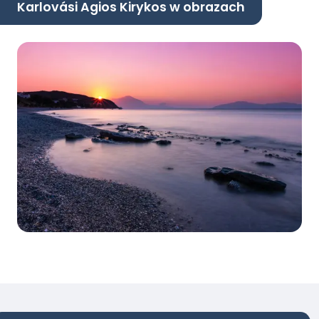
Karlovási Agios Kirykos w obrazach