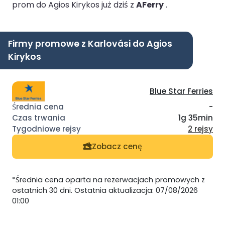
prom do Agios Kirykos już dziś z
AFerry
.
Firmy promowe z Karlovási do Agios
Kirykos
Blue Star Ferries
-
1g 35min
2 rejsy
Zobacz cenę
*Średnia cena oparta na rezerwacjach promowych z
ostatnich 30 dni. Ostatnia aktualizacja: 07/08/2026
01:00