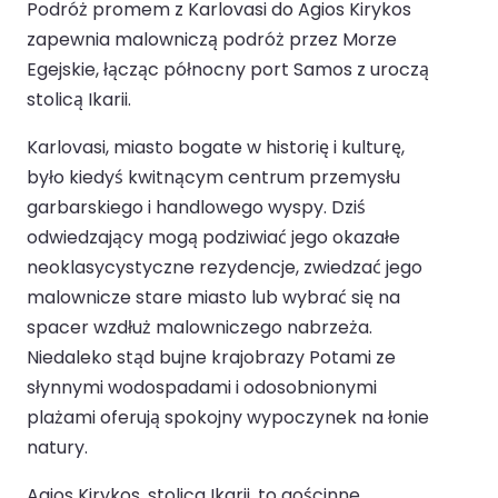
Podróż promem z Karlovasi do Agios Kirykos
zapewnia malowniczą podróż przez Morze
Egejskie, łącząc północny port Samos z uroczą
stolicą Ikarii.
Karlovasi, miasto bogate w historię i kulturę,
było kiedyś kwitnącym centrum przemysłu
garbarskiego i handlowego wyspy. Dziś
odwiedzający mogą podziwiać jego okazałe
neoklasycystyczne rezydencje, zwiedzać jego
malownicze stare miasto lub wybrać się na
spacer wzdłuż malowniczego nabrzeża.
Niedaleko stąd bujne krajobrazy Potami ze
słynnymi wodospadami i odosobnionymi
plażami oferują spokojny wypoczynek na łonie
natury.
Agios Kirykos, stolica Ikarii, to gościnne