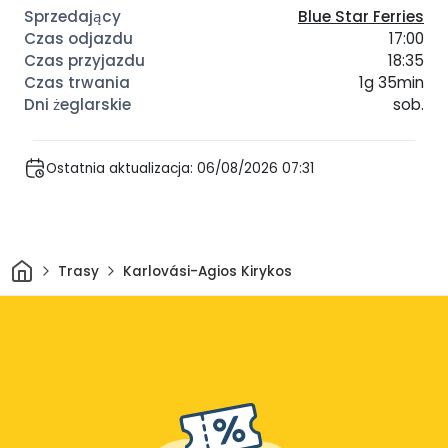
Blue Star Ferries
17:00
18:35
1g 35min
sob.
Ostatnia aktualizacja: 06/08/2026 07:31
Dom
Trasy
Karlovási-Agios Kirykos