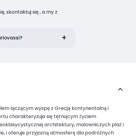
, skontaktuj się , a my z
arlovassi?
złem łączącym wyspę z Grecją kontynentalną i
ortu charakteryzuje się tętniącym życiem
neoklasycystycznej architektury, malowniczych plaż i
, i oferuje przyjazną atmosferę dla podróżnych