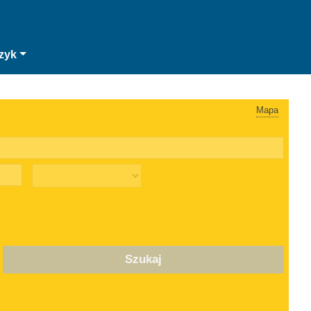
zyk
Mapa
Szukaj