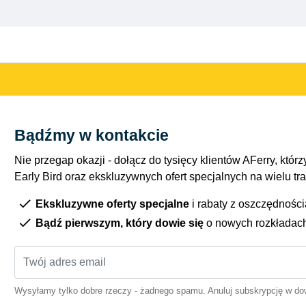
Bądźmy w kontakcie
Nie przegap okazji - dołącz do tysięcy klientów AFerry, którzy
Early Bird oraz ekskluzywnych ofert specjalnych na wielu tr
Ekskluzywne oferty specjalne
i rabaty z oszczędnośc
Bądź pierwszym, który dowie się
o nowych rozkładac
Wysyłamy tylko dobre rzeczy - żadnego spamu. Anuluj subskrypcję w 