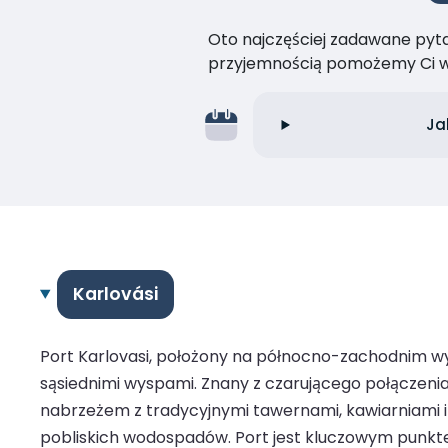
Oto najczęściej zadawane pytan
przyjemnością pomożemy Ci w
Ja
Karlovási
Port Karlovasi, położony na północno-zachodnim wy
sąsiednimi wyspami. Znany z czarującego połączenia
nabrzeżem z tradycyjnymi tawernami, kawiarniami i s
pobliskich wodospadów. Port jest kluczowym punkte