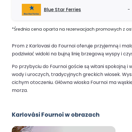
Blue Star Ferries
-
*Średnia cena oparta na rezerwacjach promowych z ostat
Prom z Karlovasi do Fournoi oferuje przyjemną i m
podziwiać widoki na bujną linię brzegową wyspy i czy
Po przybyciu do Fournoi goście są witani spokojną i
wody i uroczych, tradycyjnych greckich wiosek. Wysp
cichym otoczeniu. Główna wioska Fournoi ma wąskie 
morza.
Karlovási Fournoi w obrazach