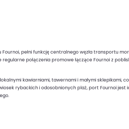
 Fournoi, pełni funkcję centralnego węzła transportu mo
e regularne połączenia promowe łączące Fournoi z pobliski
lokalnymi kawiarniami, tawernami i małymi sklepikami, c
iosek rybackich i odosobnionych plaż, port Fournoi jest 
ego.