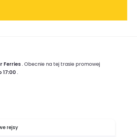
r Ferries
.
Obecnie na tej trasie promowej
o 17:00
.
e rejsy