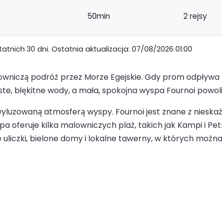
50min
2 rejsy
nich 30 dni. Ostatnia aktualizacja: 07/08/2026 01:00
alowniczą podróż przez Morze Egejskie. Gdy prom odpływa
ste, błękitne wody, a mała, spokojna wyspa Fournoi powoli
 wyluzowaną atmosferą wyspy. Fournoi jest znane z nieskaż
a oferuje kilka malowniczych plaż, takich jak Kampi i Pet
uliczki, bielone domy i lokalne tawerny, w których możn