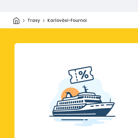
Dom
Trasy
Karlovási-Fournoi