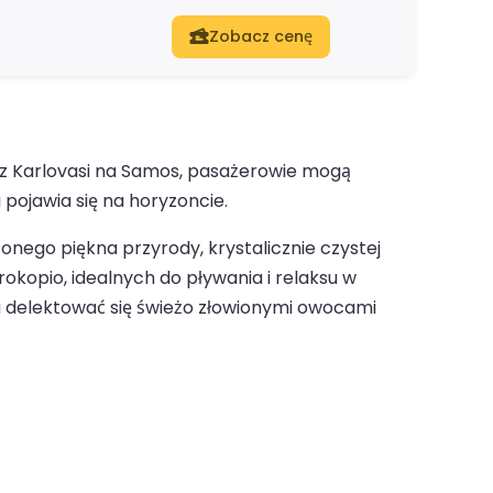
Zobacz cenę
 z Karlovasi na Samos, pasażerowie mogą
 pojawia się na horyzoncie.
onego piękna przyrody, krystalicznie czystej
rokopio, idealnych do pływania i relaksu w
a delektować się świeżo złowionymi owocami