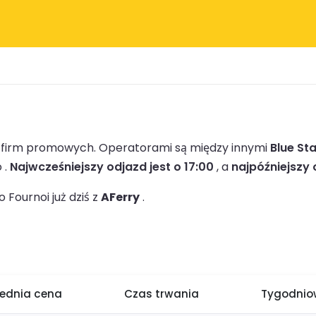
 1 firm promowych.
Operatorami są między innymi
Blue Sta
 .
Najwcześniejszy odjazd jest o 17:00
, a
najpóźniejszy 
Fournoi już dziś z
AFerry
.
rednia cena
Czas trwania
Tygodniow