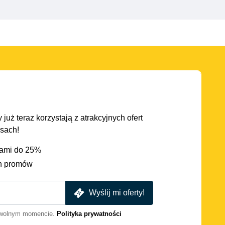
 już teraz korzystają z atrakcyjnych ofert
asach!
iami do 25%
h promów
Wyślij mi oferty!
dowolnym momencie.
Polityka prywatności