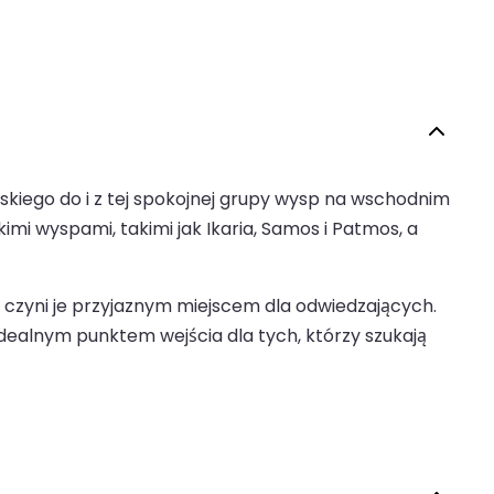
rskiego do i z tej spokojnej grupy wysp na wschodnim
mi wyspami, takimi jak Ikaria, Samos i Patmos, a
o czyni je przyjaznym miejscem dla odwiedzających.
idealnym punktem wejścia dla tych, którzy szukają