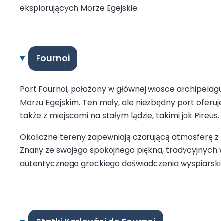
eksplorujących Morze Egejskie.
Fournoi
Port Fournoi, położony w głównej wiosce archipelagu
Morzu Egejskim. Ten mały, ale niezbędny port oferuj
także z miejscami na stałym lądzie, takimi jak Pireus.
Okoliczne tereny zapewniają czarującą atmosferę z 
Znany ze swojego spokojnego piękna, tradycyjnych w
autentycznego greckiego doświadczenia wyspiarski