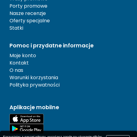
Porty promowe
Nasze recenzje
Oferty specjalne
Statki
Pomoc i przydatne informacje
Moje konto
Kontakt
O nas
Warunki korzystania
Polityka prywatności
Aplikacje mobilne
Korzystając z naszej witryny, wyrażasz zgodę na używanie plików