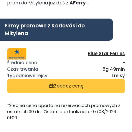
prom do Mitylena już dziś z
AFerry
.
Firmy promowe z Karlovási do
Mitylena
Blue Star Ferries
-
5g 49min
1 rejsy
Zobacz cenę
*Średnia cena oparta na rezerwacjach promowych z
ostatnich 30 dni. Ostatnia aktualizacja: 07/08/2026
01:00