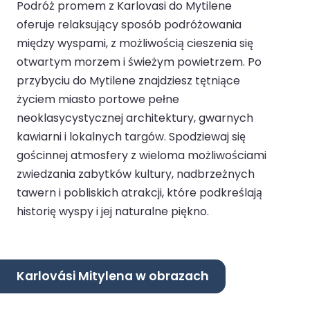
Podróż promem z Karlovasi do Mytilene
oferuje relaksujący sposób podróżowania
między wyspami, z możliwością cieszenia się
otwartym morzem i świeżym powietrzem. Po
przybyciu do Mytilene znajdziesz tętniące
życiem miasto portowe pełne
neoklasycystycznej architektury, gwarnych
kawiarni i lokalnych targów. Spodziewaj się
gościnnej atmosfery z wieloma możliwościami
zwiedzania zabytków kultury, nadbrzeżnych
tawern i pobliskich atrakcji, które podkreślają
historię wyspy i jej naturalne piękno.
Karlovási Mitylena w obrazach