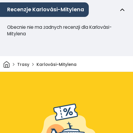
Recenzje Karlovási-Mitylena
Obecnie nie ma żadnych recenzji dla Karlovási-
Mitylena
Dom
Trasy
Karlovási-Mitylena