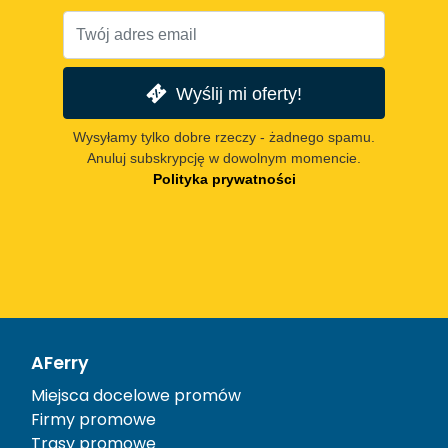
Wyślij mi oferty!
Wysyłamy tylko dobre rzeczy - żadnego spamu.
Anuluj subskrypcję w dowolnym momencie.
Polityka prywatności
AFerry
Miejsca docelowe promów
Firmy promowe
Trasy promowe