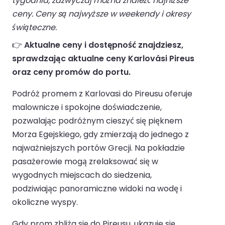
tygodnia, zazwyczaj można znaleźć najniższe
ceny. Ceny są najwyższe w weekendy i okresy
świąteczne.
👉
Aktualne ceny i dostępność znajdziesz,
sprawdzając aktualne ceny Karlovási Pireus
oraz ceny promów do portu.
Podróż promem z Karlovasi do Pireusu oferuje
malownicze i spokojne doświadczenie,
pozwalając podróżnym cieszyć się pięknem
Morza Egejskiego, gdy zmierzają do jednego z
najważniejszych portów Grecji. Na pokładzie
pasażerowie mogą zrelaksować się w
wygodnych miejscach do siedzenia,
podziwiając panoramiczne widoki na wodę i
okoliczne wyspy.
Gdy prom zbliża się do Pireusu, ukazuje się