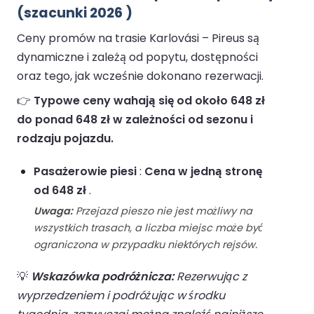
(szacunki 2026 )
Ceny promów na trasie Karlovási – Pireus są
dynamiczne i zależą od popytu, dostępności
oraz tego, jak wcześnie dokonano rezerwacji.
👉
Typowe ceny wahają się od około 648 zł
do ponad 648 zł w zależności od sezonu i
rodzaju pojazdu.
Pasażerowie piesi
:
Cena w jedną stronę
od 648 zł
.
Uwaga:
Przejazd pieszo nie jest możliwy na
wszystkich trasach, a liczba miejsc może być
ograniczona w przypadku niektórych rejsów.
💡
Wskazówka podróżnicza:
Rezerwując z
wyprzedzeniem i podróżując w środku