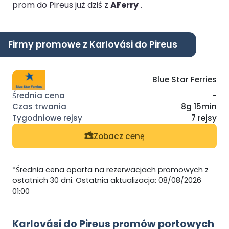
prom do Pireus już dziś z
AFerry
.
Firmy promowe z Karlovási do Pireus
Blue Star Ferries
-
8g 15min
7 rejsy
Zobacz cenę
*Średnia cena oparta na rezerwacjach promowych z
ostatnich 30 dni. Ostatnia aktualizacja: 08/08/2026
01:00
Karlovási do Pireus promów portowych