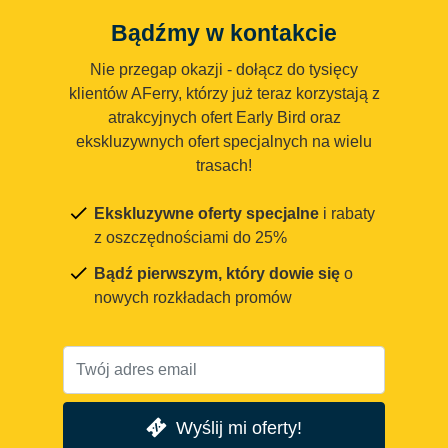
Bądźmy w kontakcie
Nie przegap okazji - dołącz do tysięcy
klientów AFerry, którzy już teraz korzystają z
atrakcyjnych ofert Early Bird oraz
ekskluzywnych ofert specjalnych na wielu
trasach!
Ekskluzywne oferty specjalne
i rabaty
z oszczędnościami do 25%
Bądź pierwszym, który dowie się
o
nowych rozkładach promów
Wyślij mi oferty!