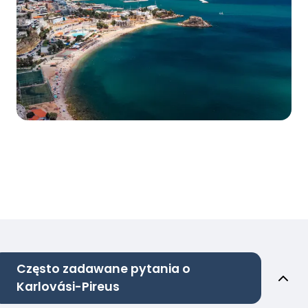
Często zadawane pytania o
Karlovási-Pireus