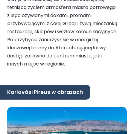
tętniąca życiem atmosfera miasta portowego
z jego ożywionymi dokami, promami
przybywającymi z całej Grecji i żywą mieszanką
restauracji, sklepów i węzłów komunikacyjnych.
Po przybyciu zanurzysz się w energii tej
kluczowej bramy do Aten, oferującej łatwy
dostęp zarówno do centrum miasta, jak i
innych miejsc w regionie.
Karlovási Pireus w obrazach